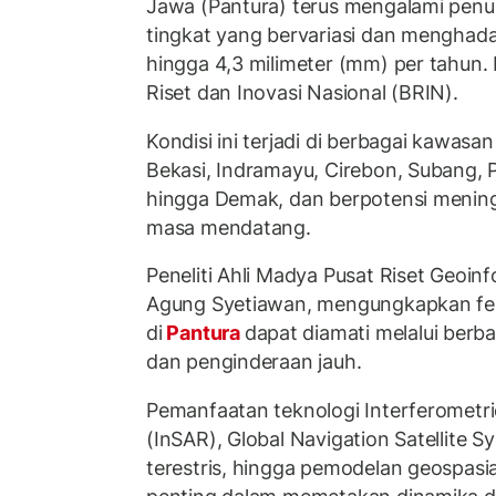
Jawa (Pantura) terus mengalami pen
tingkat yang bervariasi dan menghada
hingga 4,3 milimeter (mm) per tahun. 
Riset dan Inovasi Nasional (BRIN).
Kondisi ini terjadi di berbagai kawasan 
Bekasi, Indramayu, Cirebon, Subang,
hingga Demak, dan berpotensi mening
masa mendatang.
Peneliti Ahli Madya Pusat Riset Geoin
Agung Syetiawan, mengungkapkan f
di
Pantura
dapat diamati melalui berb
dan penginderaan jauh.
Pemanfaatan teknologi Interferometri
(InSAR), Global Navigation Satellite
terestris, hingga pemodelan geospasia