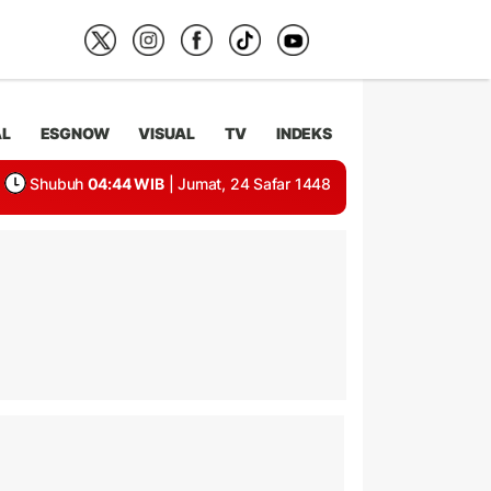
AL
ESGNOW
VISUAL
TV
INDEKS
Shubuh
04:44 WIB
| Jumat, 24 Safar 1448