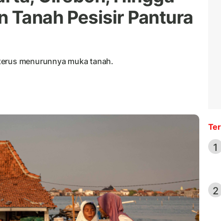
 Tanah Pesisir Pantura
 terus menurunnya muka tanah.
Ter
1
2