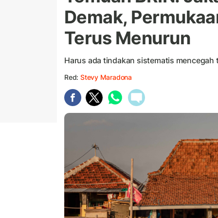
Demak, Permukaan
Terus Menurun
Harus ada tindakan sistematis mencegah
Red:
Stevy Maradona