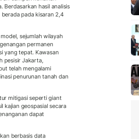
. Berdasarkan hasil analisis
t berada pada kisaran 2,4
 model, sejumlah wilayah
mi genangan permanen
asi yang tepat. Kawasan
pesisir Jakarta,
but telah mengalami
inasi penurunan tanah dan
r mitigasi seperti giant
l kajian geospasial secara
 penanganan dapat
kan berbasis data