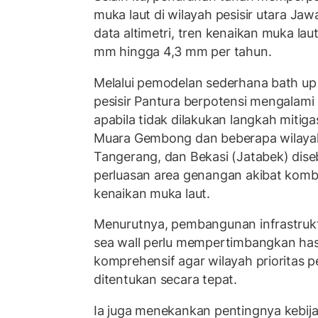
muka laut di wilayah pesisir utara Jawa
data altimetri, tren kenaikan muka lau
mm hingga 4,3 mm per tahun.
Melalui pemodelan sederhana bath up
pesisir Pantura berpotensi mengala
apabila tidak dilakukan langkah mitig
Muara Gembong dan beberapa wilayah 
Tangerang, dan Bekasi (Jatabek) dise
perluasan area genangan akibat komb
kenaikan muka laut.
Menurutnya, pembangunan infrastruktu
sea wall perlu mempertimbangkan hasi
komprehensif agar wilayah prioritas
ditentukan secara tepat.
Ia juga menekankan pentingnya kebija