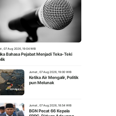
t , 07 Aug 2026, 19:04 WIB
ika Bahasa Pejabat Menjadi Teka-Teki
lik
Jumat , 07 Aug 2026, 19:00 WIB
Ketika Air Mengalir, Politik
pun Melunak
Jumat , 07 Aug 2026, 18:54 WIB
BGN Pecat 66 Kepala