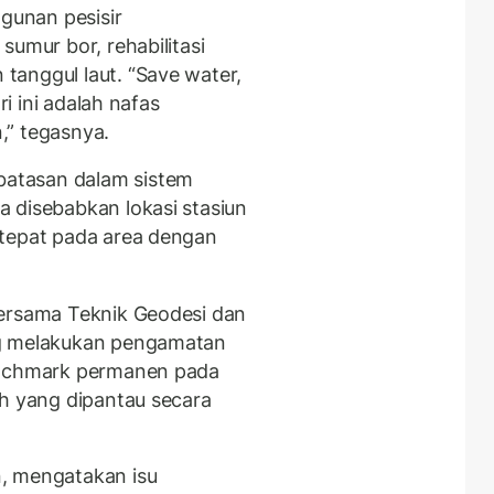
unan pesisir
sumur bor, rehabilitasi
anggul laut. “Save water,
ri ini adalah nafas
,” tegasnya.
atasan dalam sistem
 disebabkan lokasi stasiun
 tepat pada area dengan
bersama Teknik Geodesi dan
ng melakukan pengamatan
benchmark permanen pada
ah yang dipantau secara
, mengatakan isu