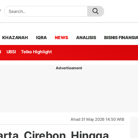
KHAZANAH
IQRA
NEWS
ANALISIS
BISNIS FINANSI
l
UBSI
Telko Highlight
Advertisement
Ahad 31 May 2026 14:50 WIB
rta, Cirebon, Hingga