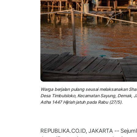
Warga berjalan pulang seusai melaksanakan Shal
Desa Timbulsloko, Kecamatan Sayung, Demak, J
Adha 1447 Hijriah jatuh pada Rabu (27/5).
REPUBLIKA.CO.ID, JAKARTA -- Sejumla