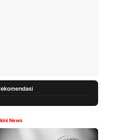
Rekomendasi
kini News