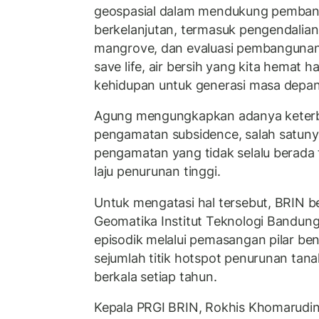
geospasial dalam mendukung pembang
berkelanjutan, termasuk pengendalian 
mangrove, dan evaluasi pembangunan t
save life, air bersih yang kita hemat ha
kehidupan untuk generasi masa depan
Agung mengungkapkan adanya keterb
pengamatan subsidence, salah satunya
pengamatan yang tidak selalu berada
laju penurunan tinggi.
Untuk mengatasi hal tersebut, BRIN 
Geomatika Institut Teknologi Bandu
episodik melalui pemasangan pilar 
sejumlah titik hotspot penurunan tan
berkala setiap tahun.
Kepala PRGI BRIN, Rokhis Khomarudin