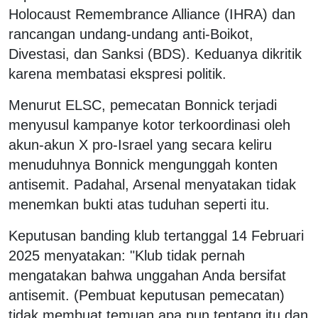
Holocaust Remembrance Alliance (IHRA) dan
rancangan undang-undang anti-Boikot,
Divestasi, dan Sanksi (BDS). Keduanya dikritik
karena membatasi ekspresi politik.
Menurut ELSC, pemecatan Bonnick terjadi
menyusul kampanye kotor terkoordinasi oleh
akun-akun X pro-Israel yang secara keliru
menuduhnya Bonnick mengunggah konten
antisemit. Padahal, Arsenal menyatakan tidak
menemkan bukti atas tuduhan seperti itu.
Keputusan banding klub tertanggal 14 Februari
2025 menyatakan: "Klub tidak pernah
mengatakan bahwa unggahan Anda bersifat
antisemit. (Pembuat keputusan pemecatan)
tidak membuat temuan apa pun tentang itu dan