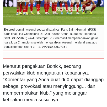
Ekspresi pemain Arsenal seusai dikalahkan Paris Saint-Germain (PSG)
pada final Liga Champions UEFA di Puskas Arena, Budapest, Hongaria,
Sabtu (30/5/2026) waktu setempat. PSG berhasil mempertahankan gelar
juara Liga Champions setelah mengalahkan Arsenal melalui drama adu
penalti dengan skor 4-3. - (EPA/ANNA SZILAGYI)
Menurut pengakuan Bonick, seorang
perwakilan klub mengatakan kepadanya:
"Komentar yang Anda buat di X dapat dianggap
sebagai provokasi atau menyinggung... dan
mempermalukan klub," yang melanggar
kebijakan media sosialnya.