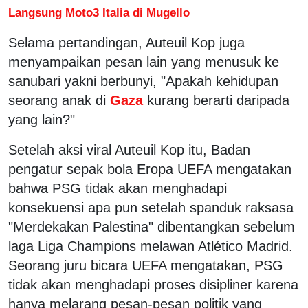
Langsung Moto3 Italia di Mugello
Selama pertandingan, Auteuil Kop juga
menyampaikan pesan lain yang menusuk ke
sanubari yakni berbunyi, "Apakah kehidupan
seorang anak di
Gaza
kurang berarti daripada
yang lain?"
Setelah aksi viral Auteuil Kop itu, Badan
pengatur sepak bola Eropa UEFA mengatakan
bahwa PSG tidak akan menghadapi
konsekuensi apa pun setelah spanduk raksasa
"Merdekakan Palestina" dibentangkan sebelum
laga Liga Champions melawan Atlético Madrid.
Seorang juru bicara UEFA mengatakan, PSG
tidak akan menghadapi proses disipliner karena
hanya melarang pesan-pesan politik yang