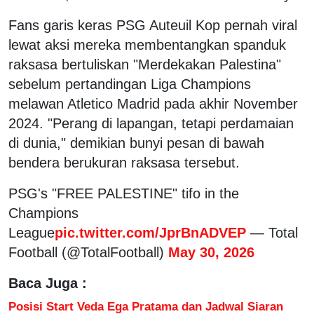
Fans garis keras PSG Auteuil Kop pernah viral
lewat aksi mereka membentangkan spanduk
raksasa bertuliskan "Merdekakan Palestina"
sebelum pertandingan Liga Champions
melawan Atletico Madrid pada akhir November
2024. "Perang di lapangan, tetapi perdamaian
di dunia," demikian bunyi pesan di bawah
bendera berukuran raksasa tersebut.
PSG's "FREE PALESTINE" tifo in the
Champions
League
pic.twitter.com/JprBnADVEP
— Total
Football (@TotalFootball)
May 30, 2026
Baca Juga :
Posisi Start Veda Ega Pratama dan Jadwal Siaran