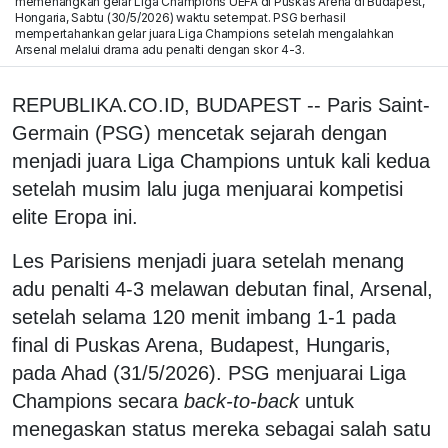
memenangkan gelar Liga Champions UEFA di Puskas Arena di Budapest,
Hongaria, Sabtu (30/5/2026) waktu setempat. PSG berhasil
mempertahankan gelar juara Liga Champions setelah mengalahkan
Arsenal melalui drama adu penalti dengan skor 4-3.
REPUBLIKA.CO.ID, BUDAPEST -- Paris Saint-
Germain (PSG) mencetak sejarah dengan
menjadi juara Liga Champions untuk kali kedua
setelah musim lalu juga menjuarai kompetisi
elite Eropa ini.
Les Parisiens menjadi juara setelah menang
adu penalti 4-3 melawan debutan final, Arsenal,
setelah selama 120 menit imbang 1-1 pada
final di Puskas Arena, Budapest, Hungaris,
pada Ahad (31/5/2026). PSG menjuarai Liga
Champions secara
back-to-back
untuk
menegaskan status mereka sebagai salah satu