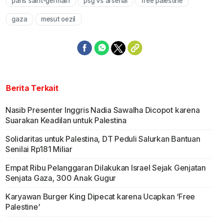
paris saint-germain
psg vs arsenal
free palestine
Mute
gaza
mesut oezil
Berita Terkait
Nasib Presenter Inggris Nadia Sawalha Dicopot karena
Suarakan Keadilan untuk Palestina
Solidaritas untuk Palestina, DT Peduli Salurkan Bantuan
Senilai Rp181 Miliar
Empat Ribu Pelanggaran Dilakukan Israel Sejak Genjatan
Senjata Gaza, 300 Anak Gugur
Karyawan Burger King Dipecat karena Ucapkan ‘Free
Palestine’