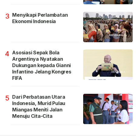
Menyikapi Perlambatan
3
Ekonomi Indonesia
Asosiasi Sepak Bola
4
Argentinya Nyatakan
Dukungan kepada Gianni
Infantino Jelang Kongres
FIFA
Dari Perbatasan Utara
5
Indonesia, Murid Pulau
Miangas Meniti Jalan
Menuju Cita-Cita