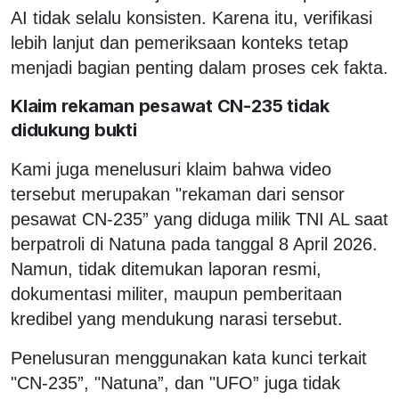
AI tidak selalu konsisten. Karena itu, verifikasi
lebih lanjut dan pemeriksaan konteks tetap
menjadi bagian penting dalam proses cek fakta.
Klaim rekaman pesawat CN-235 tidak
didukung bukti
Kami juga menelusuri klaim bahwa video
tersebut merupakan "rekaman dari sensor
pesawat CN-235” yang diduga milik TNI AL saat
berpatroli di Natuna pada tanggal 8 April 2026.
Namun, tidak ditemukan laporan resmi,
dokumentasi militer, maupun pemberitaan
kredibel yang mendukung narasi tersebut.
Penelusuran menggunakan kata kunci terkait
"CN-235”, "Natuna”, dan "UFO” juga tidak