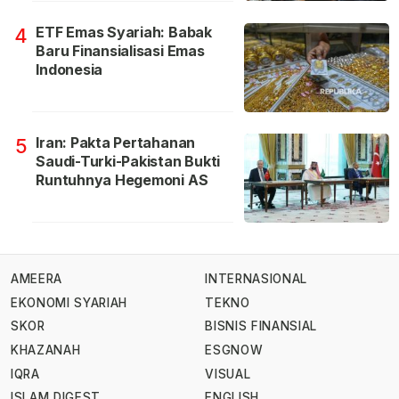
ETF Emas Syariah: Babak
4
Baru Finansialisasi Emas
Indonesia
Iran: Pakta Pertahanan
5
Saudi-Turki-Pakistan Bukti
Runtuhnya Hegemoni AS
AMEERA
INTERNASIONAL
EKONOMI SYARIAH
TEKNO
SKOR
BISNIS FINANSIAL
KHAZANAH
ESGNOW
IQRA
VISUAL
ISLAM DIGEST
ENGLISH