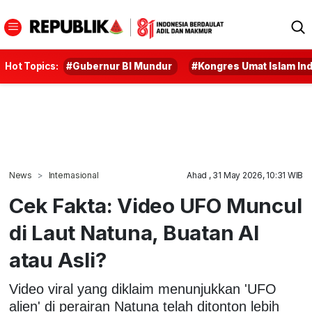
Hot Topics:
#Gubernur BI Mundur
#Kongres Umat Islam In
News
Internasional
Ahad , 31 May 2026, 10:31 WIB
Cek Fakta: Video UFO Muncul
di Laut Natuna, Buatan AI
atau Asli?
Video viral yang diklaim menunjukkan 'UFO
alien' di perairan Natuna telah ditonton lebih