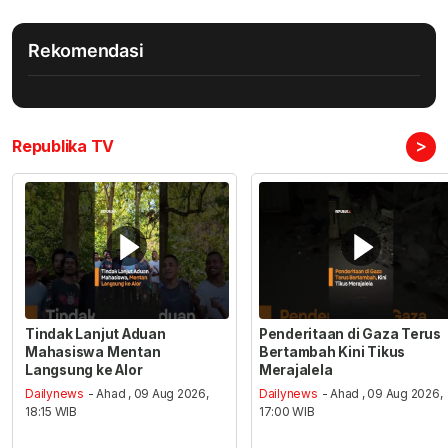
Rekomendasi
>
Republika TV
Tindak Lanjut Aduan
Penderitaan di Gaza Terus
Mahasiswa Mentan
Bertambah Kini Tikus
Langsung ke Alor
Merajalela
Dailynews
- Ahad , 09 Aug 2026,
Dailynews
- Ahad , 09 Aug 2026,
18:15 WIB
17:00 WIB