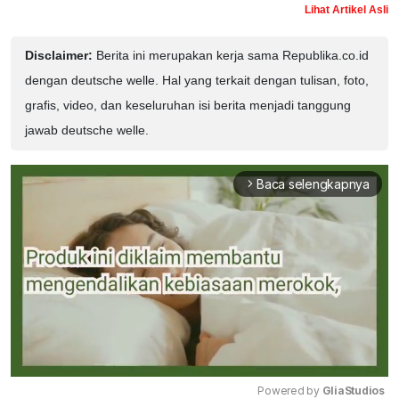
Lihat Artikel Asli
Disclaimer:
Berita ini merupakan kerja sama Republika.co.id
dengan deutsche welle. Hal yang terkait dengan tulisan, foto,
grafis, video, dan keseluruhan isi berita menjadi tanggung
jawab deutsche welle.
Baca selengkapnya
arrow_forward_ios
Powered by 
GliaStudios