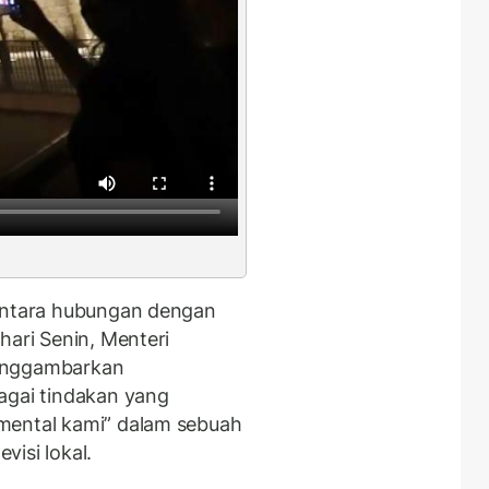
rantara hubungan dengan
hari Senin, Menteri
menggambarkan
agai tindakan yang
mental kami” dalam sebuah
visi lokal.