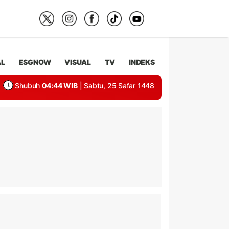
AL
ESGNOW
VISUAL
TV
INDEKS
Shubuh
04:44 WIB
| Sabtu, 25 Safar 1448