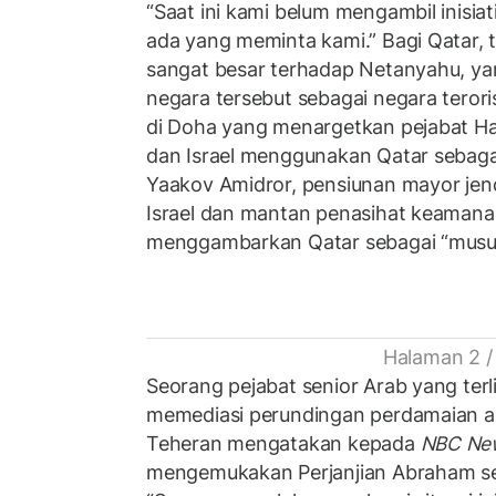
“Saat ini kami belum mengambil inisiatif
ada yang meminta kami.” Bagi Qatar, 
sangat besar terhadap Netanyahu, 
negara tersebut sebagai negara teror
di Doha yang menargetkan pejabat Ha
dan Israel menggunakan Qatar sebag
Yaakov Amidror, pensiunan mayor jen
Israel dan mantan penasihat keamana
menggambarkan Qatar sebagai “musuh 
Halaman 2 /
Seorang pejabat senior Arab yang ter
memediasi perundingan perdamaian a
Teheran mengatakan kepada
NBC Ne
mengemukakan Perjanjian Abraham s