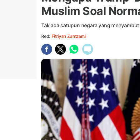
Muslim Soal Norma
Tak ada satupun negara yang menyambut
Red:
Fitriyan Zamzami