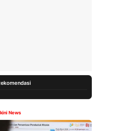
Rekomendasi
kini News