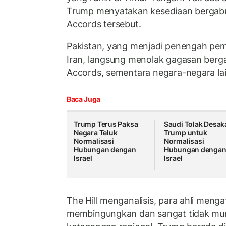
Trump menyatakan kesediaan berga
Accords tersebut.
Pakistan, yang menjadi penengah pem
Iran, langsung menolak gagasan ber
Accords, sementara negara-negara la
Baca Juga
Trump Terus Paksa
Saudi Tolak Desak
Negara Teluk
Trump untuk
Normalisasi
Normalisasi
Hubungan dengan
Hubungan denga
Israel
Israel
The Hill menganalisis, para ahli meng
membingungkan dan sangat tidak mu