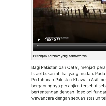
Perjanjian Abraham yang Kontroversial
Bagi Pakistan dan Qatar, menjadi pe
Israel bukanlah hal yang mudah. Pada 
Pertahanan Pakistan Khawaja Asif 
bergabungnya perjanjian tersebut seb
bertentangan dengan “ideologi funda
wawancara dengan sebuah stasiun tele