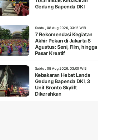
Total Imbas Kebakaran
Gedung Bapenda DKI
Sabtu , 08 Aug 2026, 03:15 WIB
7 Rekomendasi Kegiatan
Akhir Pekan di Jakarta 8
Agustus: Seni, Film, hingga
Pasar Kreatif
Sabtu , 08 Aug 2026, 03:00 WIB
Kebakaran Hebat Landa
Gedung Bapenda DKI, 3
Unit Bronto Skylift
Dikerahkan