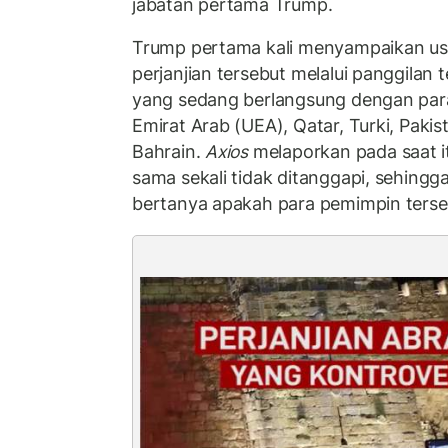
jabatan pertama Trump.
Trump pertama kali menyampaikan us
perjanjian tersebut melalui panggilan
yang sedang berlangsung dengan para
Emirat Arab (UEA), Qatar, Turki, Pakis
Bahrain.
Axios
melaporkan pada saat 
sama sekali tidak ditanggapi, sehin
bertanya apakah para pemimpin ters