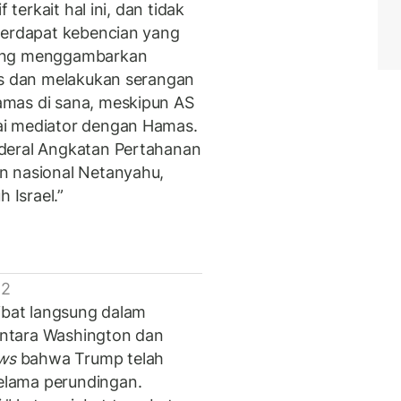
 terkait hal ini, dan tidak
terdapat kebencian yang
yang menggambarkan
is dan melakukan serangan
mas di sana, meskipun AS
ai mediator dengan Hamas.
deral Angkatan Pertahanan
n nasional Netanyahu,
Israel.”
 2
libat langsung dalam
ntara Washington dan
ws
bahwa Trump telah
elama perundingan.