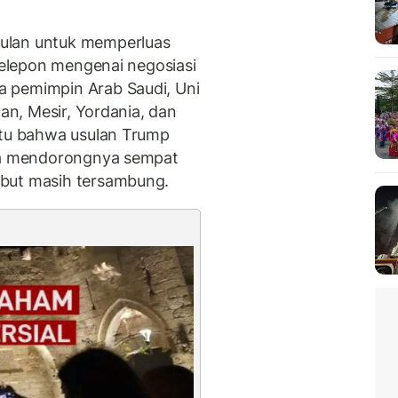
ulan untuk memperluas
 telepon mengenai negosiasi
 pemimpin Arab Saudi, Uni
tan, Mesir, Yordania, dan
itu bahwa usulan Trump
gga mendorongnya sempat
ebut masih tersambung.