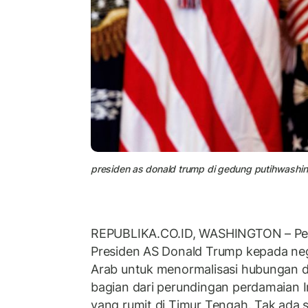
presiden as donald trump di gedung putihwashi
REPUBLIKA.CO.ID,
WASHINGTON – Per
Presiden AS Donald Trump kepada ne
Arab untuk menormalisasi hubungan d
bagian dari perundingan perdamaian I
yang rumit di Timur Tengah. Tak ada 