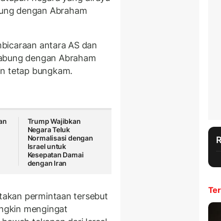
bung dengan Abraham
bicaraan antara AS dan
gabung dengan Abraham
in tetap bungkam.
an
Trump Wajibkan
Negara Teluk
Normalisasi dengan
n
Israel untuk
Kesepatan Damai
dengan Iran
Ter
atakan permintaan tersebut
ngkin mengingat