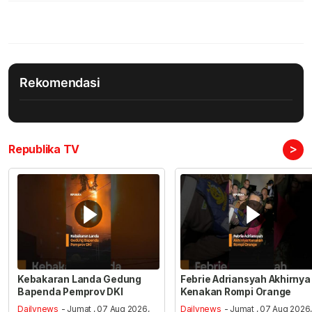
Rekomendasi
>
Republika TV
Kebakaran Landa Gedung
Febrie Adriansyah Akhirnya
Bapenda Pemprov DKI
Kenakan Rompi Orange
Dailynews
- Jumat , 07 Aug 2026,
Dailynews
- Jumat , 07 Aug 2026