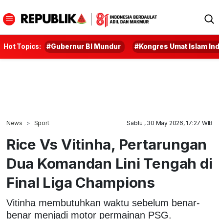
Hot Topics:
#Gubernur BI Mundur
#Kongres Umat Islam In
News
Sport
Sabtu , 30 May 2026, 17:27 WIB
Rice Vs Vitinha, Pertarungan
Dua Komandan Lini Tengah di
Final Liga Champions
Vitinha membutuhkan waktu sebelum benar-
benar menjadi motor permainan PSG.