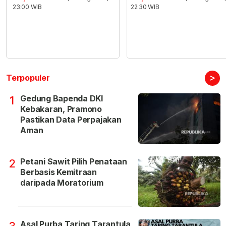
23:00 WIB
22:30 WIB
>
Terpopuler
Gedung Bapenda DKI
1
Kebakaran, Pramono
Pastikan Data Perpajakan
Aman
Petani Sawit Pilih Penataan
2
Berbasis Kemitraan
daripada Moratorium
Asal Purba Taring Tarantula