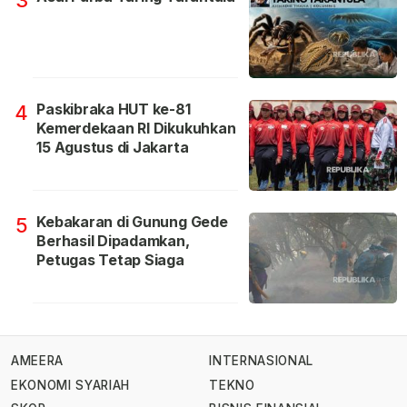
3
Paskibraka HUT ke-81
4
Kemerdekaan RI Dikukuhkan
15 Agustus di Jakarta
Kebakaran di Gunung Gede
5
Berhasil Dipadamkan,
Petugas Tetap Siaga
AMEERA
INTERNASIONAL
EKONOMI SYARIAH
TEKNO