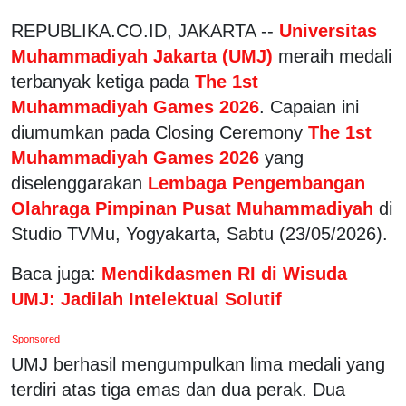
REPUBLIKA.CO.ID, JAKARTA --
Universitas
Muhammadiyah Jakarta (UMJ)
meraih medali
terbanyak ketiga pada
The 1st
Muhammadiyah Games 2026
. Capaian ini
diumumkan pada Closing Ceremony
The 1st
Muhammadiyah Games 2026
yang
diselenggarakan
Lembaga Pengembangan
Olahraga Pimpinan Pusat Muhammadiyah
di
Studio TVMu, Yogyakarta, Sabtu (23/05/2026).
Baca juga:
Mendikdasmen RI di Wisuda
UMJ: Jadilah Intelektual Solutif
Sponsored
UMJ berhasil mengumpulkan lima medali yang
terdiri atas tiga emas dan dua perak. Dua