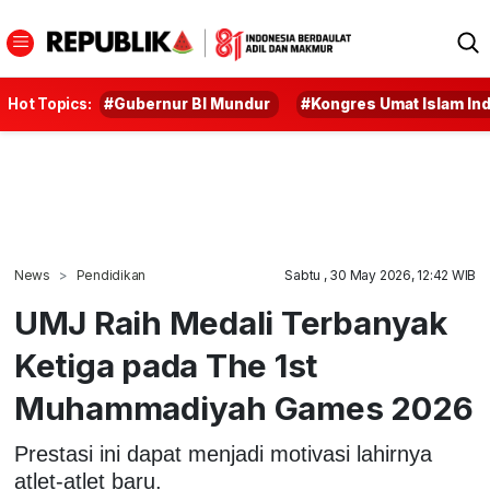
Hot Topics:
#Gubernur BI Mundur
#Kongres Umat Islam In
News
Pendidikan
Sabtu , 30 May 2026, 12:42 WIB
UMJ Raih Medali Terbanyak
Ketiga pada The 1st
Muhammadiyah Games 2026
Prestasi ini dapat menjadi motivasi lahirnya
atlet-atlet baru.