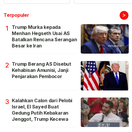
>
Terpopuler
Trump Murka kepada
1
Menhan Hegseth Usai AS
Batalkan Rencana Serangan
Besar ke Iran
Trump Berang AS Disebut
2
Kehabisan Amunisi, Janji
Penjarakan Pembocor
Kalahkan Calon dari Pelobi
3
Israel, El Sayed Buat
Gedung Putih Kebakaran
Jenggot, Trump Kecewa