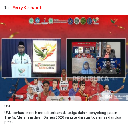
Red:
Ferry Kisihandi
UMJ
UMJ berhasil meraih medali terbanyak ketiga dalam penyelenggaraan
The 1st Muhammadiyah Games 2026 yang terdiri atas tiga emas dan dua
perak.