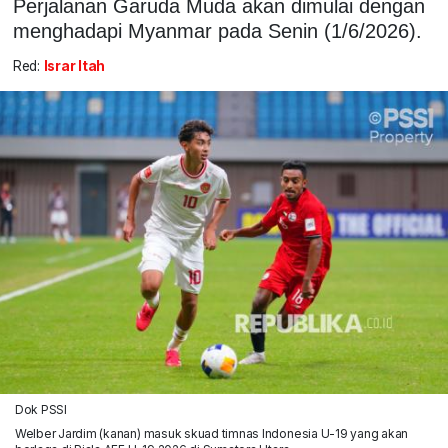
Perjalanan Garuda Muda akan dimulai dengan
menghadapi Myanmar pada Senin (1/6/2026).
Red:
Israr Itah
Dok PSSI
Welber Jardim (kanan) masuk skuad timnas Indonesia U-19 yang akan