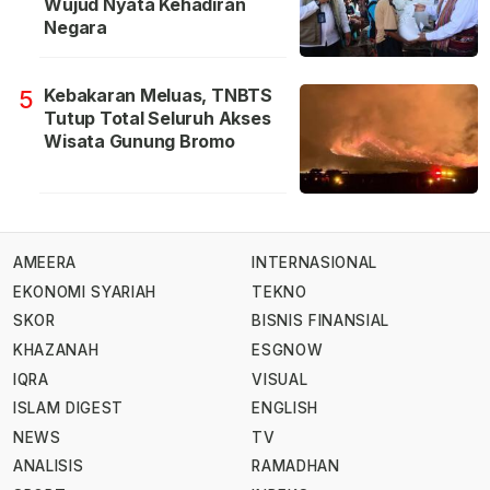
Wujud Nyata Kehadiran
Negara
Kebakaran Meluas, TNBTS
5
Tutup Total Seluruh Akses
Wisata Gunung Bromo
AMEERA
INTERNASIONAL
EKONOMI SYARIAH
TEKNO
SKOR
BISNIS FINANSIAL
KHAZANAH
ESGNOW
IQRA
VISUAL
ISLAM DIGEST
ENGLISH
NEWS
TV
ANALISIS
RAMADHAN