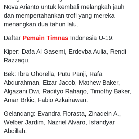
Nova Arianto untuk kembali melangkah jauh
dan mempertahankan trofi yang mereka
menangkan dua tahun lalu.
Daftar
Pemain Timnas
Indonesia U-19:
Kiper: Dafa Al Gasemi, Erdevba Aulia, Rendi
Razzaqu.
Bek: Ibra Ohorella, Putu Panji, Rafa
Abdurahman, Eizar Jacob, Mathew Baker,
Algazani Dwi, Radityo Raharjo, Timothy Baker,
Amar Brkic, Fabio Azkairawan.
Gelandang: Evandra Florasta, Zinadein A.,
Welber Jardim, Nazriel Alvaro, Isfandyar
Abdillah.