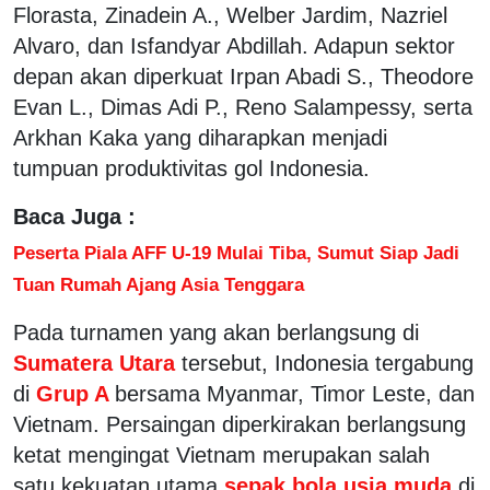
Florasta, Zinadein A., Welber Jardim, Nazriel
Alvaro, dan Isfandyar Abdillah. Adapun sektor
depan akan diperkuat Irpan Abadi S., Theodore
Evan L., Dimas Adi P., Reno Salampessy, serta
Arkhan Kaka yang diharapkan menjadi
tumpuan produktivitas gol Indonesia.
Baca Juga :
Peserta Piala AFF U-19 Mulai Tiba, Sumut Siap Jadi
Tuan Rumah Ajang Asia Tenggara
Pada turnamen yang akan berlangsung di
Sumatera Utara
tersebut, Indonesia tergabung
di
Grup A
bersama Myanmar, Timor Leste, dan
Vietnam. Persaingan diperkirakan berlangsung
ketat mengingat Vietnam merupakan salah
satu kekuatan utama
sepak bola usia muda
di