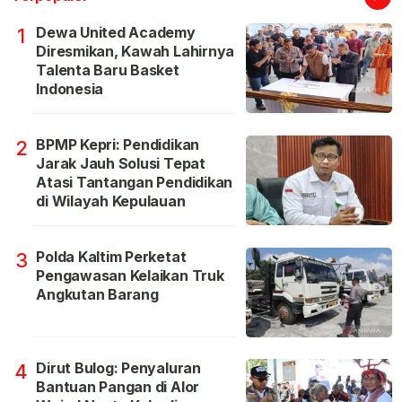
Dewa United Academy
1
Diresmikan, Kawah Lahirnya
Talenta Baru Basket
Indonesia
BPMP Kepri: Pendidikan
2
Jarak Jauh Solusi Tepat
Atasi Tantangan Pendidikan
di Wilayah Kepulauan
Polda Kaltim Perketat
3
Pengawasan Kelaikan Truk
Angkutan Barang
Dirut Bulog: Penyaluran
4
Bantuan Pangan di Alor