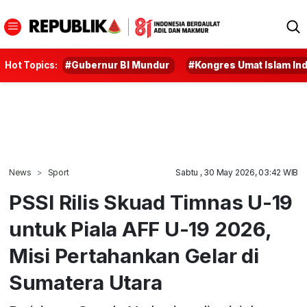
Hot Topics:
#Gubernur BI Mundur
#Kongres Umat Islam In
News
Sport
Sabtu , 30 May 2026, 03:42 WIB
PSSI Rilis Skuad Timnas U-19
untuk Piala AFF U-19 2026,
Misi Pertahankan Gelar di
Sumatera Utara