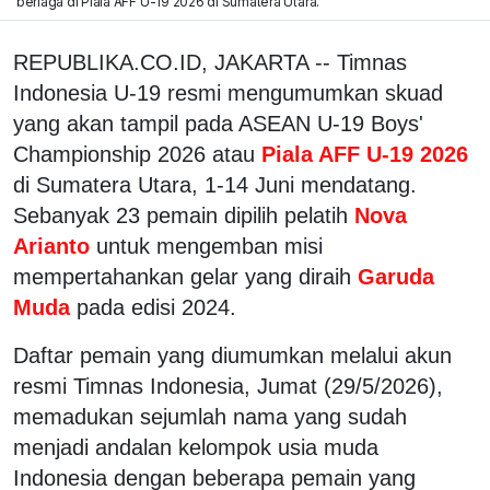
berlaga di Piala AFF U-19 2026 di Sumatera Utara.
REPUBLIKA.CO.ID, JAKARTA -- Timnas
Indonesia U-19 resmi mengumumkan skuad
yang akan tampil pada ASEAN U-19 Boys'
Championship 2026 atau
Piala AFF U-19 2026
di Sumatera Utara, 1-14 Juni mendatang.
Sebanyak 23 pemain dipilih pelatih
Nova
Arianto
untuk mengemban misi
mempertahankan gelar yang diraih
Garuda
Muda
pada edisi 2024.
Daftar pemain yang diumumkan melalui akun
resmi Timnas Indonesia, Jumat (29/5/2026),
memadukan sejumlah nama yang sudah
menjadi andalan kelompok usia muda
Indonesia dengan beberapa pemain yang