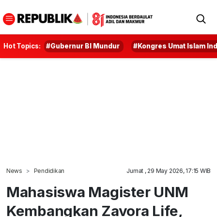
Hot Topics:
#Gubernur BI Mundur
#Kongres Umat Islam In
News
Pendidikan
Jumat , 29 May 2026, 17:15 WIB
Mahasiswa Magister UNM
Kembangkan Zavora Life,