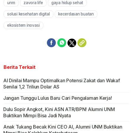
unm
zavora life
gaya hidup sehat
Mute
solusi kesehatan digital
kecerdasan buatan
ekosistem inovasi
Berita Terkait
AI Dinilai Mampu Optimalkan Potensi Zakat dan Wakaf
Senilai 1,2 Triliun Dolar AS
Jangan Tunggu Lulus Baru Cari Pengalaman Kerja!
Dulu Sopir Angkot, Kini ASN ATR/BPN! Alumni UNM
Buktikan Mimpi Bisa Jadi Nyata
Anak Tukang Becak Kini CEO AI, Alumni UNM Buktikan