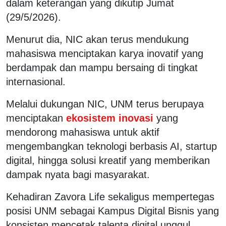
dalam keterangan yang dikutip Jumat
(29/5/2026).
Menurut dia, NIC akan terus mendukung
mahasiswa menciptakan karya inovatif yang
berdampak dan mampu bersaing di tingkat
internasional.
Melalui dukungan NIC, UNM terus berupaya
menciptakan
ekosistem inovasi
yang
mendorong mahasiswa untuk aktif
mengembangkan teknologi berbasis AI, startup
digital, hingga solusi kreatif yang memberikan
dampak nyata bagi masyarakat.
Kehadiran Zavora Life sekaligus mempertegas
posisi UNM sebagai Kampus Digital Bisnis yang
konsisten mencetak talenta digital unggul,