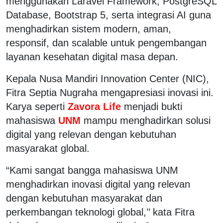
menggunakan Laravel Framework, PostgreSQL
Database, Bootstrap 5, serta integrasi AI guna
menghadirkan sistem modern, aman,
responsif, dan scalable untuk pengembangan
layanan kesehatan digital masa depan.
Kepala Nusa Mandiri Innovation Center (NIC),
Fitra Septia Nugraha mengapresiasi inovasi ini.
Karya seperti
Zavora Life
menjadi bukti
mahasiswa
UNM
mampu menghadirkan solusi
digital yang relevan dengan kebutuhan
masyarakat global.
“Kami sangat bangga mahasiswa UNM
menghadirkan inovasi digital yang relevan
dengan kebutuhan masyarakat dan
perkembangan teknologi global,’’ kata Fitra