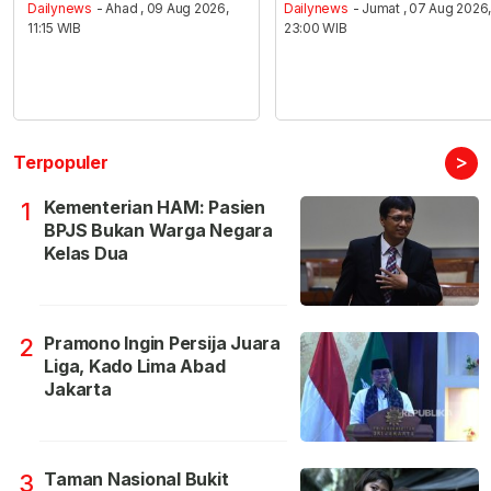
Dailynews
- Ahad , 09 Aug 2026,
Dailynews
- Jumat , 07 Aug 2026
11:15 WIB
23:00 WIB
>
Terpopuler
Kementerian HAM: Pasien
1
BPJS Bukan Warga Negara
Kelas Dua
Pramono Ingin Persija Juara
2
Liga, Kado Lima Abad
Jakarta
Taman Nasional Bukit
3