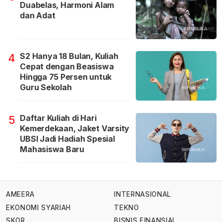
Duabelas, Harmoni Alam
dan Adat
S2 Hanya 18 Bulan, Kuliah
4
Cepat dengan Beasiswa
Hingga 75 Persen untuk
Guru Sekolah
Daftar Kuliah di Hari
5
Kemerdekaan, Jaket Varsity
UBSI Jadi Hadiah Spesial
Mahasiswa Baru
AMEERA
INTERNASIONAL
EKONOMI SYARIAH
TEKNO
SKOR
BISNIS FINANSIAL