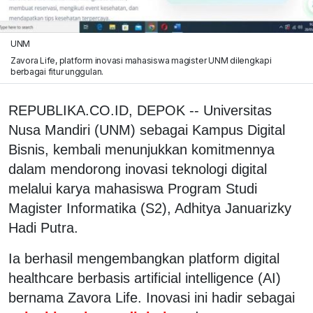
UNM
Zavora Life, platform inovasi mahasiswa magister UNM dilengkapi
berbagai fitur unggulan.
REPUBLIKA.CO.ID, DEPOK -- Universitas
Nusa Mandiri (UNM) sebagai Kampus Digital
Bisnis, kembali menunjukkan komitmennya
dalam mendorong inovasi teknologi digital
melalui karya mahasiswa Program Studi
Magister Informatika (S2), Adhitya Januarizky
Hadi Putra.
Ia berhasil mengembangkan platform digital
healthcare berbasis artificial intelligence (AI)
bernama Zavora Life. Inovasi ini hadir sebagai