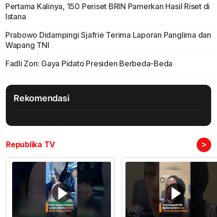
Pertama Kalinya, 150 Periset BRIN Pamerkan Hasil Riset di
Istana
Prabowo Didampingi Sjafrie Terima Laporan Panglima dan
Wapang TNI
Fadli Zon: Gaya Pidato Presiden Berbeda-Beda
Rekomendasi
>
Republika TV