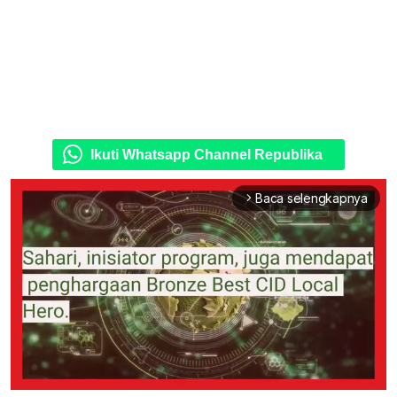
Ikuti Whatsapp Channel Republika
Baca selengkapnya
arrow_forward_ios