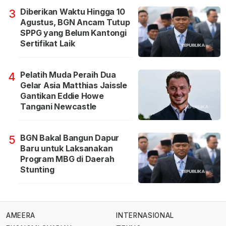
Diberikan Waktu Hingga 10
3
Agustus, BGN Ancam Tutup
SPPG yang Belum Kantongi
Sertifikat Laik
Pelatih Muda Peraih Dua
4
Gelar Asia Matthias Jaissle
Gantikan Eddie Howe
Tangani Newcastle
BGN Bakal Bangun Dapur
5
Baru untuk Laksanakan
Program MBG di Daerah
Stunting
AMEERA
INTERNASIONAL