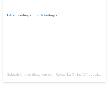
Lihat postingan ini di Instagram
Sebuah kiriman dibagikan oleh Republika Online (@republikaonline)