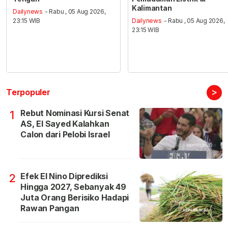
Kalimantan
Dailynews
- Rabu , 05 Aug 2026,
23:15 WIB
Dailynews
- Rabu , 05 Aug 2026,
23:15 WIB
>
Terpopuler
Rebut Nominasi Kursi Senat
1
AS, El Sayed Kalahkan
Calon dari Pelobi Israel
Efek El Nino Diprediksi
2
Hingga 2027, Sebanyak 49
Juta Orang Berisiko Hadapi
Rawan Pangan