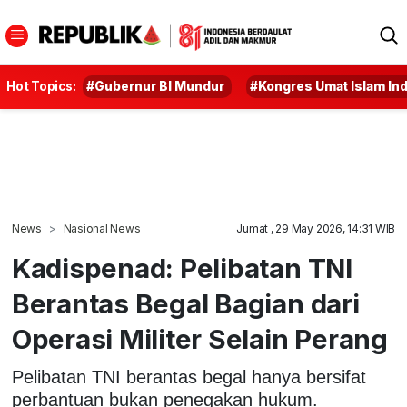
Hot Topics:
#Gubernur BI Mundur
#Kongres Umat Islam In
News
Nasional News
Jumat , 29 May 2026, 14:31 WIB
Kadispenad: Pelibatan TNI
Berantas Begal Bagian dari
Operasi Militer Selain Perang
Pelibatan TNI berantas begal hanya bersifat
perbantuan bukan penegakan hukum.