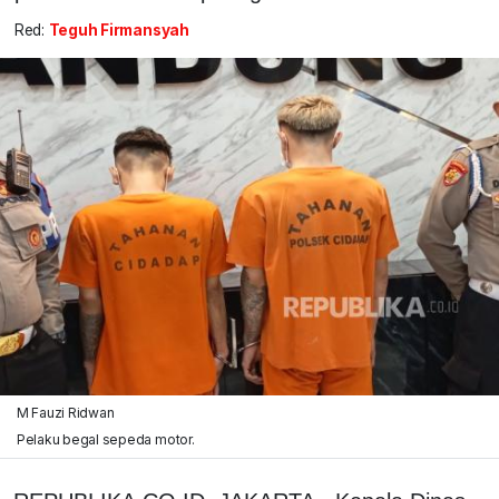
Red:
Teguh Firmansyah
M Fauzi Ridwan
Pelaku begal sepeda motor.