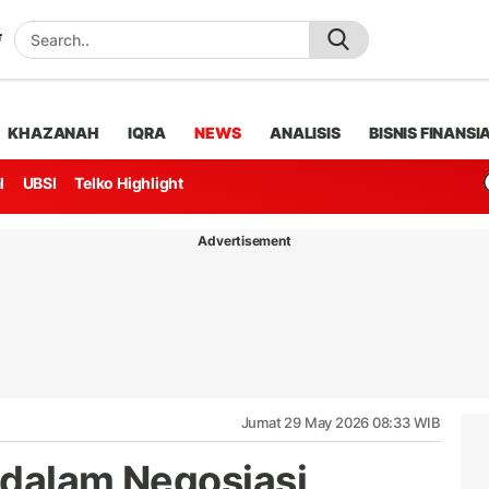
KHAZANAH
IQRA
NEWS
ANALISIS
BISNIS FINANSI
l
UBSI
Telko Highlight
Advertisement
Jumat 29 May 2026 08:33 WIB
l dalam Negosiasi,