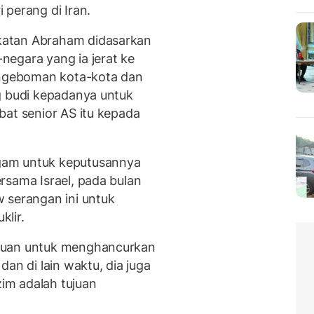
 perang di Iran.
katan Abraham didasarkan
egara yang ia jerat ke
ngeboman kota-kota dan
g budi kepadanya untuk
bat senior AS itu kepada
gam untuk keputusannya
rsama Israel, pada bulan
 serangan ini untuk
lir.
juan untuk menghancurkan
an di lain waktu, dia juga
im adalah tujuan