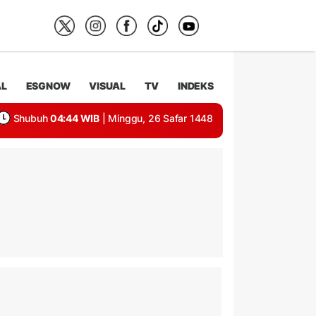
AL
ESGNOW
VISUAL
TV
INDEKS
Shubuh
04:44 WIB
| Minggu, 26 Safar 1448