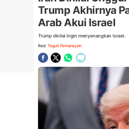
Trump Akhirnya Pa
Arab Akui Israel
Trump dinilai ingin menyenangkan Israel.
Red:
Teguh Firmansyah