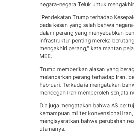
negara-negara Teluk untuk mengakhiri
"Pendekatan Trump terhadap Kesepa
pada kesan yang salah bahwa negara-n
dalam perang yang menyebabkan pe
infrastruktur penting mereka berutan
mengakhiri perang," kata mantan peja
MEE.
Trump memberikan alasan yang bera
melancarkan perang terhadap Iran, be
Februari. Terkada ia mengatakan bahw
mencegah Iran memperoleh senjata nuk
Dia juga mengatakan bahwa AS bertu
kemampuan militer konvensional Iran, d
mengisyaratkan bahwa perubahan rez
utamanya.