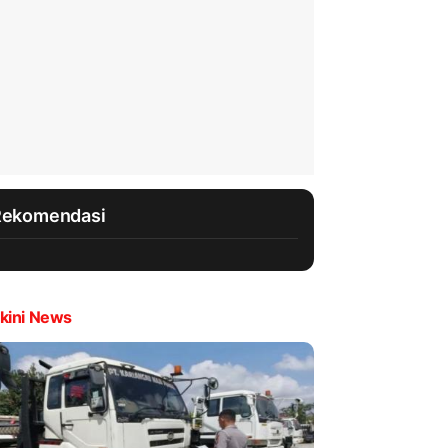
Rekomendasi
kini News