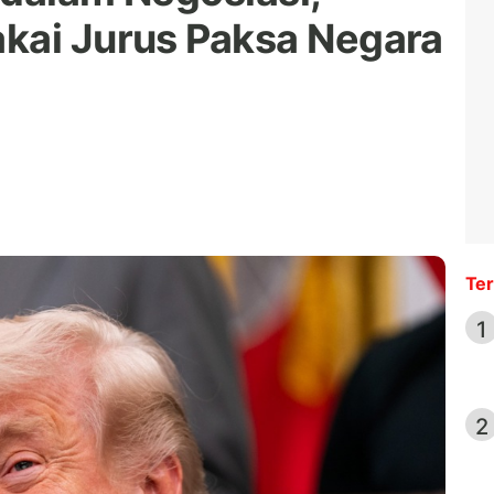
kai Jurus Paksa Negara
Ter
1
2