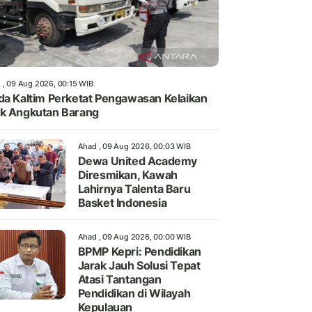
 , 09 Aug 2026, 00:15 WIB
da Kaltim Perketat Pengawasan Kelaikan
k Angkutan Barang
Ahad , 09 Aug 2026, 00:03 WIB
Dewa United Academy
Diresmikan, Kawah
Lahirnya Talenta Baru
Basket Indonesia
Ahad , 09 Aug 2026, 00:00 WIB
BPMP Kepri: Pendidikan
Jarak Jauh Solusi Tepat
Atasi Tantangan
Pendidikan di Wilayah
Kepulauan