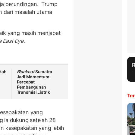
eja perundingan. Trump
n dari masalah utama
aik yang masih menjabat
e East Eye
.
dah
Blackout
Sumatra
Jadi Momentum
Percepat
Pembangunan
Transmisi Listrik
Ter
kesepakatan yang
g ia dukung setelah 28
an kesepakatan yang lebih