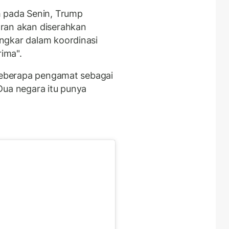
h pada Senin, Trump
ran akan diserahkan
ngkar dalam koordinasi
rima".
 beberapa pengamat sebagai
Dua negara itu punya