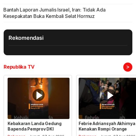
Bantah Laporan Jurnalis Israel, Iran: Tidak Ada
Kesepakatan Buka Kembali Selat Hormuz
Rekomendasi
>
Republika TV
Kebakaran Landa Gedung
Febrie Adriansyah Akhirnya
Bapenda Pemprov DKI
Kenakan Rompi Orange