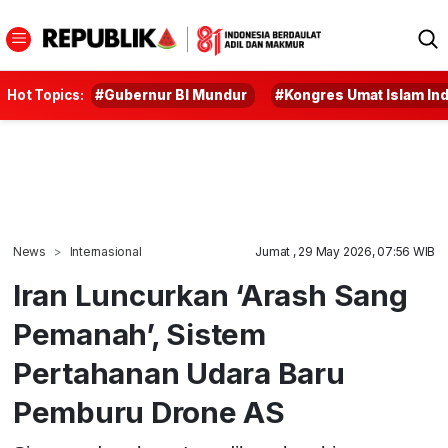
Hot Topics:
#Gubernur BI Mundur
#Kongres Umat Islam In
News
Internasional
Jumat , 29 May 2026, 07:56 WIB
Iran Luncurkan ‘Arash Sang
Pemanah’, Sistem
Pertahanan Udara Baru
Pemburu Drone AS