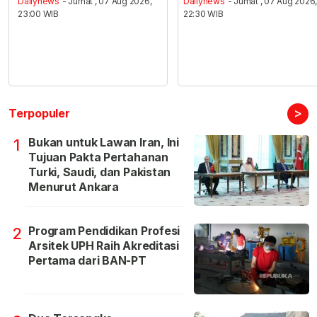
Dailynews
- Jumat , 07 Aug 2026,
Dailynews
- Jumat , 07 Aug 2026
23:00 WIB
22:30 WIB
>
Terpopuler
Bukan untuk Lawan Iran, Ini
1
Tujuan Pakta Pertahanan
Turki, Saudi, dan Pakistan
Menurut Ankara
Program Pendidikan Profesi
2
Arsitek UPH Raih Akreditasi
Pertama dari BAN-PT