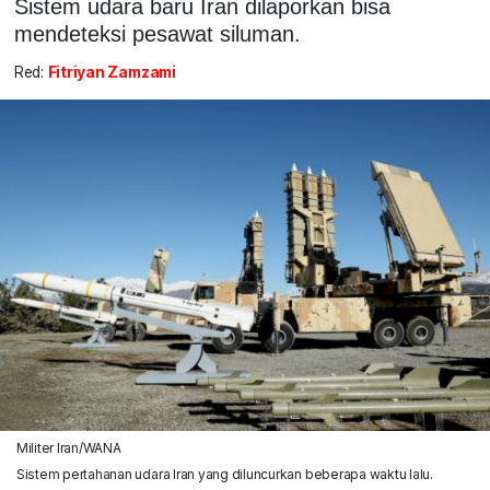
Sistem udara baru Iran dilaporkan bisa
mendeteksi pesawat siluman.
Red:
Fitriyan Zamzami
Militer Iran/WANA
Sistem pertahanan udara Iran yang diluncurkan beberapa waktu lalu.