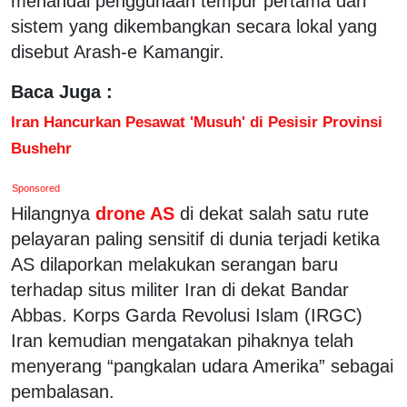
menandai penggunaan tempur pertama dari
sistem yang dikembangkan secara lokal yang
disebut Arash-e Kamangir.
Baca Juga :
Iran Hancurkan Pesawat 'Musuh' di Pesisir Provinsi
Bushehr
Sponsored
Hilangnya
drone AS
di dekat salah satu rute
pelayaran paling sensitif di dunia terjadi ketika
AS dilaporkan melakukan serangan baru
terhadap situs militer Iran di dekat Bandar
Abbas. Korps Garda Revolusi Islam (IRGC)
Iran kemudian mengatakan pihaknya telah
menyerang “pangkalan udara Amerika” sebagai
pembalasan.