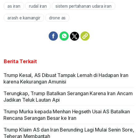
as iran
rudal iran
sistem pertahanan udara iran
Mute
arash e kamangir
drone as
Berita Terkait
Trump Kesal, AS Dibuat Tampak Lemah di Hadapan Iran
karena Kekurangan Amunisi
Terungkap, Trump Batalkan Serangan Karena Iran Ancam
Jadikan Teluk Lautan Api
Trump Murka kepada Menhan Hegseth Usai AS Batalkan
Rencana Serangan Besar ke Iran
Trump Klaim AS dan Iran Berunding Lagi Mulai Senin Sore,
Teheran Membantah