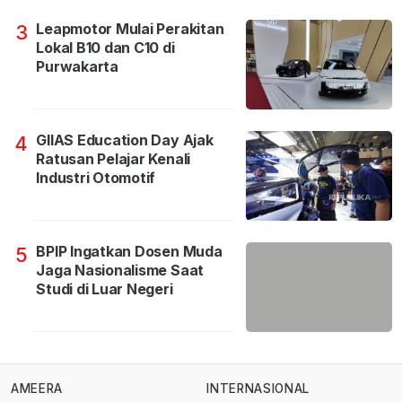
Leapmotor Mulai Perakitan
3
Lokal B10 dan C10 di
Purwakarta
GIIAS Education Day Ajak
4
Ratusan Pelajar Kenali
Industri Otomotif
BPIP Ingatkan Dosen Muda
5
Jaga Nasionalisme Saat
Studi di Luar Negeri
AMEERA
INTERNASIONAL