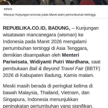
antara
Menpar: Kunjungan wisman pada Maret alami pertumbuhan tertinggi.
REPUBLIKA.CO.ID, BADUNG,
– Kunjungan
wisatawan mancanegara (wisman) ke
Indonesia pada Maret 2026 mengalami
pertumbuhan tertinggi di Asia Tenggara,
demikian disampaikan oleh
Menteri
Pariwisata
,
Widiyanti Putri Wardhana
, saat
pembukaan
Bali & Beyond Travel Fair
(BBTF)
2026 di Kabupaten Badung, Kamis malam.
Meski masih berada di peringkat kelima di
bawah Malaysia, Thailand, Vietnam, dan
Singapura, Indonesia menunjukkan
peningkatan pertumbuhan yang signifikan.