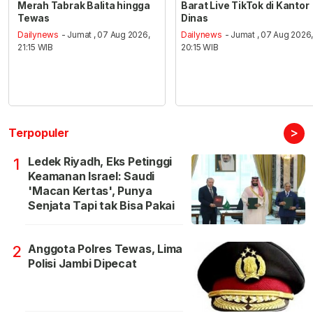
Merah Tabrak Balita hingga
Barat Live TikTok di Kantor
Tewas
Dinas
Dailynews
- Jumat , 07 Aug 2026,
Dailynews
- Jumat , 07 Aug 2026
21:15 WIB
20:15 WIB
>
Terpopuler
Ledek Riyadh, Eks Petinggi
1
Keamanan Israel: Saudi
'Macan Kertas', Punya
Senjata Tapi tak Bisa Pakai
Anggota Polres Tewas, Lima
2
Polisi Jambi Dipecat