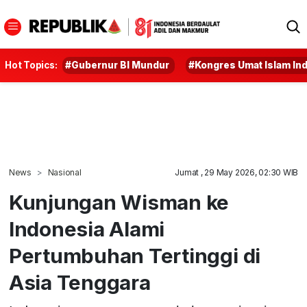
Hot Topics:
#Gubernur BI Mundur
#Kongres Umat Islam In
News
Nasional
Jumat , 29 May 2026, 02:30 WIB
Kunjungan Wisman ke
Indonesia Alami
Pertumbuhan Tertinggi di
Asia Tenggara