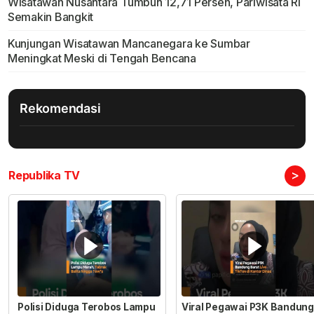
Wisatawan Nusantara Tumbuh 12,71 Persen, Pariwisata RI
Semakin Bangkit
Kunjungan Wisatawan Mancanegara ke Sumbar
Meningkat Meski di Tengah Bencana
Rekomendasi
>
Republika TV
Polisi Diduga Terobos Lampu
Viral Pegawai P3K Bandung