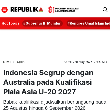
Hot Topics:
#Gubernur BI Mundur
#Kongres Umat Islam In
News
Sport
Kamis , 28 May 2026, 22:15 WIB
Indonesia Segrup dengan
Australia pada Kualifikasi
Piala Asia U-20 2027
Babak kualifikasi dijadwalkan berlangsung pada
25 Agustus hingga 6 September 2026