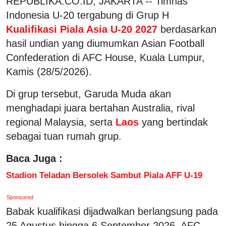
REPUBLIKA.CO.ID, JAKARTA -- Timnas
Indonesia U-20 tergabung di Grup H
Kualifikasi Piala Asia U-20 2027
berdasarkan
hasil undian yang diumumkan Asian Football
Confederation di AFC House, Kuala Lumpur,
Kamis (28/5/2026).
Di grup tersebut, Garuda Muda akan
menghadapi juara bertahan Australia, rival
regional Malaysia, serta
Laos
yang bertindak
sebagai tuan rumah grup.
Baca Juga :
Stadion Teladan Bersolek Sambut Piala AFF U-19
Sponsored
Babak kualifikasi dijadwalkan berlangsung pada
25 Agustus hingga 6 September 2026. AFC