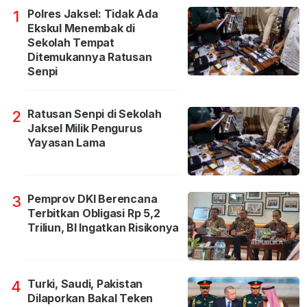
Polres Jaksel: Tidak Ada
1
Ekskul Menembak di
Sekolah Tempat
Ditemukannya Ratusan
Senpi
Ratusan Senpi di Sekolah
2
Jaksel Milik Pengurus
Yayasan Lama
Pemprov DKI Berencana
3
Terbitkan Obligasi Rp 5,2
Triliun, BI Ingatkan Risikonya
Turki, Saudi, Pakistan
4
Dilaporkan Bakal Teken