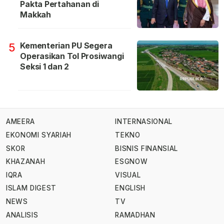
Pakta Pertahanan di
Makkah
Kementerian PU Segera
5
Operasikan Tol Prosiwangi
Seksi 1 dan 2
AMEERA
INTERNASIONAL
EKONOMI SYARIAH
TEKNO
SKOR
BISNIS FINANSIAL
KHAZANAH
ESGNOW
IQRA
VISUAL
ISLAM DIGEST
ENGLISH
NEWS
TV
ANALISIS
RAMADHAN