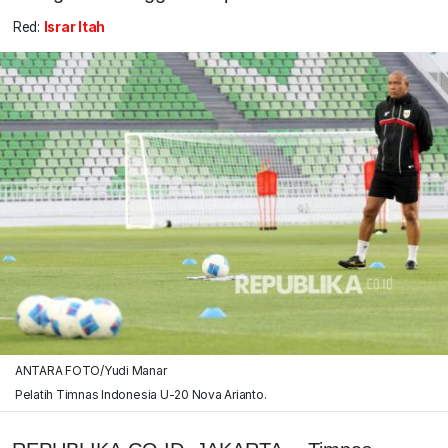
Red:
Israr Itah
ANTARA FOTO/Yudi Manar
Pelatih Timnas Indonesia U-20 Nova Arianto.