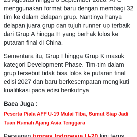
menggunakan format baru dengan membagi 32
tim ke dalam delapan grup. Nantinya hanya
delapan juara grup dan tujuh runner-up terbaik
dari Grup A hingga H yang berhak lolos ke
putaran final di China.
Sementara itu, Grup I hingga Grup K masuk
kategori Development Phase. Tim-tim dalam
grup tersebut tidak bisa lolos ke putaran final
edisi 2027 dan baru berkesempatan mengikuti
kualifikasi pada edisi berikutnya.
Baca Juga :
Peserta Piala AFF U-19 Mulai Tiba, Sumut Siap Jadi
Tuan Rumah Ajang Asia Tenggara
Persiapan
timnas Indonesia U-20
kini terus