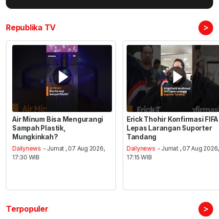
>
Republika TV
Air Minum Bisa Mengurangi
Erick Thohir Konfirmasi FIFA
Sampah Plastik,
Lepas Larangan Suporter
Mungkinkah?
Tandang
Dailynews
- Jumat , 07 Aug 2026,
Dailynews
- Jumat , 07 Aug 2026
17:30 WIB
17:15 WIB
>
Terpopuler