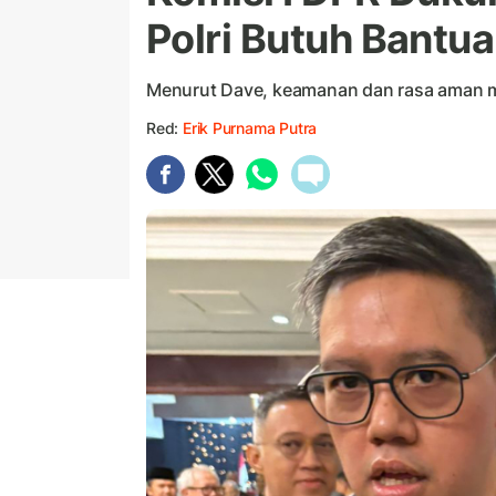
Polri Butuh Bantu
Menurut Dave, keamanan dan rasa aman mas
Red:
Erik Purnama Putra