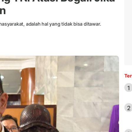
an
yarakat, adalah hal yang tidak bisa ditawar.
Ter
1
2