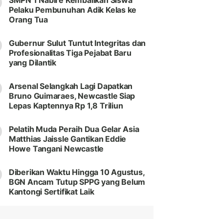
SMPN 1 Nabire Kembalikan Siswa
Pelaku Pembunuhan Adik Kelas ke
Orang Tua
Gubernur Sulut Tuntut Integritas dan
Profesionalitas Tiga Pejabat Baru
yang Dilantik
Arsenal Selangkah Lagi Dapatkan
Bruno Guimaraes, Newcastle Siap
Lepas Kaptennya Rp 1,8 Triliun
Pelatih Muda Peraih Dua Gelar Asia
Matthias Jaissle Gantikan Eddie
Howe Tangani Newcastle
Diberikan Waktu Hingga 10 Agustus,
BGN Ancam Tutup SPPG yang Belum
Kantongi Sertifikat Laik