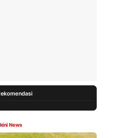
Rekomendasi
kini News