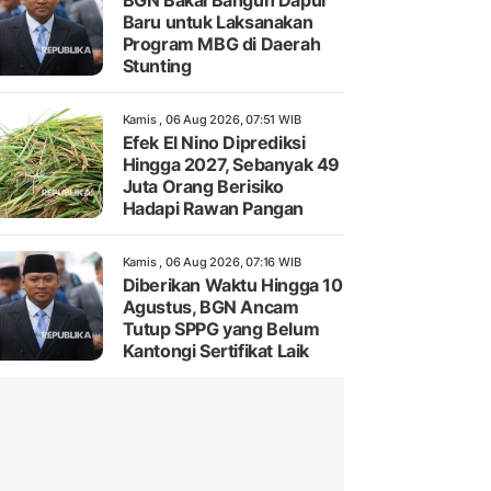
BGN Bakal Bangun Dapur
Baru untuk Laksanakan
Program MBG di Daerah
Stunting
Kamis , 06 Aug 2026, 07:51 WIB
Efek El Nino Diprediksi
Hingga 2027, Sebanyak 49
Juta Orang Berisiko
Hadapi Rawan Pangan
Kamis , 06 Aug 2026, 07:16 WIB
Diberikan Waktu Hingga 10
Agustus, BGN Ancam
Tutup SPPG yang Belum
Kantongi Sertifikat Laik