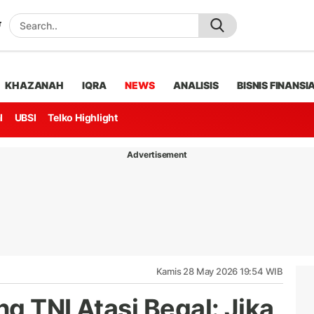
KHAZANAH
IQRA
NEWS
ANALISIS
BISNIS FINANSI
l
UBSI
Telko Highlight
Advertisement
Kamis 28 May 2026 19:54 WIB
g TNI Atasi Begal: Jika