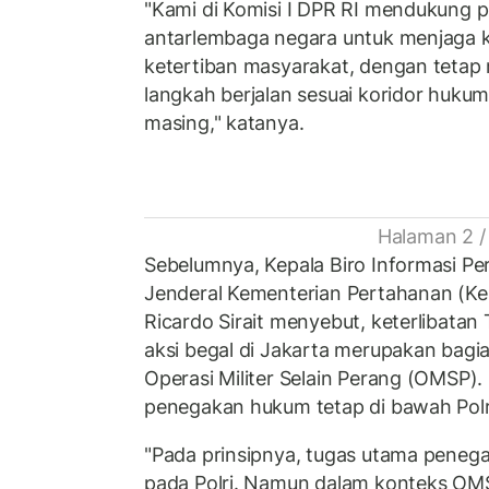
"Kami di Komisi I DPR RI mendukung 
antarlembaga negara untuk menjaga 
ketertiban masyarakat, dengan tetap
langkah berjalan sesuai koridor huk
masing," katanya.
Halaman 2 /
Sebelumnya, Kepala Biro Informasi Pe
Jenderal Kementerian Pertahanan (Ke
Ricardo Sirait menyebut, keterlibata
aksi begal di Jakarta merupakan bagia
Operasi Militer Selain Perang (OMSP)
penegakan hukum tetap di bawah Polr
"Pada prinsipnya, tugas utama peneg
pada Polri. Namun dalam konteks OMSP