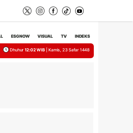
AL
ESGNOW
VISUAL
TV
INDEKS
Dhuhur
12:02 WIB
| Kamis, 23 Safar 1448