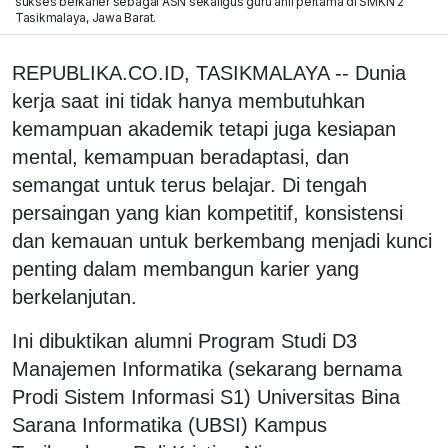
sukses berkarier sebagai ASN sekaligus guru ahli pertama di SMKN 2
Tasikmalaya, Jawa Barat.
REPUBLIKA.CO.ID, TASIKMALAYA -- Dunia
kerja saat ini tidak hanya membutuhkan
kemampuan akademik tetapi juga kesiapan
mental, kemampuan beradaptasi, dan
semangat untuk terus belajar. Di tengah
persaingan yang kian kompetitif, konsistensi
dan kemauan untuk berkembang menjadi kunci
penting dalam membangun karier yang
berkelanjutan.
Ini dibuktikan alumni Program Studi D3
Manajemen Informatika (sekarang bernama
Prodi Sistem Informasi S1) Universitas Bina
Sarana Informatika (UBSI) Kampus