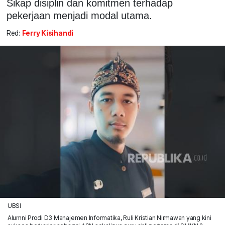
Sikap disiplin dan komitmen terhadap
pekerjaan menjadi modal utama.
Red:
Ferry Kisihandi
UBSI
Alumni Prodi D3 Manajemen Informatika, Ruli Kristian Nirmawan yang kini