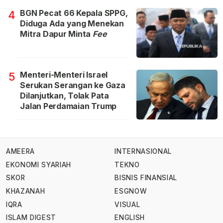
BGN Pecat 66 Kepala SPPG,
4
Diduga Ada yang Menekan
Mitra Dapur Minta
Fee
Menteri-Menteri Israel
5
Serukan Serangan ke Gaza
Dilanjutkan, Tolak Pata
Jalan Perdamaian Trump
AMEERA
INTERNASIONAL
EKONOMI SYARIAH
TEKNO
SKOR
BISNIS FINANSIAL
KHAZANAH
ESGNOW
IQRA
VISUAL
ISLAM DIGEST
ENGLISH