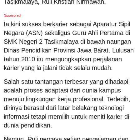
Tasikmalaya, Ruli Kristian Nirmawan.
Sponsored
Ia kini sukses berkarier sebagai Aparatur Sipil
Negara (ASN) sekaligus Guru Ahli Pertama di
SMK Negeri 2 Tasikmalaya di bawah naungan
Dinas Pendidikan Provinsi Jawa Barat. Lulusan
tahun 2010 itu mengungkapkan perjalanan
karier yang ia jalani tidak selalu mudah.
Salah satu tantangan terbesar yang dihadapi
adalah proses adaptasi dari dunia kampus
menuju lingkungan kerja profesional. Terlebih,
dirinya berasal dari latar belakang teknologi
informasi tetapi memilih untuk meniti karier di
dunia pendidikan.
Namun, Ruli percaya setiap pengalaman dan