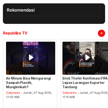
Rekomendasi
>
Republika TV
Air Minum Bisa Mengurangi
Erick Thohir Konfirmasi FIFA
Sampah Plastik,
Lepas Larangan Suporter
Mungkinkah?
Tandang
Dailynews
- Jumat , 07 Aug 2026,
Dailynews
- Jumat , 07 Aug 2026
17:30 WIB
17:15 WIB