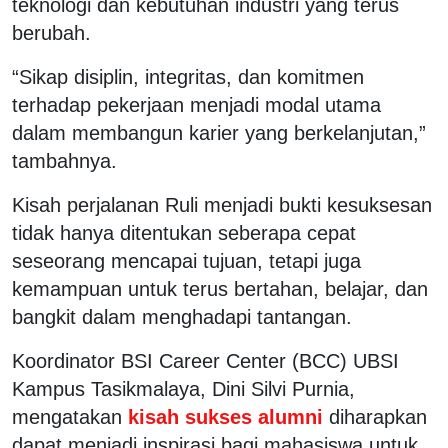
teknologi dan kebutuhan industri yang terus
berubah.
“Sikap disiplin, integritas, dan komitmen
terhadap pekerjaan menjadi modal utama
dalam membangun karier yang berkelanjutan,”
tambahnya.
Kisah perjalanan Ruli menjadi bukti kesuksesan
tidak hanya ditentukan seberapa cepat
seseorang mencapai tujuan, tetapi juga
kemampuan untuk terus bertahan, belajar, dan
bangkit dalam menghadapi tantangan.
Koordinator BSI Career Center (BCC) UBSI
Kampus Tasikmalaya, Dini Silvi Purnia,
mengatakan
kisah sukses alumni
diharapkan
dapat menjadi inspirasi bagi mahasiswa untuk