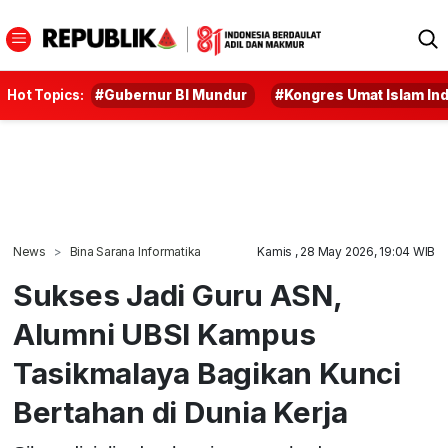
Hot Topics:
#Gubernur BI Mundur
#Kongres Umat Islam In
News
Bina Sarana Informatika
Kamis , 28 May 2026, 19:04 WIB
Sukses Jadi Guru ASN,
Alumni UBSI Kampus
Tasikmalaya Bagikan Kunci
Bertahan di Dunia Kerja