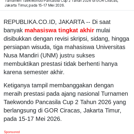
Turnamen Taekwondo Pancasila Cup 2 Tahun 2026 di GOR Ciracas,
Jakarta Timur, pada 15-17 Mei 2026.
REPUBLIKA.CO.ID, JAKARTA -- Di saat
banyak
mahasiswa tingkat akhir
mulai
disibukkan dengan revisi skripsi, sidang, hingga
persiapan wisuda, tiga mahasiswa Universitas
Nusa Mandiri (UNM) justru sukses
membuktikan prestasi tidak berhenti hanya
karena semester akhir.
Ketiganya tampil membanggakan dengan
meraih prestasi pada ajang nasional Turnamen
Taekwondo Pancasila Cup 2 Tahun 2026 yang
berlangsung di GOR Ciracas, Jakarta Timur,
pada 15-17 Mei 2026.
Sponsored