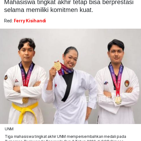
Mahasiswa tingkat akhir tetap bisa berprestasi
selama memiliki komitmen kuat.
Red:
Ferry Kisihandi
UNM
Tiga mahasiswa tingkat akhir UNM mempersembahkan medali pada