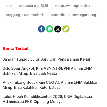
unm
pancasila cup 2026
mahasiswa tingkat akhir
Mute
tanggung jawab akademik
fase akhir
semangat juang
Berita Terkait
Jangan Tunggu Lulus Baru Cari Pengalaman Kerja!
Dulu Sopir Angkot, Kini ASN ATR/BPN! Alumni UNM
Buktikan Mimpi Bisa Jadi Nyata
Anak Tukang Becak Kini CEO AI, Alumni UNM Buktikan
Mimpi Bisa Kalahkan Keterbatasan
Lolos Hibah Kemdiktisaintek 2026, UNM Digitalisasi
Administrasi PKK Cipinang Melayu