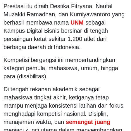
Prestasi itu diraih Destika Fitryana, Naufal
Muzakki Ramadhan, dan Kurniyawantoro yang
berhasil membawa nama
UNM
sebagai
Kampus Digital Bisnis bersinar di tengah
persaingan ketat sekitar 1.200 atlet dari
berbagai daerah di Indonesia.
Kompetisi bergengsi ini mempertandingkan
kategori pemula, mahasiswa, umum, hingga
para (disabilitas).
Di tengah tekanan akademik sebagai
mahasiswa tingkat akhir, ketiganya tetap
mampu menjaga konsistensi latihan dan fokus
menghadapi kompetisi nasional. Disiplin,
manajemen waktu, dan
semangat juang
menjadi kunci utama dalam menyeimbangkan