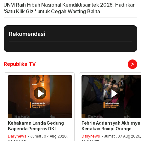
UNM Raih Hibah Nasional Kemdiktisaintek 2026, Hadirkan
'Satu Klik Gizi' untuk Cegah Wasting Balita
Rekomendasi
>
Republika TV
Kebakaran Landa Gedung
Febrie Adriansyah Akhirnya
Bapenda Pemprov DKI
Kenakan Rompi Orange
Dailynews
- Jumat , 07 Aug 2026,
Dailynews
- Jumat , 07 Aug 2026