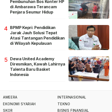
Pembunuhan Bos Konter HP
di Ambarawa Terancam
Penjara Seumur Hidup
BPMP Kepri: Pendidikan
4
Jarak Jauh Solusi Tepat
Atasi Tantangan Pendidikan
di Wilayah Kepulauan
Dewa United Academy
5
Diresmikan, Kawah Lahirnya
Talenta Baru Basket
Indonesia
AMEERA
INTERNASIONAL
EKONOMI SYARIAH
TEKNO
SKOR
BISNIS FINANSIAL