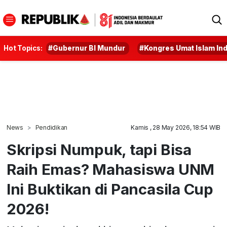
Hot Topics:
#Gubernur BI Mundur
#Kongres Umat Islam In
News
Pendidikan
Kamis , 28 May 2026, 18:54 WIB
Skripsi Numpuk, tapi Bisa
Raih Emas? Mahasiswa UNM
Ini Buktikan di Pancasila Cup
2026!