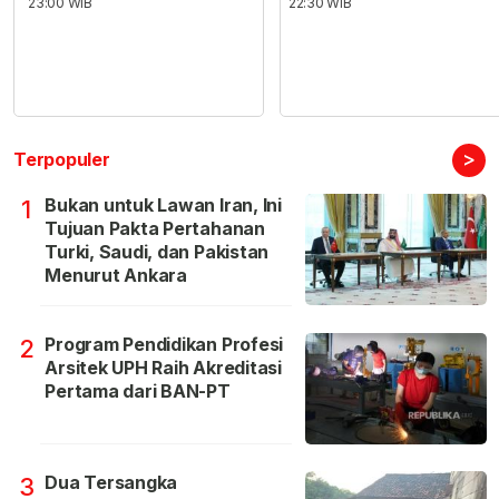
23:00 WIB
22:30 WIB
>
Terpopuler
Bukan untuk Lawan Iran, Ini
1
Tujuan Pakta Pertahanan
Turki, Saudi, dan Pakistan
Menurut Ankara
Program Pendidikan Profesi
2
Arsitek UPH Raih Akreditasi
Pertama dari BAN-PT
Dua Tersangka
3