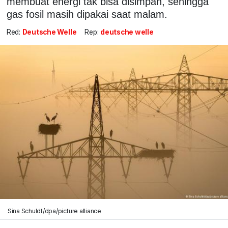
membuat energi tak bisa disimpan, sehingga
gas fosil masih dipakai saat malam.
Red:
Deutsche Welle
Rep:
deutsche welle
Sina Schuldt/dpa/picture alliance