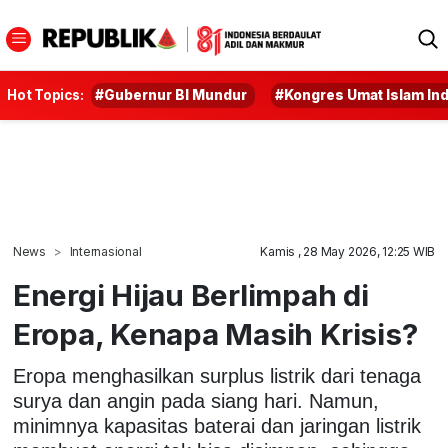
Hot Topics:
#Gubernur BI Mundur
#Kongres Umat Islam In
News
Internasional
Kamis , 28 May 2026, 12:25 WIB
Energi Hijau Berlimpah di
Eropa, Kenapa Masih Krisis?
Eropa menghasilkan surplus listrik dari tenaga
surya dan angin pada siang hari. Namun,
minimnya kapasitas baterai dan jaringan listrik