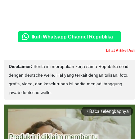
Ikuti Whatsapp Channel Republika
Lihat Artikel Asli
Disclaimer:
Berita ini merupakan kerja sama Republika.co.id
dengan deutsche welle. Hal yang terkait dengan tulisan, foto,
grafis, video, dan keseluruhan isi berita menjadi tanggung
jawab deutsche welle.
Baca selengkapnya
arrow_forward_ios