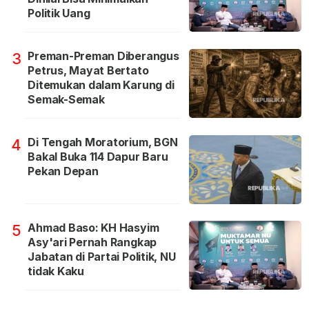
Politik Uang
Preman-Preman Diberangus
3
Petrus, Mayat Bertato
Ditemukan dalam Karung di
Semak-Semak
Di Tengah Moratorium, BGN
4
Bakal Buka 114 Dapur Baru
Pekan Depan
Ahmad Baso: KH Hasyim
5
Asy'ari Pernah Rangkap
Jabatan di Partai Politik, NU
tidak Kaku