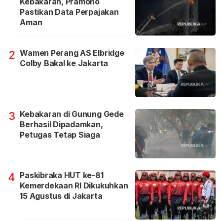
Kebakaran, Pramono
Pastikan Data Perpajakan
Aman
Wamen Perang AS Elbridge
2
Colby Bakal ke Jakarta
Kebakaran di Gunung Gede
3
Berhasil Dipadamkan,
Petugas Tetap Siaga
Paskibraka HUT ke-81
4
Kemerdekaan RI Dikukuhkan
15 Agustus di Jakarta