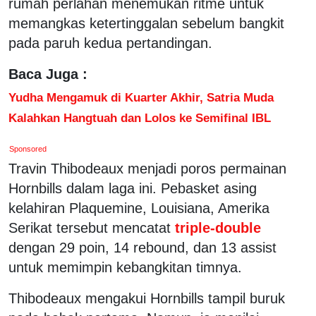
rumah perlahan menemukan ritme untuk
memangkas ketertinggalan sebelum bangkit
pada paruh kedua pertandingan.
Baca Juga :
Yudha Mengamuk di Kuarter Akhir, Satria Muda
Kalahkan Hangtuah dan Lolos ke Semifinal IBL
Sponsored
Travin Thibodeaux menjadi poros permainan
Hornbills dalam laga ini. Pebasket asing
kelahiran Plaquemine, Louisiana, Amerika
Serikat tersebut mencatat
triple-double
dengan 29 poin, 14 rebound, dan 13 assist
untuk memimpin kebangkitan timnya.
Thibodeaux mengakui Hornbills tampil buruk