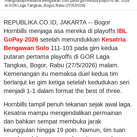
menghadapi Kesatria Bengawan Solo pada gim kedua playoffs IBL 2026
di GOR Laga Tangkas, Bogor, Rabu (27/5/2026).
REPUBLIKA.CO.ID, JAKARTA -- Bogor
Hornbills menjaga asa mereka di playoffs
IBL
GoPay 2026
setelah menundukkan
Kesatria
Bengawan Solo
111-103 pada gim kedua
putaran pertama playoffs di GOR Laga
Tangkas, Bogor, Rabu (27/5/2026) malam.
Kemenangan itu memaksa duel kedua tim
berlanjut ke gim ketiga setelah kedudukan seri
menjadi 1-1 dalam format the best of three.
Hornbills tampil penuh tekanan sejak awal laga.
Kesatria mampu mengendalikan permainan
dan bahkan sempat membuka jarak
keunggulan hingga 19 poin. Namun, tim tuan