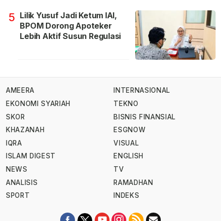
Lilik Yusuf Jadi Ketum IAI,
5
BPOM Dorong Apoteker
Lebih Aktif Susun Regulasi
AMEERA
INTERNASIONAL
EKONOMI SYARIAH
TEKNO
SKOR
BISNIS FINANSIAL
KHAZANAH
ESGNOW
IQRA
VISUAL
ISLAM DIGEST
ENGLISH
NEWS
TV
ANALISIS
RAMADHAN
SPORT
INDEKS