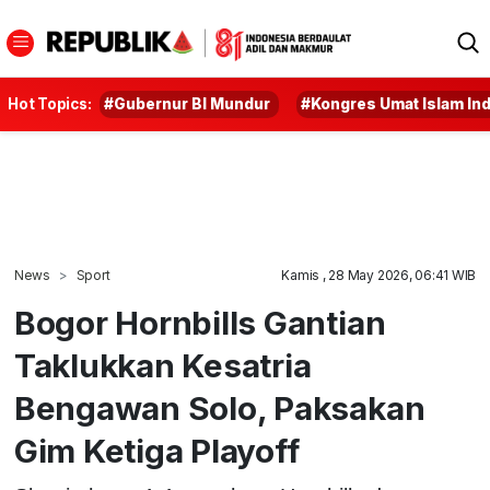
Hot Topics:
#Gubernur BI Mundur
#Kongres Umat Islam In
News
Sport
Kamis , 28 May 2026, 06:41 WIB
Bogor Hornbills Gantian
Taklukkan Kesatria
Bengawan Solo, Paksakan
Gim Ketiga Playoff