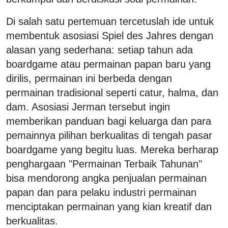
Di salah satu pertemuan tercetuslah ide untuk
membentuk asosiasi Spiel des Jahres dengan
alasan yang sederhana: setiap tahun ada
boardgame atau permainan papan baru yang
dirilis, permainan ini berbeda dengan
permainan tradisional seperti catur, halma, dan
dam. Asosiasi Jerman tersebut ingin
memberikan panduan bagi keluarga dan para
pemainnya pilihan berkualitas di tengah pasar
boardgame yang begitu luas. Mereka berharap
penghargaan "Permainan Terbaik Tahunan"
bisa mendorong angka penjualan permainan
papan dan para pelaku industri permainan
menciptakan permainan yang kian kreatif dan
berkualitas.