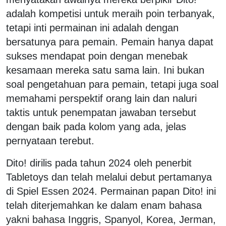
adalah kompetisi untuk meraih poin terbanyak,
tetapi inti permainan ini adalah dengan
bersatunya para pemain. Pemain hanya dapat
sukses mendapat poin dengan menebak
kesamaan mereka satu sama lain. Ini bukan
soal pengetahuan para pemain, tetapi juga soal
memahami perspektif orang lain dan naluri
taktis untuk penempatan jawaban tersebut
dengan baik pada kolom yang ada, jelas
pernyataan terebut.
Dito! dirilis pada tahun 2024 oleh penerbit
Tabletoys dan telah melalui debut pertamanya
di Spiel Essen 2024. Permainan papan Dito! ini
telah diterjemahkan ke dalam enam bahasa
yakni bahasa Inggris, Spanyol, Korea, Jerman,