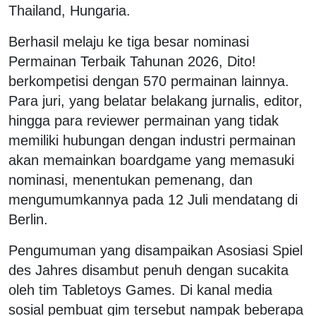
Thailand, Hungaria.
Berhasil melaju ke tiga besar nominasi
Permainan Terbaik Tahunan 2026, Dito!
berkompetisi dengan 570 permainan lainnya.
Para juri, yang belatar belakang jurnalis, editor,
hingga para reviewer permainan yang tidak
memiliki hubungan dengan industri permainan
akan memainkan boardgame yang memasuki
nominasi, menentukan pemenang, dan
mengumumkannya pada 12 Juli mendatang di
Berlin.
Pengumuman yang disampaikan Asosiasi Spiel
des Jahres disambut penuh dengan sucakita
oleh tim Tabletoys Games. Di kanal media
sosial pembuat gim tersebut nampak beberapa