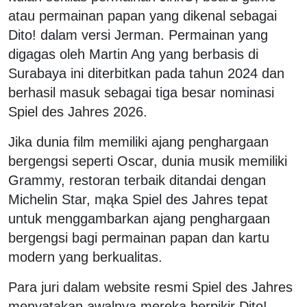
atau permainan papan yang dikenal sebagai
Dito! dalam versi Jerman. Permainan yang
digagas oleh Martin Ang yang berbasis di
Surabaya ini diterbitkan pada tahun 2024 dan
berhasil masuk sebagai tiga besar nominasi
Spiel des Jahres 2026.
Jika dunia film memiliki ajang penghargaan
bergengsi seperti Oscar, dunia musik memiliki
Grammy, restoran terbaik ditandai dengan
Michelin Star, mąka Spiel des Jahres tepat
untuk menggambarkan ajang penghargaan
bergengsi bagi permainan papan dan kartu
modern yang berkualitas.
Para juri dalam website resmi Spiel des Jahres
menyatakan awalnya mereka berpikir Dito!