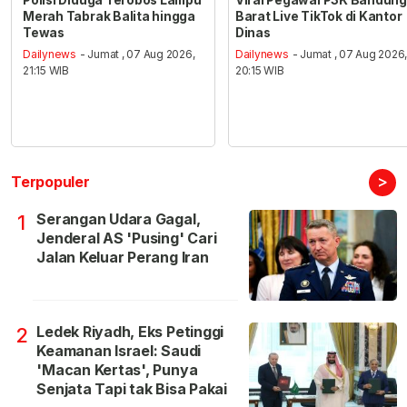
Merah Tabrak Balita hingga
Barat Live TikTok di Kantor
Tewas
Dinas
Dailynews
- Jumat , 07 Aug 2026,
Dailynews
- Jumat , 07 Aug 2026
21:15 WIB
20:15 WIB
>
Terpopuler
Serangan Udara Gagal,
1
Jenderal AS 'Pusing' Cari
Jalan Keluar Perang Iran
Ledek Riyadh, Eks Petinggi
2
Keamanan Israel: Saudi
'Macan Kertas', Punya
Senjata Tapi tak Bisa Pakai