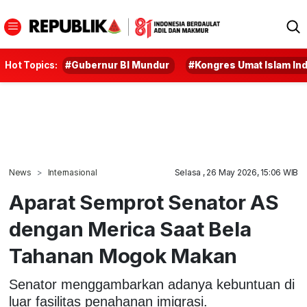
Hot Topics:
#Gubernur BI Mundur
#Kongres Umat Islam In
News
Internasional
Selasa , 26 May 2026, 15:06 WIB
Aparat Semprot Senator AS
dengan Merica Saat Bela
Tahanan Mogok Makan
Senator menggambarkan adanya kebuntuan di
luar fasilitas penahanan imigrasi.