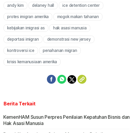
andy kim
delaney hall
ice detention center
Mute
protes imigran amerika
mogok makan tahanan
kebijakan imigrasi as
hak asasi manusia
deportasi imigran
demonstrasi new jersey
kontroversi ice
penahanan migran
krisis kemanusiaan amerika
Berita Terkait
KemenHAM Susun Perpres Penilaian Kepatuhan Bisnis dan
Hak Asasi Manusia