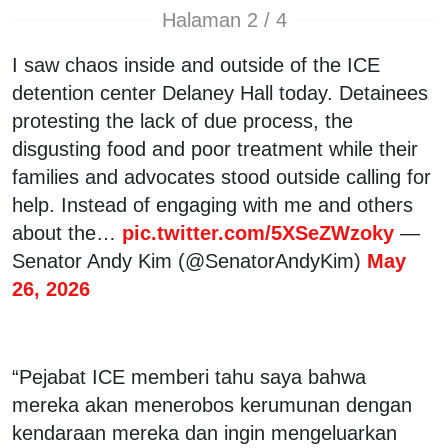
Halaman 2 / 4
I saw chaos inside and outside of the ICE
detention center Delaney Hall today. Detainees
protesting the lack of due process, the
disgusting food and poor treatment while their
families and advocates stood outside calling for
help. Instead of engaging with me and others
about the…
pic.twitter.com/5XSeZWzoky
—
Senator Andy Kim (@SenatorAndyKim)
May
26, 2026
“Pejabat ICE memberi tahu saya bahwa
mereka akan menerobos kerumunan dengan
kendaraan mereka dan ingin mengeluarkan