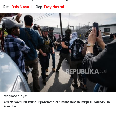
Red:
Erdy Nasrul
Rep:
Erdy Nasrul
tangkapan layar
Aparat memukul mundur pendemo di rumah tahanan imigrasi Delaney Hall
Amerika.