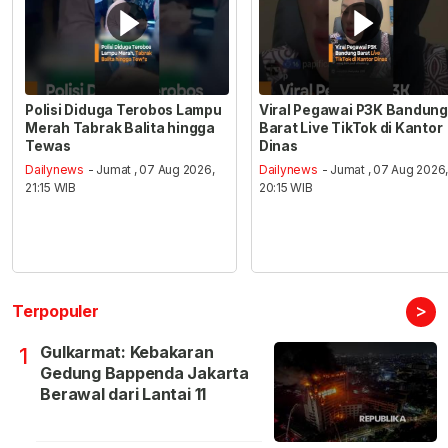
Polisi Diduga Terobos Lampu
Viral Pegawai P3K Bandung
Merah Tabrak Balita hingga
Barat Live TikTok di Kantor
Tewas
Dinas
Dailynews
- Jumat , 07 Aug 2026,
Dailynews
- Jumat , 07 Aug 2026
21:15 WIB
20:15 WIB
>
Terpopuler
Gulkarmat: Kebakaran
1
Gedung Bappenda Jakarta
Berawal dari Lantai 11