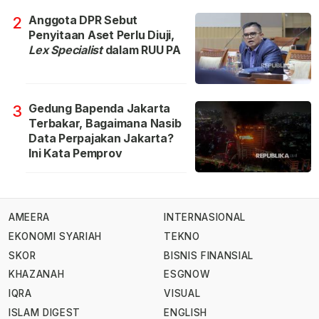
Anggota DPR Sebut
2
Penyitaan Aset Perlu Diuji,
Lex Specialist
dalam RUU PA
Gedung Bapenda Jakarta
3
Terbakar, Bagaimana Nasib
Data Perpajakan Jakarta?
Ini Kata Pemprov
AMEERA
INTERNASIONAL
EKONOMI SYARIAH
TEKNO
SKOR
BISNIS FINANSIAL
KHAZANAH
ESGNOW
IQRA
VISUAL
ISLAM DIGEST
ENGLISH