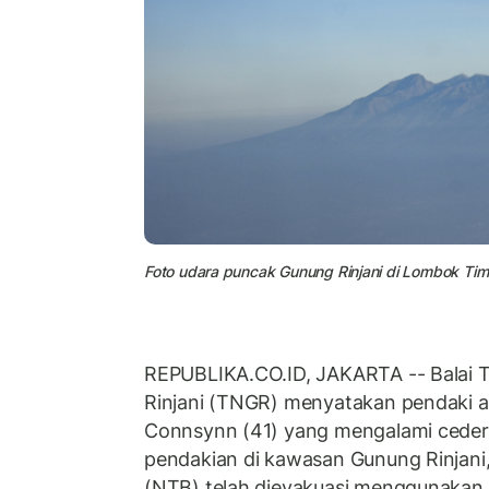
Foto udara puncak Gunung Rinjani di Lombok Tim
REPUBLIKA.CO.ID, JAKARTA -- Balai 
Rinjani (TNGR) menyatakan pendaki a
Connsynn (41) yang mengalami ceder
pendakian di kawasan Gunung Rinjani
(NTB) telah dievakuasi menggunakan h