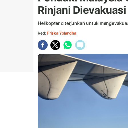
Rinjani Dievakuas
Helikopter diterjunkan untuk mengevakuasi
Red:
Friska Yolandha