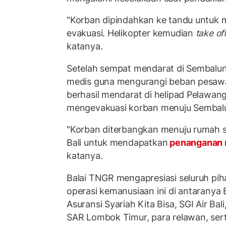
"Korban dipindahkan ke tandu untu
evakuasi. Helikopter kemudian
take of
katanya.
Setelah sempat mendarat di Sembalu
medis guna mengurangi beban pesawat
berhasil mendarat di helipad Pelawan
mengevakuasi korban menuju Sembal
"Korban diterbangkan menuju rumah sa
Bali untuk mendapatkan
penanganan
katanya.
Balai TNGR mengapresiasi seluruh pih
operasi kemanusiaan ini di antarany
Asuransi Syariah Kita Bisa, SGI Air Bal
SAR Lombok Timur, para relawan, ser