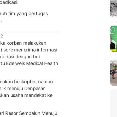
dedikasi.
ruh tim yang bertugas
.
 2
tika korban melakukan
) sore menerima informasi
rdinasi dengan tim
itu Edelweis Medical Health
nakan helikopter, namun
balik menuju Denpasar
kukan usaha mendekat ke
ri Resor Sembalun Menuju