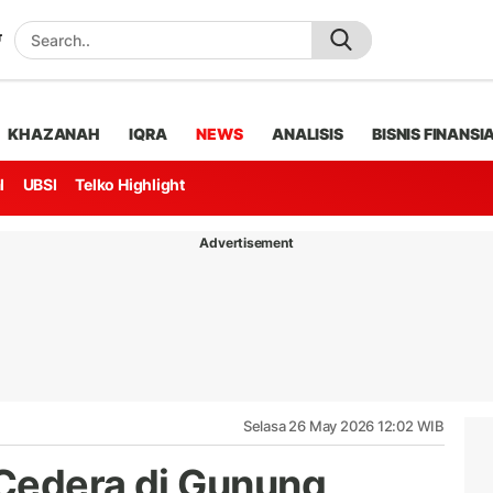
KHAZANAH
IQRA
NEWS
ANALISIS
BISNIS FINANSI
l
UBSI
Telko Highlight
Advertisement
Selasa 26 May 2026 12:02 WIB
Cedera di Gunung