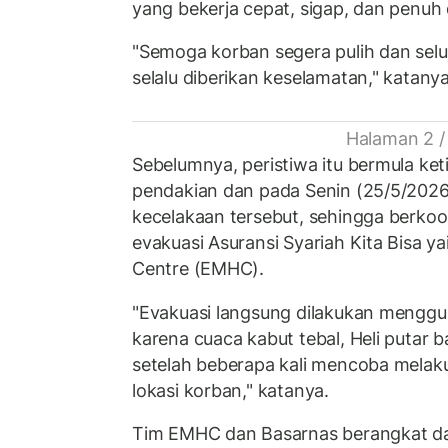
yang bekerja cepat, sigap, dan penuh 
"Semoga korban segera pulih dan selu
selalu diberikan keselamatan," katanya
Halaman 2 /
Sebelumnya, peristiwa itu bermula ke
pendakian dan pada Senin (25/5/2026
kecelakaan tersebut, sehingga berkoo
evakuasi Asuransi Syariah Kita Bisa ya
Centre (EMHC).
"Evakuasi langsung dilakukan menggu
karena cuaca kabut tebal, Heli putar 
setelah beberapa kali mencoba mela
lokasi korban," katanya.
Tim EMHC dan Basarnas berangkat da