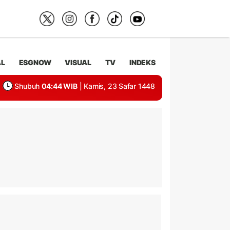
AL
ESGNOW
VISUAL
TV
INDEKS
Shubuh
04:44 WIB
| Kamis, 23 Safar 1448