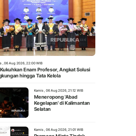
s , 06 Aug 2026, 22:00 WIB
Kukuhkan Enam Profesor, Angkat Solusi
gkungan hingga Tata Kelola
Kamis , 06 Aug 2026, 21:12 WIB
Meneropong 'Abad
Kegelapan' di Kalimantan
Selatan
Kamis , 06 Aug 2026, 21:01 WIB