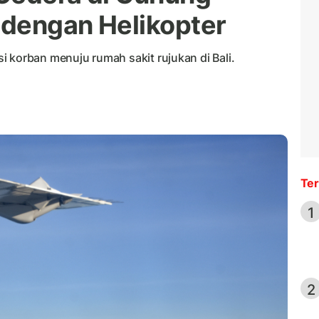
i dengan Helikopter
 korban menuju rumah sakit rujukan di Bali.
Ter
1
2