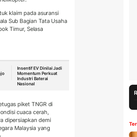
tuk klaim pada asuransi
ala Sub Bagian Tata Usaha
bok Timur, Selasa
Insentif EV Dinilai Jadi
ajo
Momentum Perkuat
Industri Baterai
Nasional
etugas piket TNGR di
ondisi cuaca cerah,
a dipersiapkan demi
Ter
egara Malaysia yang
.