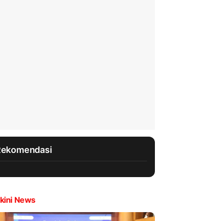
Rekomendasi
kini News