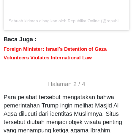
Sebuah kiriman dibagikan oleh Republika Online (@republikaonline)
Baca Juga :
Foreign Minister: Israel's Detention of Gaza
Volunteers Violates International Law
Halaman 2 / 4
Para pejabat tersebut mengatakan bahwa
pemerintahan Trump ingin melihat Masjid Al-
Aqsa dilucuti dari identitas Muslimnya. Situs
tersebut diubah menjadi objek wisata penting
yang menampung ketiga agama Ibrahim.