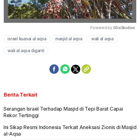
Powered by 
GliaStudios
israel kuasai al aqsa
masjid al aqsa
wali al aqsa
Mute
wali al aqsa diganti
Berita Terkait
Serangan Israel Terhadap Masjid di Tepi Barat Capai
Rekor Tertinggi
Ini Sikap Resmi Indonesia Terkait Aneksasi Zionis di Masjid
al-Aqsa