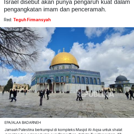
Israel disebut akan punya pengaruh kuat dalam
pengangkatan imam dan penceramah.
Red:
Teguh Firmansyah
EPA/ALAA BADARNEH
Jamaah Palestina berkumpul di kompleks Masjid Al-Aqsa untuk shalat