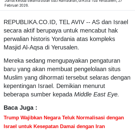
Jumat kedua selama bulan suci Ramadhan, di Kota Tua Yerusalem, 27
Februari 2026.
REPUBLIKA.CO.ID, TEL AVIV -- AS dan Israel
secara aktif berupaya untuk mencabut hak
perwalian historis Yordania atas kompleks
Masjid Al-Aqsa di Yerusalen.
Mereka sedang mengupayakan pengaturan
baru yang akan membuat pengelolaan situs
Muslim yang dihormati tersebut selaras dengan
kepentingan Israel. Demikian menurut
beberapa sumber kepada
Middle East Eye.
Baca Juga :
Trump Wajibkan Negara Teluk Normalisasi dengan
Israel untuk Kesepatan Damai dengan Iran