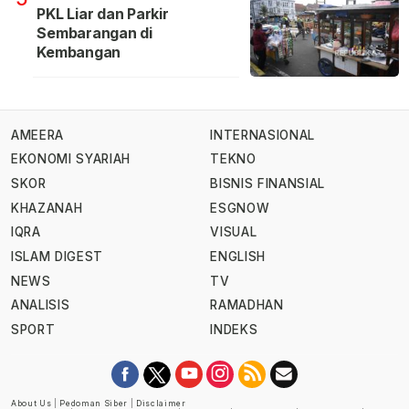
PKL Liar dan Parkir
Sembarangan di
Kembangan
AMEERA
INTERNASIONAL
EKONOMI SYARIAH
TEKNO
SKOR
BISNIS FINANSIAL
KHAZANAH
ESGNOW
IQRA
VISUAL
ISLAM DIGEST
ENGLISH
NEWS
TV
ANALISIS
RAMADHAN
SPORT
INDEKS
About Us
|
Pedoman Siber
|
Disclaimer