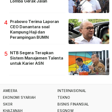
Lomba Gerak Jalan
Prabowo Terima Laporan
4
CEO Danantara soal
Kampung Haji dan
Perampingan BUMN
NTB Segera Terapkan
5
Sistem Manajemen Talenta
untuk Karier ASN
AMEERA
INTERNASIONAL
EKONOMI SYARIAH
TEKNO
SKOR
BISNIS FINANSIAL
KHAZANAH
ESGNOW