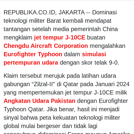
REPUBLIKA.CO.ID, JAKARTA -- Dominasi
teknologi militer Barat kembali mendapat
tantangan setelah media pemerintah China
mengklaim
jet tempur J-10CE
buatan
Chengdu Aircraft Corporation
mengalahkan
Eurofighter Typhoon
dalam
simulasi
pertempuran udara
dengan skor telak 9-0.
Klaim tersebut merujuk pada latihan udara
gabungan “Zilzal-II” di Qatar pada Januari 2024
yang mempertemukan jet tempur J-10CE milik
Angkatan Udara Pakistan
dengan Eurofighter
Typhoon Qatar. Jika benar, hasil ini menjadi
sinyal bahwa peta kekuatan teknologi militer
global mulai bergeser dan tidak lagi