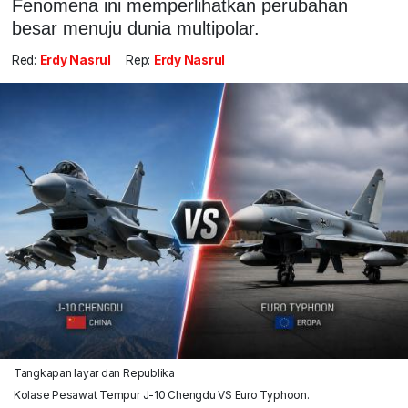
Fenomena ini memperlihatkan perubahan
besar menuju dunia multipolar.
Red:
Erdy Nasrul
Rep:
Erdy Nasrul
Tangkapan layar dan Republika
Kolase Pesawat Tempur J-10 Chengdu VS Euro Typhoon.