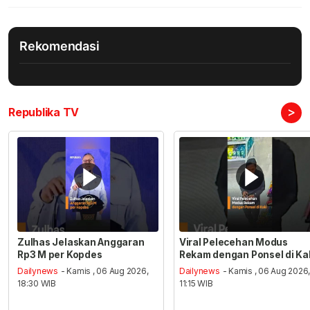
Rekomendasi
>
Republika TV
Zulhas Jelaskan Anggaran
Viral Pelecehan Modus
Rp3 M per Kopdes
Rekam dengan Ponsel di Ka
Dailynews
- Kamis , 06 Aug 2026,
Dailynews
- Kamis , 06 Aug 2026
18:30 WIB
11:15 WIB