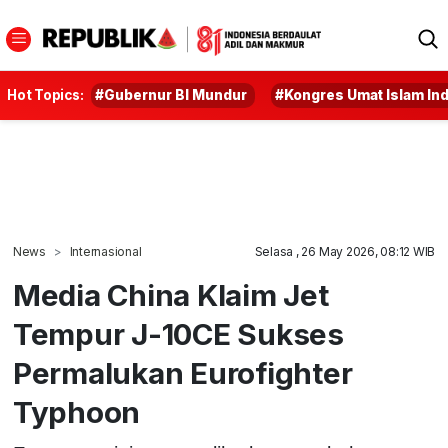
Hot Topics:
#Gubernur BI Mundur
#Kongres Umat Islam In
News
Internasional
Selasa , 26 May 2026, 08:12 WIB
Media China Klaim Jet
Tempur J-10CE Sukses
Permalukan Eurofighter
Typhoon