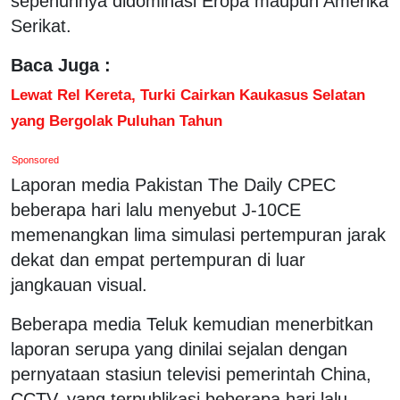
sepenuhnya didominasi Eropa maupun Amerika
Serikat.
Baca Juga :
Lewat Rel Kereta, Turki Cairkan Kaukasus Selatan
yang Bergolak Puluhan Tahun
Sponsored
Laporan media Pakistan The Daily CPEC
beberapa hari lalu menyebut J-10CE
memenangkan lima simulasi pertempuran jarak
dekat dan empat pertempuran di luar
jangkauan visual.
Beberapa media Teluk kemudian menerbitkan
laporan serupa yang dinilai sejalan dengan
pernyataan stasiun televisi pemerintah China,
CCTV, yang terpublikasi beberapa hari lalu.