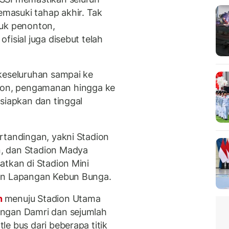
masuki tahap akhir. Tak
suk penonton,
fisial juga disebut telah
keseluruhan sampai ke
tadion, pengamanan hingga ke
siapkan dan tinggal
rtandingan, yakni Stadion
, dan Stadion Madya
atkan di Stadion Mini
dan Lapangan Kebun Bunga.
n
menuju Stadion Utama
engan Damri dan sejumlah
e bus dari beberapa titik