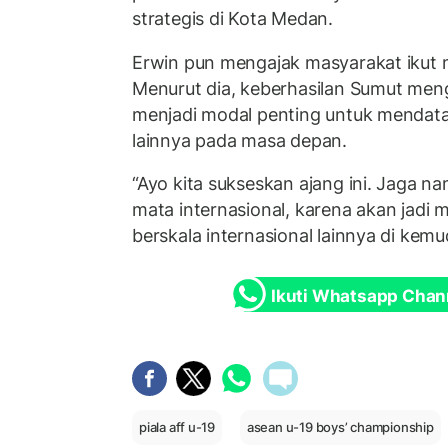
strategis di Kota Medan.
Erwin pun mengajak masyarakat ikut 
Menurut dia, keberhasilan Sumut meng
menjadi modal penting untuk mendat
lainnya pada masa depan.
“Ayo kita sukseskan ajang ini. Jaga nam
mata internasional, karena akan jadi 
berskala internasional lainnya di kemud
Ikuti Whatsapp Chan
piala aff u-19
asean u-19 boys’ championship