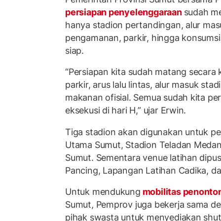
persiapan penyelenggaraan
sudah me
hanya stadion pertandingan, alur ma
pengamanan, parkir, hingga konsumsi o
siap.
“Persiapan kita sudah matang secara 
parkir, arus lalu lintas, alur masuk s
makanan ofisial. Semua sudah kita per
eksekusi di hari H,” ujar Erwin.
Tiga stadion akan digunakan untuk pe
Utama Sumut, Stadion Teladan Medan
Sumut. Sementara venue latihan dipus
Pancing, Lapangan Latihan Cadika, 
Untuk mendukung
mobilitas penonto
Sumut, Pemprov juga bekerja sama d
pihak swasta untuk menyediakan shuttl