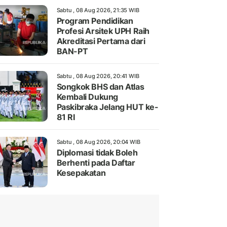
Sabtu , 08 Aug 2026, 21:35 WIB
Program Pendidikan
Profesi Arsitek UPH Raih
Akreditasi Pertama dari
BAN-PT
Sabtu , 08 Aug 2026, 20:41 WIB
Songkok BHS dan Atlas
Kembali Dukung
Paskibraka Jelang HUT ke-
81 RI
Sabtu , 08 Aug 2026, 20:04 WIB
Diplomasi tidak Boleh
Berhenti pada Daftar
Kesepakatan