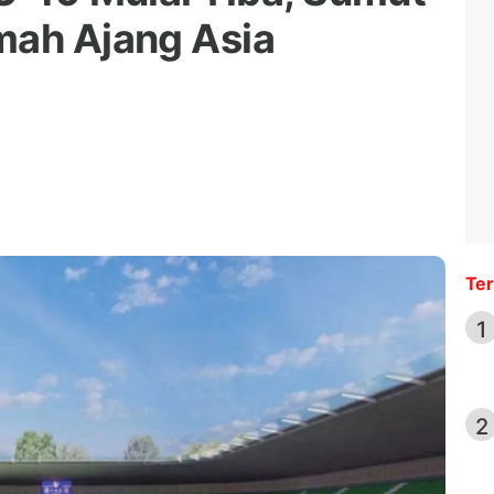
mah Ajang Asia
Ter
1
2