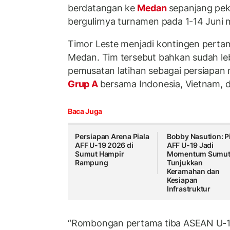
berdatangan ke
Medan
sepanjang pek
bergulirnya turnamen pada 1-14 Juni
Timor Leste menjadi kontingen pertam
Medan. Tim tersebut bahkan sudah leb
pemusatan latihan sebagai persiapan
Grup A
bersama Indonesia, Vietnam,
Baca Juga
Persiapan Arena Piala
Bobby Nasution: P
AFF U-19 2026 di
AFF U-19 Jadi
Sumut Hampir
Momentum Sumu
Rampung
Tunjukkan
Keramahan dan
Kesiapan
Infrastruktur
“Rombongan pertama tiba ASEAN U-1