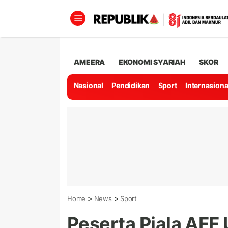
AMEERA
EKONOMI SYARIAH
SKOR
Nasional
Pendidikan
Sport
Internasiona
>
>
Home
News
Sport
Peserta Piala AFF