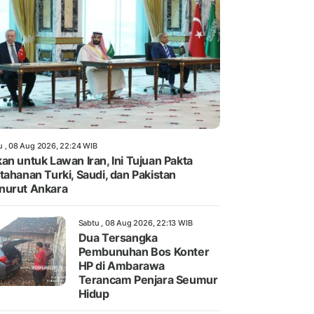
u , 08 Aug 2026, 22:24 WIB
an untuk Lawan Iran, Ini Tujuan Pakta
tahanan Turki, Saudi, dan Pakistan
nurut Ankara
Sabtu , 08 Aug 2026, 22:13 WIB
Dua Tersangka
Pembunuhan Bos Konter
HP di Ambarawa
Terancam Penjara Seumur
Hidup