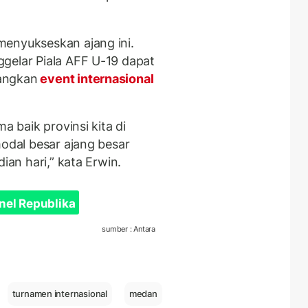
menyukseskan ajang ini.
gelar Piala AFF U-19 dapat
angkan
event internasional
a baik provinsi kita di
modal besar ajang besar
ian hari,” kata Erwin.
nel Republika
sumber : Antara
turnamen internasional
medan