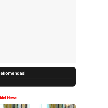
Rekomendasi
kini News