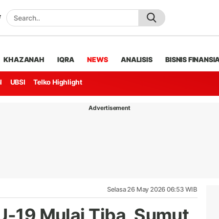
KHAZANAH
IQRA
NEWS
ANALISIS
BISNIS FINANSI
l
UBSI
Telko Highlight
Advertisement
Selasa 26 May 2026 06:53 WIB
 U-19 Mulai Tiba, Sumut