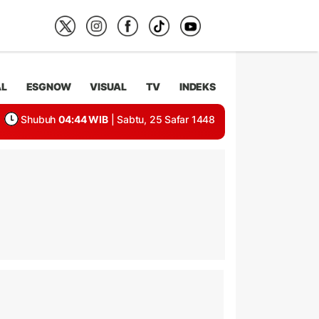
AL
ESGNOW
VISUAL
TV
INDEKS
Shubuh
04:44 WIB
| Sabtu, 25 Safar 1448