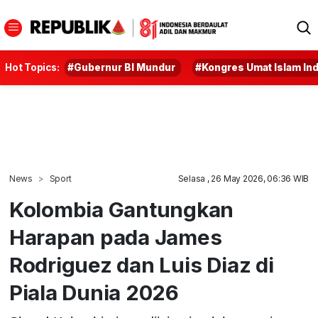
Hot Topics:
#Gubernur BI Mundur
#Kongres Umat Islam In
News
Sport
Selasa , 26 May 2026, 06:36 WIB
Kolombia Gantungkan
Harapan pada James
Rodriguez dan Luis Diaz di
Piala Dunia 2026