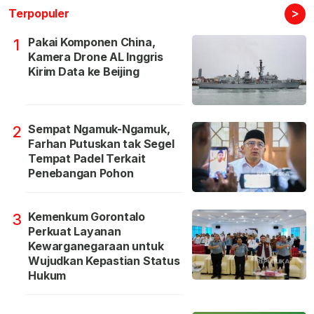
>
Terpopuler
Pakai Komponen China,
1
Kamera Drone AL Inggris
Kirim Data ke Beijing
Sempat Ngamuk-Ngamuk,
2
Farhan Putuskan tak Segel
Tempat Padel Terkait
Penebangan Pohon
Kemenkum Gorontalo
3
Perkuat Layanan
Kewarganegaraan untuk
Wujudkan Kepastian Status
Hukum