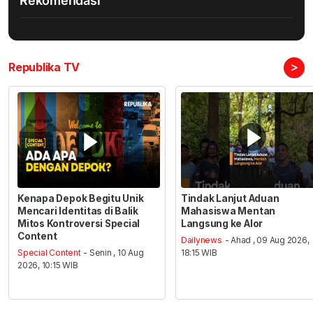
Rekomendasi
>
Republika TV
Kenapa Depok Begitu Unik
Tindak Lanjut Aduan
Mencari Identitas di Balik
Mahasiswa Mentan
Mitos Kontroversi Special
Langsung ke Alor
Content
Dailynews
- Ahad , 09 Aug 2026,
Special Content
- Senin , 10 Aug
18:15 WIB
2026, 10:15 WIB