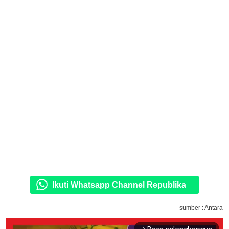
Ikuti Whatsapp Channel Republika
sumber : Antara