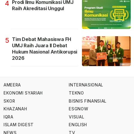
Prodi Ilmu Komunikasi UMJ
4
Raih Akreditasi Unggul
Tim Debat Mahasiswa FH
5
UMJ Raih Juara II Debat
Hukum Nasional Antikorupsi
2026
AMEERA
INTERNASIONAL
EKONOMI SYARIAH
TEKNO
SKOR
BISNIS FINANSIAL
KHAZANAH
ESGNOW
IQRA
VISUAL
ISLAM DIGEST
ENGLISH
NEWS
TV