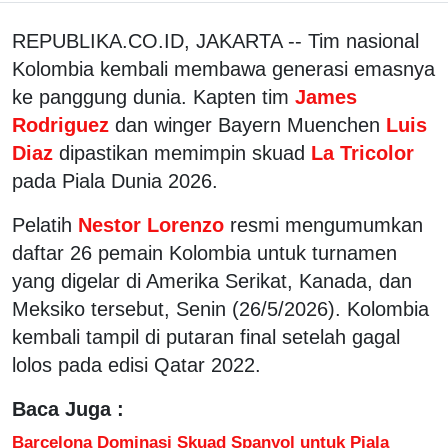
REPUBLIKA.CO.ID, JAKARTA -- Tim nasional
Kolombia kembali membawa generasi emasnya
ke panggung dunia. Kapten tim
James
Rodriguez
dan winger Bayern Muenchen
Luis
Diaz
dipastikan memimpin skuad
La Tricolor
pada Piala Dunia 2026.
Pelatih
Nestor Lorenzo
resmi mengumumkan
daftar 26 pemain Kolombia untuk turnamen
yang digelar di Amerika Serikat, Kanada, dan
Meksiko tersebut, Senin (26/5/2026). Kolombia
kembali tampil di putaran final setelah gagal
lolos pada edisi Qatar 2022.
Baca Juga :
Barcelona Dominasi Skuad Spanyol untuk Piala