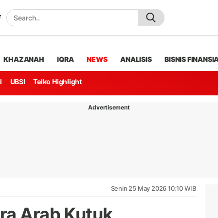
KHAZANAH
IQRA
NEWS
ANALISIS
BISNIS FINANSI
l
UBSI
Telko Highlight
Advertisement
Senin 25 May 2026 10:10 WIB
ra Arab Kutuk