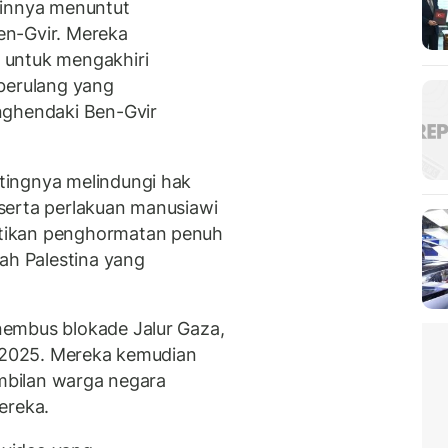
ainnya menuntut
en-Gvir. Mereka
 untuk mengakhiri
berulang yang
nghendaki Ben-Gvir
tingnya melindungi hak
serta perlakuan manusiawi
tikan penghormatan penuh
ah Palestina yang
embus blokade Jalur Gaza,
i 2025. Mereka kemudian
embilan warga negara
ereka.