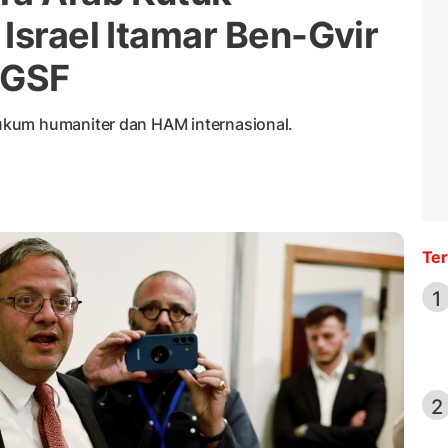
Israel Itamar Ben-Gvir
 GSF
ukum humaniter dan HAM internasional.
Ter
1
2