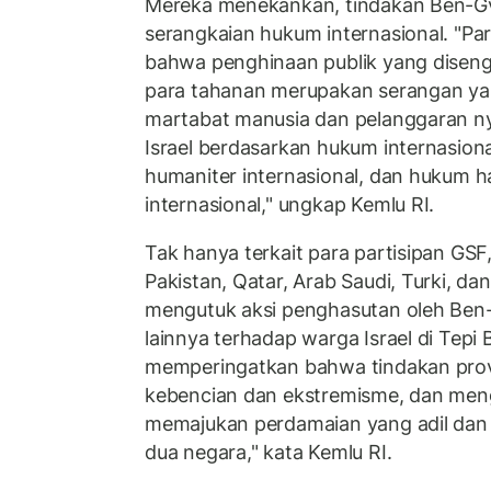
Mereka menekankan, tindakan Ben-Gv
serangkaian hukum internasional. "P
bahwa penghinaan publik yang diseng
para tahanan merupakan serangan y
martabat manusia dan pelanggaran n
Israel berdasarkan hukum internasion
humaniter internasional, dan hukum h
internasional," ungkap Kemlu RI.
Tak hanya terkait para partisipan GSF,
Pakistan, Qatar, Arab Saudi, Turki, da
mengutuk aksi penghasutan oleh Ben-G
lainnya terhadap warga Israel di Tepi 
memperingatkan bahwa tindakan prov
kebencian dan ekstremisme, dan men
memajukan perdamaian yang adil dan 
dua negara," kata Kemlu RI.