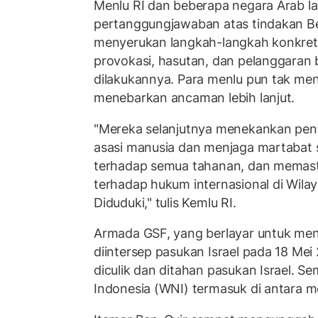
Menlu RI dan beberapa negara Arab l
pertanggungjawaban atas tindakan B
menyerukan langkah-langkah konkret
provokasi, hasutan, dan pelanggaran 
dilakukannya. Para menlu pun tak me
menebarkan ancaman lebih lanjut.
"Mereka selanjutnya menekankan pen
asasi manusia dan menjaga martabat 
terhadap semua tahanan, dan memas
terhadap hukum internasional di Wilay
Diduduki," tulis Kemlu RI.
Armada GSF, yang berlayar untuk men
diintersep pasukan Israel pada 18 Me
diculik dan ditahan pasukan Israel. S
Indonesia (WNI) termasuk di antara m