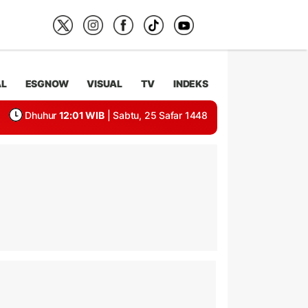
AL
ESGNOW
VISUAL
TV
INDEKS
Dhuhur
12:01 WIB
| Sabtu, 25 Safar 1448