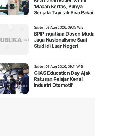
Keamanan Israel: Saudi
'Macan Kertas', Punya
Senjata Tapi tak Bisa Pakai
Sabtu , 08 Aug 2026, 09:15 WIB
BPIP Ingatkan Dosen Muda
Jaga Nasionalisme Saat
Studi di Luar Negeri
Sabtu , 08 Aug 2026, 09:11 WIB
GIIAS Education Day Ajak
Ratusan Pelajar Kenali
Industri Otomotif