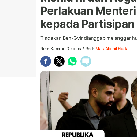
Perlakuan Menteri 
kepada Partisipan
Tindakan Ben-Gvir dianggap melanggar h
Rep: Kamran Dikarma/ Red:
Mas Alamil Huda