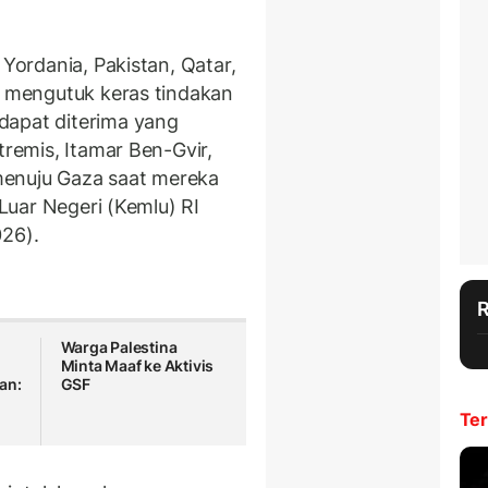
 Yordania, Pakistan, Qatar,
ab mengutuk keras tindakan
dapat diterima yang
tremis, Itamar Ben-Gvir,
menuju Gaza saat mereka
 Luar Negeri (Kemlu) RI
026).
Warga Palestina
Minta Maaf ke Aktivis
an:
GSF
n
Ter