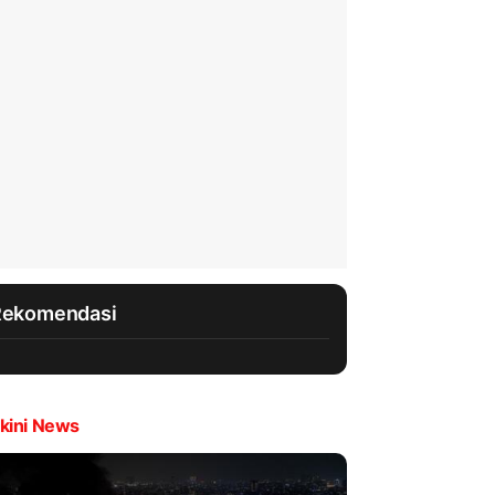
Rekomendasi
kini News