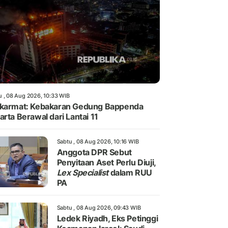
u , 08 Aug 2026, 10:33 WIB
karmat: Kebakaran Gedung Bappenda
arta Berawal dari Lantai 11
Sabtu , 08 Aug 2026, 10:16 WIB
Anggota DPR Sebut
Penyitaan Aset Perlu Diuji,
Lex Specialist
dalam RUU
PA
Sabtu , 08 Aug 2026, 09:43 WIB
Ledek Riyadh, Eks Petinggi