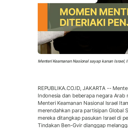
Menteri Keamanan Nasional sayap kanan Israel, I
REPUBLIKA.CO.ID, JAKARTA -- Menteri
Indonesia dan beberapa negara Arab
Menteri Keamanan Nasional Israel Ita
merendahkan para partisipan Global Su
mereka ditangkap pasukan Israel di pe
Tindakan Ben-Gvir dianggap melangg