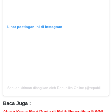
Lihat postingan ini di Instagram
Sebuah kiriman dibagikan oleh Republika Online (@republikaonline)
Baca Juga :
Alarm Keras Bagi Dunia di Balik Penculikan 9 WNI