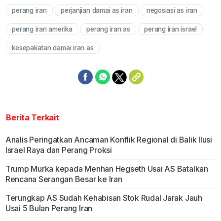
perang iran
perjanjian damai as iran
negosiasi as iran
Mute
perang iran amerika
perang iran as
perang iran israel
kesepakatan damai iran as
Berita Terkait
Analis Peringatkan Ancaman Konflik Regional di Balik Ilusi
Israel Raya dan Perang Proksi
Trump Murka kepada Menhan Hegseth Usai AS Batalkan
Rencana Serangan Besar ke Iran
Terungkap AS Sudah Kehabisan Stok Rudal Jarak Jauh
Usai 5 Bulan Perang Iran