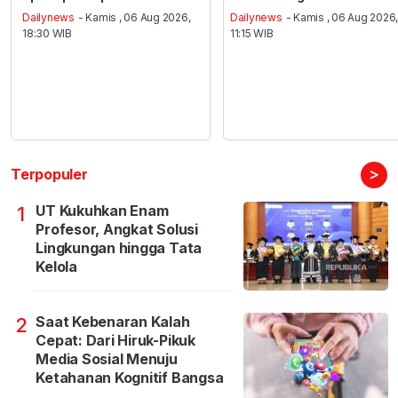
Dailynews
- Kamis , 06 Aug 2026,
Dailynews
- Kamis , 06 Aug 2026
18:30 WIB
11:15 WIB
>
Terpopuler
UT Kukuhkan Enam
1
Profesor, Angkat Solusi
Lingkungan hingga Tata
Kelola
Saat Kebenaran Kalah
2
Cepat: Dari Hiruk-Pikuk
Media Sosial Menuju
Ketahanan Kognitif Bangsa