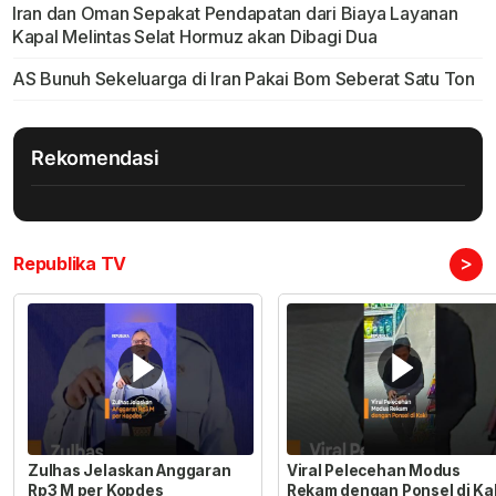
Iran dan Oman Sepakat Pendapatan dari Biaya Layanan
Kapal Melintas Selat Hormuz akan Dibagi Dua
AS Bunuh Sekeluarga di Iran Pakai Bom Seberat Satu Ton
Rekomendasi
>
Republika TV
Zulhas Jelaskan Anggaran
Viral Pelecehan Modus
Rp3 M per Kopdes
Rekam dengan Ponsel di Ka