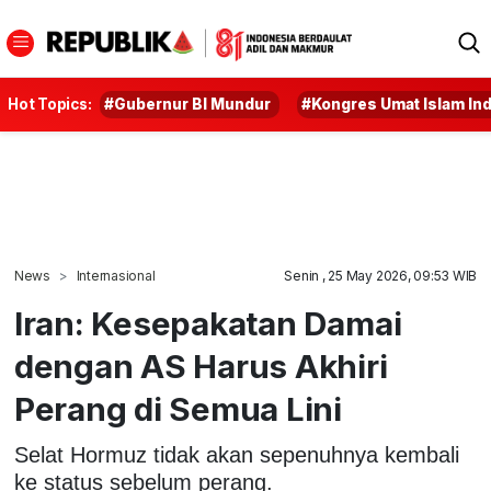
Hot Topics:
#Gubernur BI Mundur
#Kongres Umat Islam In
News
Internasional
Senin , 25 May 2026, 09:53 WIB
Iran: Kesepakatan Damai
dengan AS Harus Akhiri
Perang di Semua Lini
Selat Hormuz tidak akan sepenuhnya kembali
ke status sebelum perang.