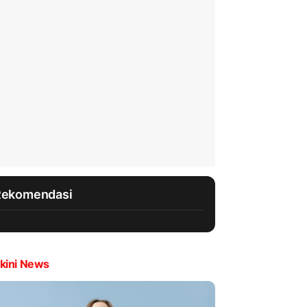
Rekomendasi
kini News