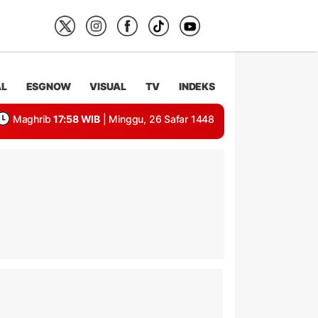
AL
ESGNOW
VISUAL
TV
INDEKS
Maghrib
17:58 WIB
| Minggu, 26 Safar 1448