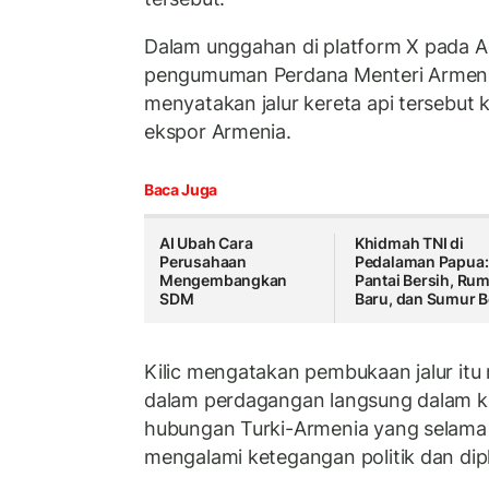
Dalam unggahan di platform X pada Ah
pengumuman Perdana Menteri Armen
menyatakan jalur kereta api tersebut 
ekspor Armenia.
Baca Juga
AI Ubah Cara
Khidmah TNI di
Perusahaan
Pedalaman Papua:
Mengembangkan
Pantai Bersih, Ru
SDM
Baru, dan Sumur B
Kilic mengatakan pembukaan jalur itu
dalam perdagangan langsung dalam ke
hubungan Turki-Armenia yang selama
mengalami ketegangan politik dan dip