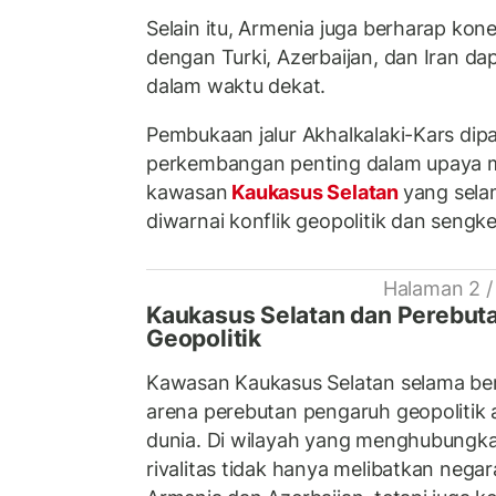
Selain itu, Armenia juga berharap konek
dengan Turki, Azerbaijan, dan Iran d
dalam waktu dekat.
Pembukaan jalur Akhalkalaki-Kars dip
perkembangan penting dalam upaya 
kawasan
Kaukasus Selatan
yang sela
diwarnai konflik geopolitik dan sengk
Halaman 2 /
Kaukasus Selatan dan Perebut
Geopolitik
Kawasan Kaukasus Selatan selama be
arena perebutan pengaruh geopolitik 
dunia. Di wilayah yang menghubungkan
rivalitas tidak hanya melibatkan negar