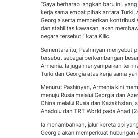
“Saya berharap langkah baru ini, yan
kerja sama empat pihak antara Turki, 
Georgia serta memberikan kontribusi 
dan stabilitas kawasan, akan membaw
negara tersebut,” kata Kilic.
Sementara itu, Pashinyan menyebut pe
tersebut sebagai perkembangan besa
Armenia. Ia juga menyampaikan terim
Turki dan Georgia atas kerja sama yang
Menurut Pashinyan, Armenia kini memili
menuju Rusia melalui Georgia dan Azer
China melalui Rusia dan Kazakhstan, 
Anadolu dan TRT World pada Ahad (2
Ia menambahkan, jalur kereta api yan
Georgia akan memperkuat hubungan A