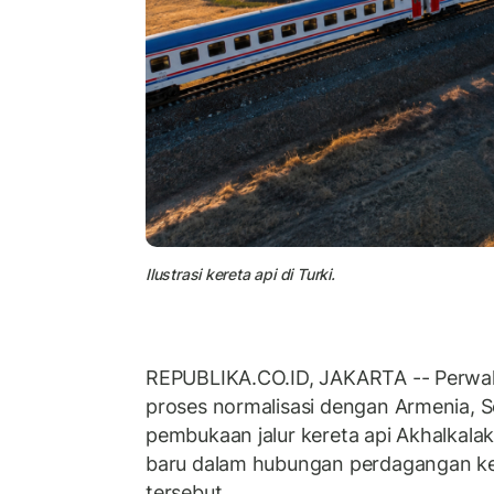
Ilustrasi kereta api di Turki.
REPUBLIKA.CO.ID, JAKARTA -- Perwaki
proses normalisasi dengan Armenia, S
pembukaan jalur kereta api Akhalkalak
baru dalam hubungan perdagangan k
tersebut.