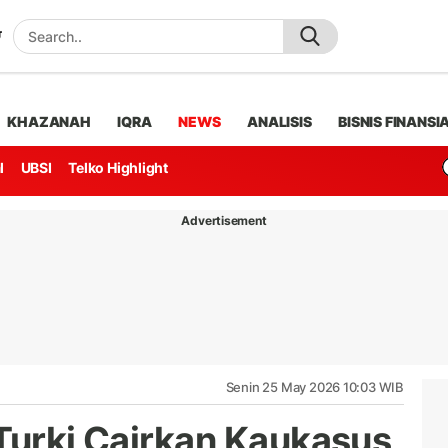
KHAZANAH
IQRA
NEWS
ANALISIS
BISNIS FINANSI
l
UBSI
Telko Highlight
Advertisement
Senin 25 May 2026 10:03 WIB
 Turki Cairkan Kaukasus