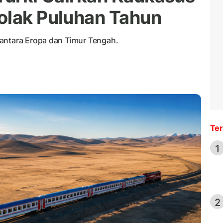
olak Puluhan Tahun
 antara Eropa dan Timur Tengah.
Ter
1
2