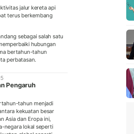
tivitas jalur kereta api
apat terus berkembang
andang sebagai salah satu
memperbaiki hubungan
ma bertahun-tahun
eta perbatasan.
 5
an Pengaruh
rtahun-tahun menjadi
antara kekuatan besar
 Asia dan Eropa ini,
a-negara lokal seperti