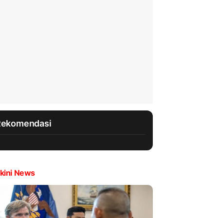
Rekomendasi
kini News