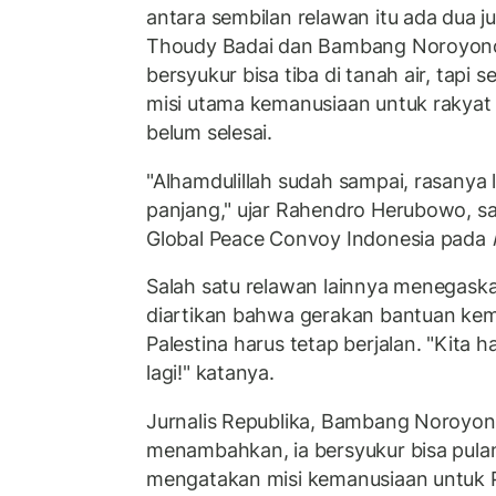
antara sembilan relawan itu ada dua ju
Thoudy Badai dan Bambang Noroyono
bersyukur bisa tiba di tanah air, tapi
misi utama kemanusiaan untuk rakyat 
belum selesai.
"Alhamdulillah sudah sampai, rasanya le
panjang," ujar Rahendro Herubowo, sa
Global Peace Convoy Indonesia pada
Salah satu relawan lainnya menegaska
diartikan bahwa gerakan bantuan kem
Palestina harus tetap berjalan. "Kita h
lagi!" katanya.
Jurnalis Republika, Bambang Noroyon
menambahkan, ia bersyukur bisa pulang
mengatakan misi kemanusiaan untuk Pa