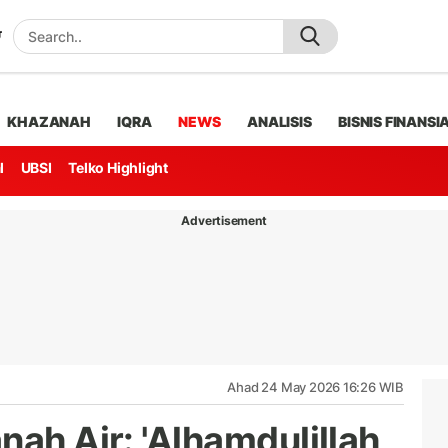
KHAZANAH
IQRA
NEWS
ANALISIS
BISNIS FINANSI
l
UBSI
Telko Highlight
Advertisement
Ahad 24 May 2026 16:26 WIB
nah Air: 'Alhamdulillah