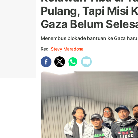
Pulang, Tapi Misi
Gaza Belum Selesa
Menembus blokade bantuan ke Gaza harus
Red:
Stevy Maradona