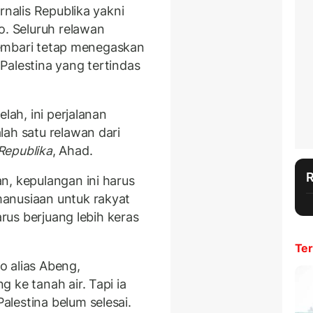
rnalis Republika yakni
. Seluruh relawan
 sembari tetap menegaskan
Palestina yang tertindas
lah, ini perjalanan
lah satu relawan dari
Republika
, Ahad.
n, kepulangan ini harus
anusiaan untuk rakyat
arus berjuang lebih keras
Ter
o alias Abeng,
 ke tanah air. Tapi ia
lestina belum selesai.