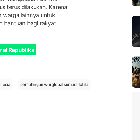
s terus dilakukan. Karena
n warga lainnya untuk
 bantuan bagi rakyat
nel Republika
onesia
pemulangan wni global sumud flotilla