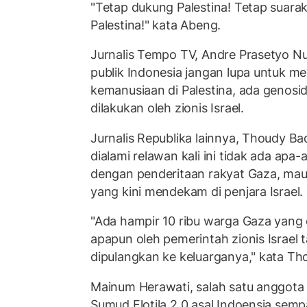
"Tetap dukung Palestina! Tetap suar
Palestina!" kata Abeng.
Jurnalis Tempo TV, Andre Prasetyo 
publik Indonesia jangan lupa untuk m
kemanusiaan di Palestina, ada genosid
dilakukan oleh zionis Israel.
Jurnalis Republika lainnya, Thoudy B
dialami relawan kali ini tidak ada apa
dengan penderitaan rakyat Gaza, ma
yang kini mendekam di penjara Israel.
"Ada hampir 10 ribu warga Gaza yang 
apapun oleh pemerintah zionis Israel 
dipulangkan ke keluarganya," kata Th
Mainum Herawati, salah satu anggota
Sumud Flotila 2.0 asal Indoensia se