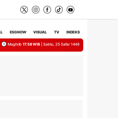
AL
ESGNOW
VISUAL
TV
INDEKS
Maghrib
17:58 WIB
| Sabtu, 25 Safar 1448