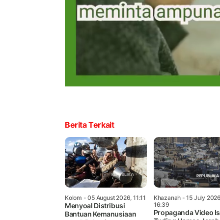
Berita Terkait
Kolom
- 05 August 2026, 11:11
Khazanah
- 15 July 2026
16:39
Menyoal Distribusi
Propaganda Video Is
Bantuan Kemanusiaan