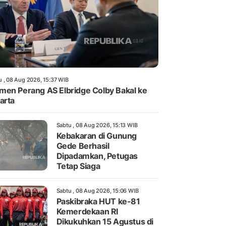
u , 08 Aug 2026, 15:37 WIB
en Perang AS Elbridge Colby Bakal ke
arta
Sabtu , 08 Aug 2026, 15:13 WIB
Kebakaran di Gunung
Gede Berhasil
Dipadamkan, Petugas
Tetap Siaga
Sabtu , 08 Aug 2026, 15:06 WIB
Paskibraka HUT ke-81
Kemerdekaan RI
Dikukuhkan 15 Agustus di