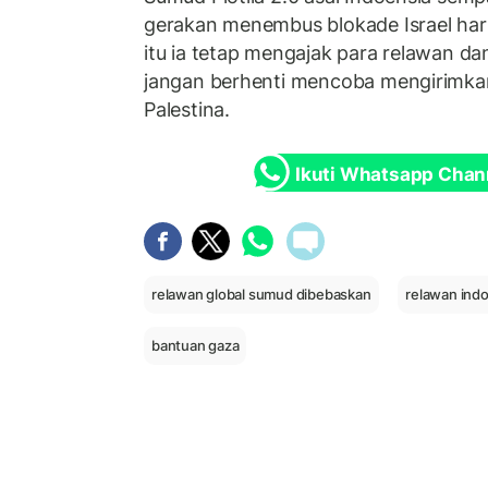
gerakan menembus blokade Israel haru
itu ia tetap mengajak para relawan da
jangan berhenti mencoba mengirimkan
Palestina.
Ikuti Whatsapp Chan
relawan global sumud dibebaskan
relawan ind
bantuan gaza