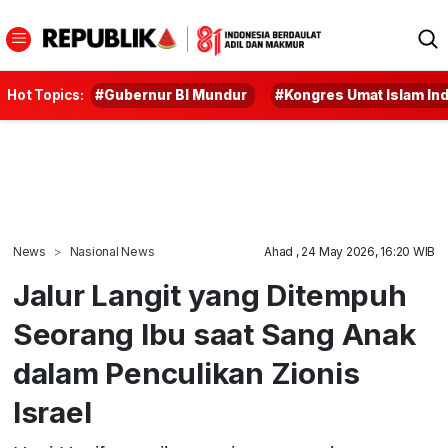
Hot Topics:
#Gubernur BI Mundur
#Kongres Umat Islam In
News
Nasional News
Ahad , 24 May 2026, 16:20 WIB
Jalur Langit yang Ditempuh
Seorang Ibu saat Sang Anak
dalam Penculikan Zionis
Israel