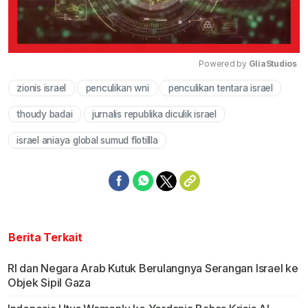
Powered by 
GliaStudios
zionis israel
penculikan wni
penculikan tentara israel
Mute
thoudy badai
jurnalis republika diculik israel
israel aniaya global sumud flotillla
Berita Terkait
RI dan Negara Arab Kutuk Berulangnya Serangan Israel ke
Objek Sipil Gaza