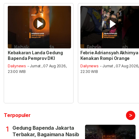
Kebakaran Landa Gedung
Febrie Adriansyah Akhirnya
Bapenda Pemprov DKI
Kenakan Rompi Orange
Dailynews
- Jumat , 07 Aug 2026,
Dailynews
- Jumat , 07 Aug 2026
23:00 WIB
22:30 WIB
>
Terpopuler
Gedung Bapenda Jakarta
1
Terbakar, Bagaimana Nasib