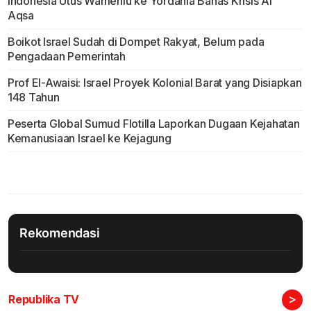
Indonesia Utus Wamenlu ke Yordania Bahas Krisis Al
Aqsa
Boikot Israel Sudah di Dompet Rakyat, Belum pada
Pengadaan Pemerintah
Prof El-Awaisi: Israel Proyek Kolonial Barat yang Disiapkan
148 Tahun
Peserta Global Sumud Flotilla Laporkan Dugaan Kejahatan
Kemanusiaan Israel ke Kejagung
Rekomendasi
>
Republika TV