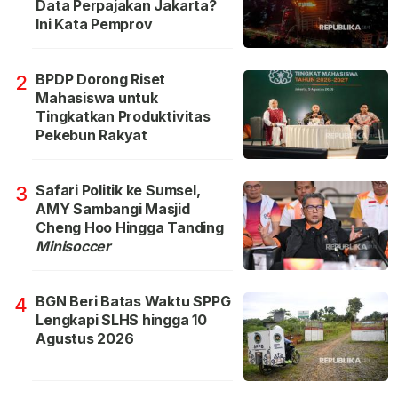
Data Perpajakan Jakarta?
Ini Kata Pemprov
BPDP Dorong Riset
2
Mahasiswa untuk
Tingkatkan Produktivitas
Pekebun Rakyat
Safari Politik ke Sumsel,
3
AMY Sambangi Masjid
Cheng Hoo Hingga Tanding
Minisoccer
BGN Beri Batas Waktu SPPG
4
Lengkapi SLHS hingga 10
Agustus 2026