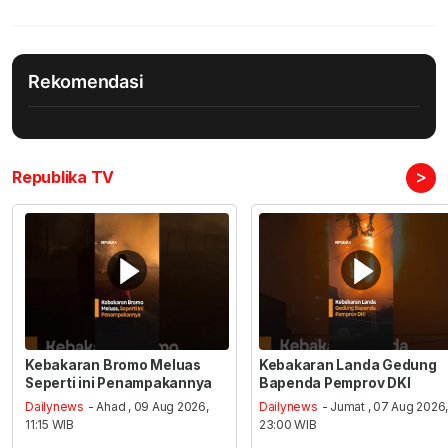
Rekomendasi
>
Republika TV
Kebakaran Bromo Meluas
Kebakaran Landa Gedung
Seperti ini Penampakannya
Bapenda Pemprov DKI
Dailynews
- Ahad , 09 Aug 2026,
Dailynews
- Jumat , 07 Aug 2026
11:15 WIB
23:00 WIB