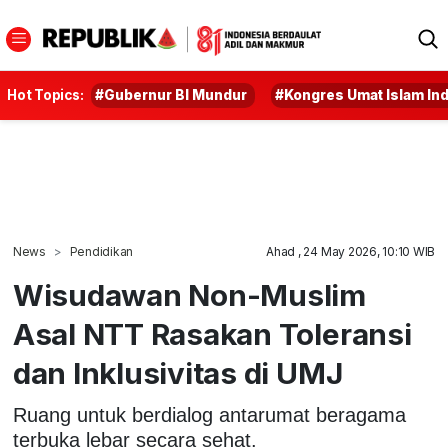
Hot Topics:
#Gubernur BI Mundur
#Kongres Umat Islam In
News
Pendidikan
Ahad , 24 May 2026, 10:10 WIB
Wisudawan Non-Muslim
Asal NTT Rasakan Toleransi
dan Inklusivitas di UMJ
Ruang untuk berdialog antarumat beragama
terbuka lebar secara sehat.