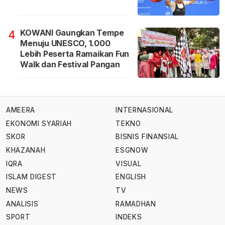
KOWANI Gaungkan Tempe
4
Menuju UNESCO, 1.000
Lebih Peserta Ramaikan Fun
Walk dan Festival Pangan
AMEERA
INTERNASIONAL
EKONOMI SYARIAH
TEKNO
SKOR
BISNIS FINANSIAL
KHAZANAH
ESGNOW
IQRA
VISUAL
ISLAM DIGEST
ENGLISH
NEWS
TV
ANALISIS
RAMADHAN
SPORT
INDEKS