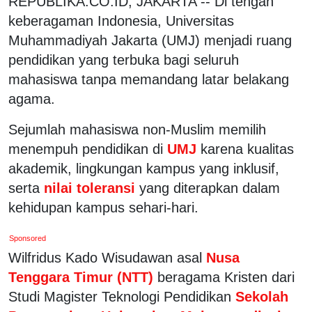
REPUBLIKA.CO.ID, JAKARTA -- Di tengah
keberagaman Indonesia, Universitas
Muhammadiyah Jakarta (UMJ) menjadi ruang
pendidikan yang terbuka bagi seluruh
mahasiswa tanpa memandang latar belakang
agama.
Sejumlah mahasiswa non-Muslim memilih
menempuh pendidikan di
UMJ
karena kualitas
akademik, lingkungan kampus yang inklusif,
serta
nilai toleransi
yang diterapkan dalam
kehidupan kampus sehari-hari.
Sponsored
Wilfridus Kado Wisudawan asal
Nusa
Tenggara Timur (NTT)
beragama Kristen dari
Studi Magister Teknologi Pendidikan
Sekolah