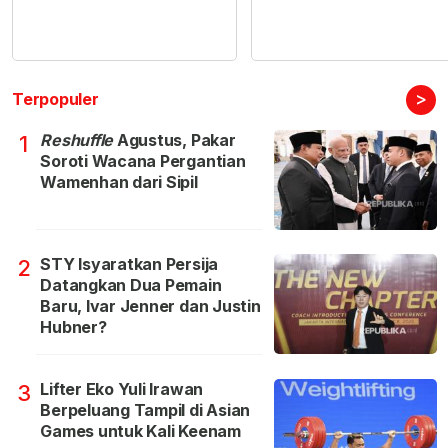
>
Terpopuler
Reshuffle
Agustus, Pakar
1
Soroti Wacana Pergantian
Wamenhan dari Sipil
STY Isyaratkan Persija
2
Datangkan Dua Pemain
Baru, Ivar Jenner dan Justin
Hubner?
Lifter Eko Yuli Irawan
3
Berpeluang Tampil di Asian
Games untuk Kali Keenam