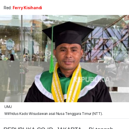
Red:
Ferry Kisihandi
UMJ
Wilfridus Kado Wisudawan asal Nusa Tenggara Timur (NTT).