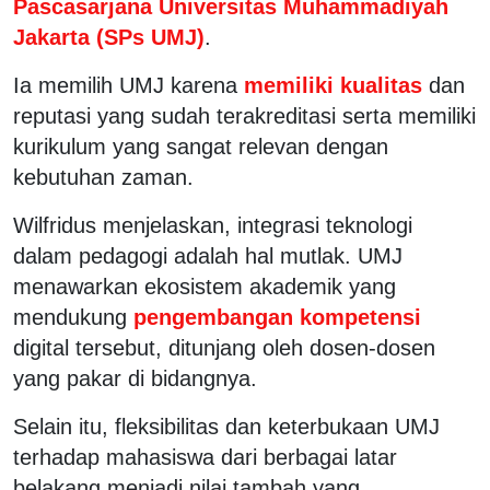
Pascasarjana Universitas Muhammadiyah
Jakarta (SPs UMJ)
.
Ia memilih UMJ karena
memiliki kualitas
dan
reputasi yang sudah terakreditasi serta memiliki
kurikulum yang sangat relevan dengan
kebutuhan zaman.
Wilfridus menjelaskan, integrasi teknologi
dalam pedagogi adalah hal mutlak. UMJ
menawarkan ekosistem akademik yang
mendukung
pengembangan kompetensi
digital tersebut, ditunjang oleh dosen-dosen
yang pakar di bidangnya.
Selain itu, fleksibilitas dan keterbukaan UMJ
terhadap mahasiswa dari berbagai latar
belakang menjadi nilai tambah yang