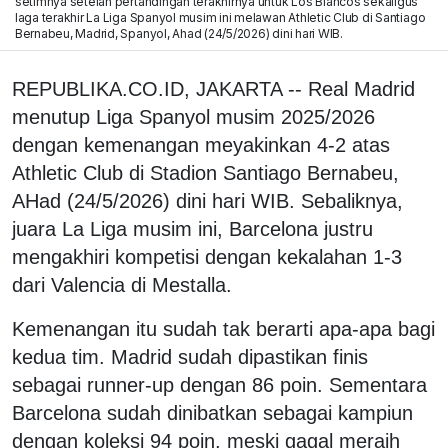
setimnya setelah pertandingan terakhirnya untuk Los Blancos sekaligus
laga terakhir La Liga Spanyol musim ini melawan Athletic Club di Santiago
Bernabeu, Madrid, Spanyol, Ahad (24/5/2026) dini hari WIB.
REPUBLIKA.CO.ID, JAKARTA --
Real Madrid
menutup Liga Spanyol musim 2025/2026
dengan kemenangan meyakinkan 4-2 atas
Athletic Club
di Stadion Santiago Bernabeu,
AHad (24/5/2026) dini hari WIB. Sebaliknya,
juara La Liga musim ini,
Barcelona
justru
mengakhiri kompetisi dengan kekalahan 1-3
dari
Valencia
di Mestalla.
Kemenangan itu sudah tak berarti apa-apa bagi
kedua tim. Madrid sudah dipastikan finis
sebagai runner-up dengan 86 poin. Sementara
Barcelona sudah dinibatkan sebagai kampiun
dengan koleksi 94 poin, meski gagal meraih