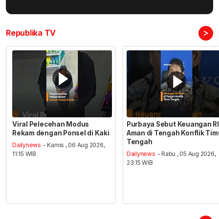
>
Republika TV
Viral Pelecehan Modus
Purbaya Sebut Keuangan RI
Rekam dengan Ponsel di Kaki
Aman di Tengah Konflik Tim
Tengah
Dailynews
- Kamis , 06 Aug 2026,
11:15 WIB
Dailynews
- Rabu , 05 Aug 2026,
23:15 WIB