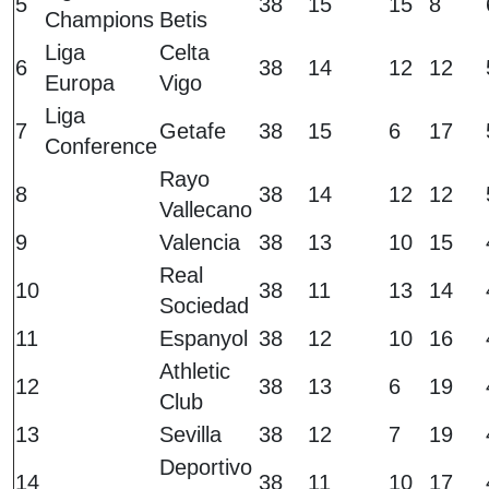
5
38
15
15
8
Champions
Betis
Liga
Celta
6
38
14
12
12
Europa
Vigo
Liga
7
Getafe
38
15
6
17
Conference
Rayo
8
38
14
12
12
Vallecano
9
Valencia
38
13
10
15
Real
10
38
11
13
14
Sociedad
11
Espanyol
38
12
10
16
Athletic
12
38
13
6
19
Club
13
Sevilla
38
12
7
19
Deportivo
14
38
11
10
17