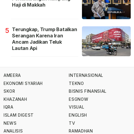
Haji di Makkah
Terungkap, Trump Batalkan
5
Serangan Karena Iran
Ancam Jadikan Teluk
Lautan Api
AMEERA
INTERNASIONAL
EKONOMI SYARIAH
TEKNO
SKOR
BISNIS FINANSIAL
KHAZANAH
ESGNOW
IQRA
VISUAL
ISLAM DIGEST
ENGLISH
NEWS
TV
ANALISIS
RAMADHAN