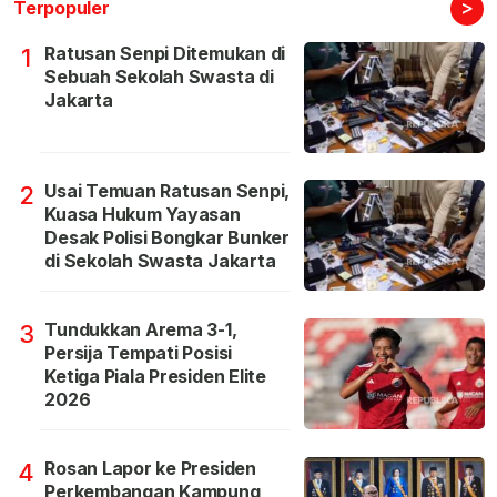
>
Terpopuler
Ratusan Senpi Ditemukan di
1
Sebuah Sekolah Swasta di
Jakarta
Usai Temuan Ratusan Senpi,
2
Kuasa Hukum Yayasan
Desak Polisi Bongkar Bunker
di Sekolah Swasta Jakarta
Tundukkan Arema 3-1,
3
Persija Tempati Posisi
Ketiga Piala Presiden Elite
2026
Rosan Lapor ke Presiden
4
Perkembangan Kampung