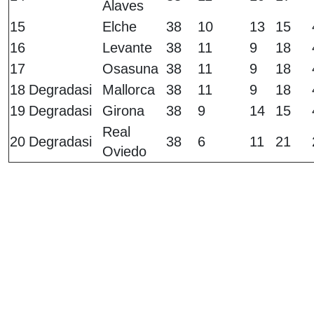
Alaves
15
Elche
38
10
13
15
16
Levante
38
11
9
18
17
Osasuna
38
11
9
18
18
Degradasi
Mallorca
38
11
9
18
19
Degradasi
Girona
38
9
14
15
Real
20
Degradasi
38
6
11
21
Oviedo