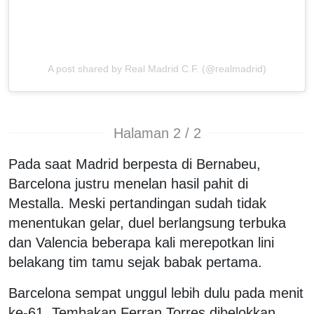
A post shared by Real Madrid C.F. (@realmadrid)
Halaman 2 / 2
Pada saat Madrid berpesta di Bernabeu,
Barcelona justru menelan hasil pahit di
Mestalla. Meski pertandingan sudah tidak
menentukan gelar, duel berlangsung terbuka
dan Valencia beberapa kali merepotkan lini
belakang tim tamu sejak babak pertama.
Barcelona sempat unggul lebih dulu pada menit
ke-61. Tembakan Ferran Torres dibelokkan