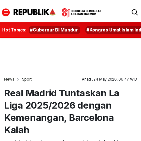
Hot Topics:
#Gubernur BI Mundur
#Kongres Umat Islam In
News
Sport
Ahad , 24 May 2026, 06:47 WIB
Real Madrid Tuntaskan La
Liga 2025/2026 dengan
Kemenangan, Barcelona
Kalah