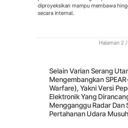
diproyeksikan mampu membawa hingg
secara internal.
Halaman 2 /
Selain Varian Serang Uta
Mengembangkan SPEAR-E
Warfare), Yakni Versi Pe
Elektronik Yang Dirancan
Mengganggu Radar Dan 
Pertahanan Udara Musuh