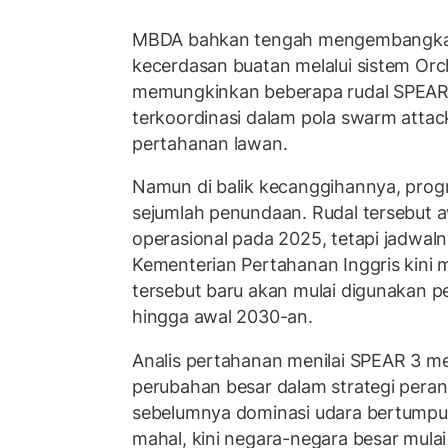
MBDA bahkan tengah mengembangkan
kecerdasan buatan melalui sistem Orc
memungkinkan beberapa rudal SPEAR 
terkoordinasi dalam pola swarm att
pertahanan lawan.
Namun di balik kecanggihannya, pro
sejumlah penundaan. Rudal tersebut a
operasional pada 2025, tetapi jadwaln
Kementerian Pertahanan Inggris kini
tersebut baru akan mulai digunakan p
hingga awal 2030-an.
Analis pertahanan menilai SPEAR 3 me
perubahan besar dalam strategi peran
sebelumnya dominasi udara bertumpu 
mahal, kini negara-negara besar mula