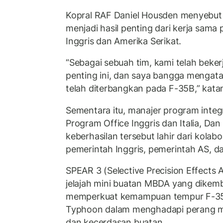
Kopral RAF Daniel Housden menyebut
menjadi hasil penting dari kerja sama
Inggris dan Amerika Serikat.
“Sebagai sebuah tim, kami telah beke
penting ini, dan saya bangga mengat
telah diterbangkan pada F-35B,” kata
Sementara itu, manajer program integr
Program Office Inggris dan Italia, Da
keberhasilan tersebut lahir dari kolabo
pemerintah Inggris, pemerintah AS, da
SPEAR 3 (Selective Precision Effects
jelajah mini buatan MBDA yang dike
memperkuat kemampuan tempur F-35B
Typhoon dalam menghadapi perang mo
dan kecerdasan buatan.