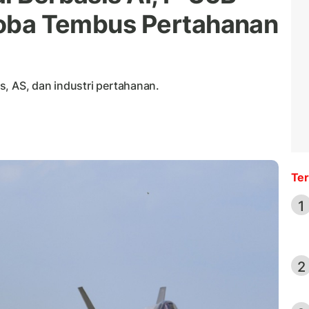
 Coba Tembus Pertahanan
ris, AS, dan industri pertahanan.
Ter
1
2