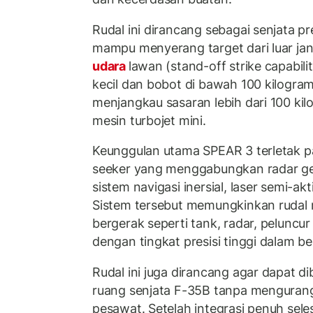
Rudal ini dirancang sebagai senjata pre
mampu menyerang target dari luar ja
udara
lawan (stand-off strike capabili
kecil dan bobot di bawah 100 kilogr
menjangkau sasaran lebih dari 100 k
mesin turbojet mini.
Keunggulan utama SPEAR 3 terletak p
seeker yang menggabungkan radar ge
sistem navigasi inersial, laser semi-ak
Sistem tersebut memungkinkan rudal
bergerak seperti tank, radar, peluncur 
dengan tingkat presisi tinggi dalam be
Rudal ini juga dirancang agar dapat di
ruang senjata F-35B tanpa menguran
pesawat. Setelah integrasi penuh sele