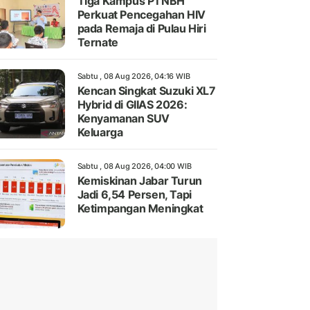
Tiga Kampus PTNBH
Perkuat Pencegahan HIV
pada Remaja di Pulau Hiri
Ternate
Sabtu , 08 Aug 2026, 04:16 WIB
Kencan Singkat Suzuki XL7
Hybrid di GIIAS 2026:
Kenyamanan SUV
Keluarga
Sabtu , 08 Aug 2026, 04:00 WIB
Kemiskinan Jabar Turun
Jadi 6,54 Persen, Tapi
Ketimpangan Meningkat