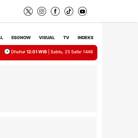
AL
ESGNOW
VISUAL
TV
INDEKS
Dhuhur
12:01 WIB
| Sabtu, 25 Safar 1448