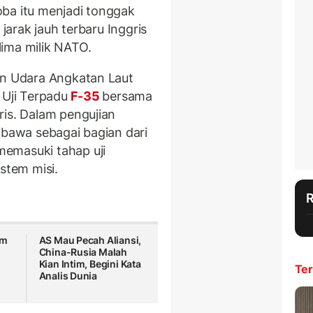
ba itu menjadi tonggak
 jarak jauh terbaru Inggris
ima milik NATO.
an Udara Angkatan Laut
 Uji Terpadu
F-35
bersama
ris. Dalam pengujian
ibawa sebagai bagian dari
emasuki tahap uji
stem misi.
am
AS Mau Pecah Aliansi,
China-Rusia Malah
Kian Intim, Begini Kata
Ter
Analis Dunia