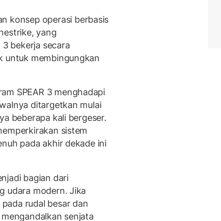
 konsep operasi berbasis
hestrike, yang
3 bekerja secara
ack untuk membingungkan
gram SPEAR 3 menghadapi
walnya ditargetkan mulai
ya beberapa kali bergeser.
 memperkirakan sistem
enuh pada akhir dekade ini
njadi bagian dari
g udara modern. Jika
pada rudal besar dan
i mengandalkan senjata