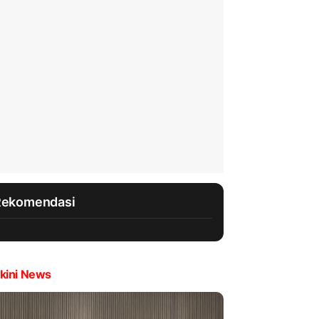
Rekomendasi
kini News