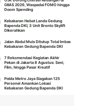
OJK Dorong Literasi Keuangan di
GIIAS 2026, Waspadai FOMO hingga
Doom Spending
Kebakaran Hebat Landa Gedung
Bapenda DKI, 3 Unit Bronto Skylift
Dikerahkan
Jalan Abdul Muis Ditutup Total Imbas
Kebakaran Gedung Bapenda DKI
7 Rekomendasi Kegiatan Akhir
Pekan di Jakarta 8 Agustus: Seni,
Film, hingga Pasar Kreatif
Polda Metro Jaya Siagakan 125
Personel Amankan Lokasi
Kebakaran Gedung Bapenda DKI