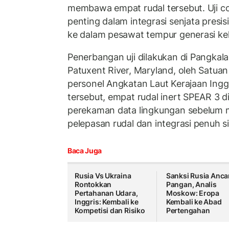
membawa empat rudal tersebut. Uji co
penting dalam integrasi senjata presisi
ke dalam pesawat tempur generasi kel
Penerbangan uji dilakukan di Pangkal
Patuxent River, Maryland, oleh Satuan
personel Angkatan Laut Kerajaan Ingg
tersebut, empat rudal inert SPEAR 3 d
perekaman data lingkungan sebelum m
pelepasan rudal dan integrasi penuh si
Baca Juga
Rusia Vs Ukraina
Sanksi Rusia Anc
Rontokkan
Pangan, Analis
Pertahanan Udara,
Moskow: Eropa
Inggris: Kembali ke
Kembali ke Abad
Kompetisi dan Risiko
Pertengahan