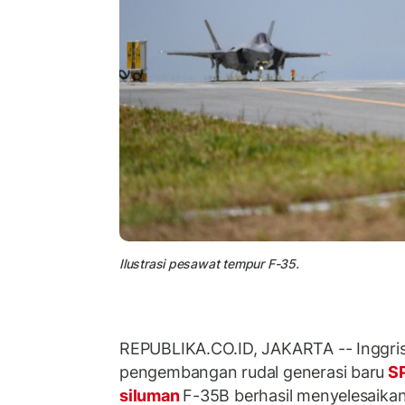
Ilustrasi pesawat tempur F-35.
REPUBLIKA.CO.ID, JAKARTA -- Inggri
pengembangan rudal generasi baru
S
siluman
F-35B berhasil menyelesaika