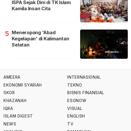
ISPA Sejak Dini di TK Islam
Kamila Insan Cita
Meneropong 'Abad
5
Kegelapan' di Kalimantan
Selatan
AMEERA
INTERNASIONAL
EKONOMI SYARIAH
TEKNO
SKOR
BISNIS FINANSIAL
KHAZANAH
ESGNOW
IQRA
VISUAL
ISLAM DIGEST
ENGLISH
NEWS
TV