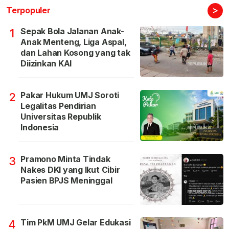
>
Terpopuler
Sepak Bola Jalanan Anak-
1
Anak Menteng, Liga Aspal,
dan Lahan Kosong yang tak
Diizinkan KAI
Pakar Hukum UMJ Soroti
2
Legalitas Pendirian
Universitas Republik
Indonesia
Pramono Minta Tindak
3
Nakes DKI yang Ikut Cibir
Pasien BPJS Meninggal
Tim PkM UMJ Gelar Edukasi
4