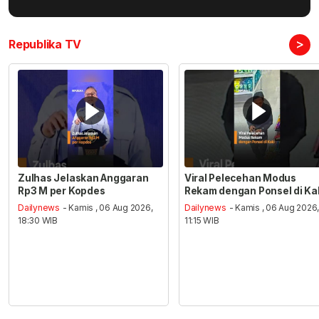
>
Republika TV
Zulhas Jelaskan Anggaran
Viral Pelecehan Modus
Rp3 M per Kopdes
Rekam dengan Ponsel di Ka
Dailynews
- Kamis , 06 Aug 2026,
Dailynews
- Kamis , 06 Aug 2026
18:30 WIB
11:15 WIB