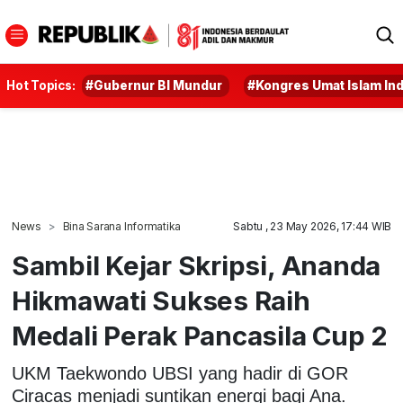
Hot Topics:
#Gubernur BI Mundur
#Kongres Umat Islam In
News
Bina Sarana Informatika
Sabtu , 23 May 2026, 17:44 WIB
Sambil Kejar Skripsi, Ananda
Hikmawati Sukses Raih
Medali Perak Pancasila Cup 2
UKM Taekwondo UBSI yang hadir di GOR
Ciracas menjadi suntikan energi bagi Ana.