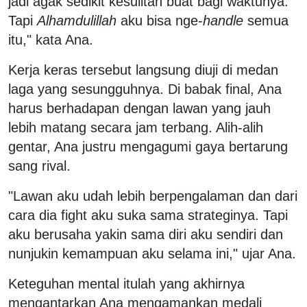
jadi agak sedikit kesulitan buat bagi waktunya.
Tapi
Alhamdulillah
aku bisa nge-
handle
semua
itu," kata Ana.
Kerja keras tersebut langsung diuji di medan
laga yang sesungguhnya. Di babak final, Ana
harus berhadapan dengan lawan yang jauh
lebih matang secara jam terbang. Alih-alih
gentar, Ana justru mengagumi gaya bertarung
sang rival.
"Lawan aku udah lebih berpengalaman dan dari
cara dia fight aku suka sama strateginya. Tapi
aku berusaha yakin sama diri aku sendiri dan
nunjukin kemampuan aku selama ini," ujar Ana.
Keteguhan mental itulah yang akhirnya
mengantarkan Ana mengamankan medali