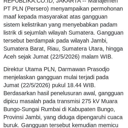
REPUBLIKA.CO.ID, JAKARTA -- Manajemen
PT PLN (Persero) menyampaikan permohonan
maaf kepada masyarakat atas gangguan
sistem kelistrikan yang menyebabkan padam
listrik di sejumlah wilayah Sumatera. Gangguan
tersebut berdampak pada wilayah Jambi,
Sumatera Barat, Riau, Sumatera Utara, hingga
Aceh sejak Jumat (22/5/2026) malam WIB.
Direktur Utama PLN, Darmawan Prasodjo
menjelaskan gangguan mulai terjadi pada
Jumat (22/5/2026) pukul 18.44 WIB.
Berdasarkan hasil penelusuran awal, gangguan
dipicu masalah pada transmisi 275 kV Muara
Bungo-Sungai Rumbai di Kabupaten Bungo,
Provinsi Jambi, yang diduga dipengaruhi cuaca
buruk. Gangguan tersebut kemudian memicu