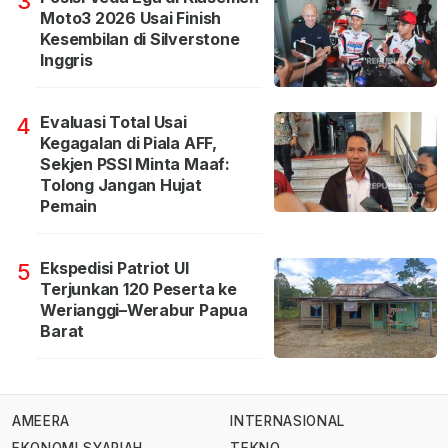
3
Moto3 2026 Usai Finish
Kesembilan di Silverstone
Inggris
Evaluasi Total Usai
4
Kegagalan di Piala AFF,
Sekjen PSSI Minta Maaf:
Tolong Jangan Hujat
Pemain
Ekspedisi Patriot UI
5
Terjunkan 120 Peserta ke
Werianggi–Werabur Papua
Barat
AMEERA
INTERNASIONAL
EKONOMI SYARIAH
TEKNO