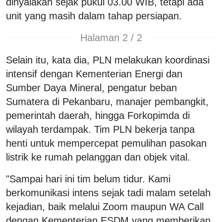
dinyalakan sejak pukul 03.00 WIB, tetapi ada
unit yang masih dalam tahap persiapan.
Halaman 2 / 2
Selain itu, kata dia, PLN melakukan koordinasi
intensif dengan Kementerian Energi dan
Sumber Daya Mineral, pengatur beban
Sumatera di Pekanbaru, manajer pembangkit,
pemerintah daerah, hingga Forkopimda di
wilayah terdampak. Tim PLN bekerja tanpa
henti untuk mempercepat pemulihan pasokan
listrik ke rumah pelanggan dan objek vital.
"Sampai hari ini tim belum tidur. Kami
berkomunikasi intens sejak tadi malam setelah
kejadian, baik melalui Zoom maupun WA Call
dengan Kementerian ESDM yang memberikan