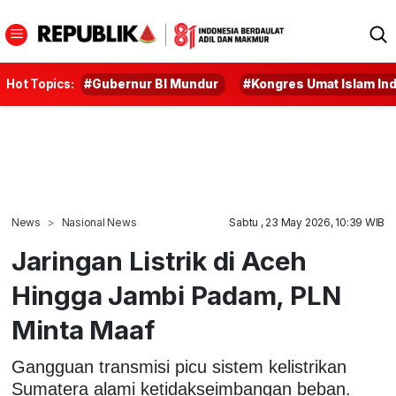
Hot Topics:
#Gubernur BI Mundur
#Kongres Umat Islam In
News
Nasional News
Sabtu , 23 May 2026, 10:39 WIB
Jaringan Listrik di Aceh
Hingga Jambi Padam, PLN
Minta Maaf
Gangguan transmisi picu sistem kelistrikan
Sumatera alami ketidakseimbangan beban.