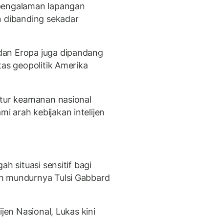
“pengalaman lapangan
n dibanding sekadar
dan Eropa juga dipandang
tas geopolitik Amerika
ktur keamanan nasional
 arah kebijakan intelijen
ah situasi sensitif bagi
h mundurnya Tulsi Gabbard
ijen Nasional, Lukas kini