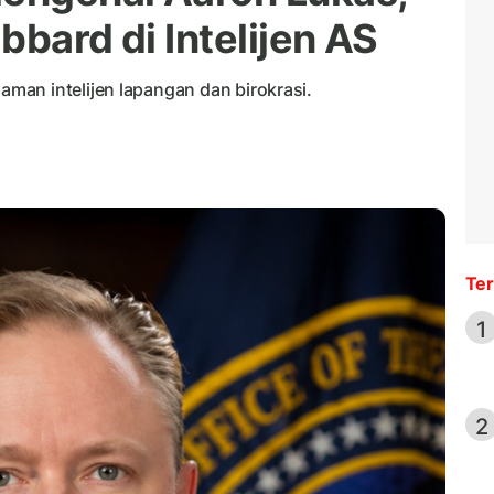
bbard di Intelijen AS
an intelijen lapangan dan birokrasi.
Ter
1
2