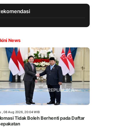
Rekomendasi
kini News
u , 08 Aug 2026, 20:04 WIB
lomasi Tidak Boleh Berhenti pada Daftar
sepakatan