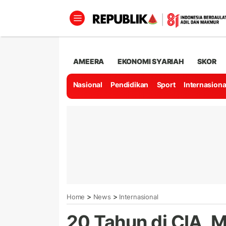
AMEERA
EKONOMI SYARIAH
SKOR
Nasional
Pendidikan
Sport
Internasiona
>
>
Home
News
Internasional
20 Tahun di CIA, 