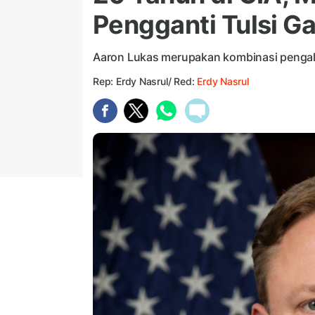
Pengganti Tulsi Ga
Aaron Lukas merupakan kombinasi pengalam
Rep: Erdy Nasrul/ Red:
Erdy Nasrul