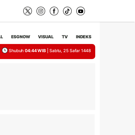
AL
ESGNOW
VISUAL
TV
INDEKS
Shubuh
04:44 WIB
| Sabtu, 25 Safar 1448