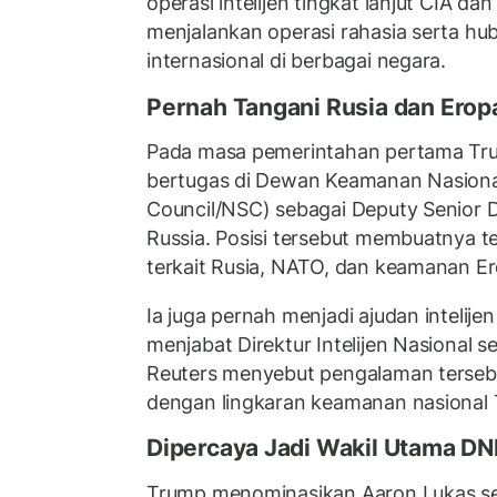
operasi intelijen tingkat lanjut CIA d
menjalankan operasi rahasia serta hub
internasional di berbagai negara.
Pernah Tangani Rusia dan Erop
Pada masa pemerintahan pertama Tru
bertugas di Dewan Keamanan Nasional
Council/NSC) sebagai Deputy Senior D
Russia. Posisi tersebut membuatnya ter
terkait Rusia, NATO, dan keamanan Er
Ia juga pernah menjadi ajudan intelijen
menjabat Direktur Intelijen Nasional 
Reuters menyebut pengalaman terseb
dengan lingkaran keamanan nasional
Dipercaya Jadi Wakil Utama DN
Trump menominasikan Aaron Lukas seb