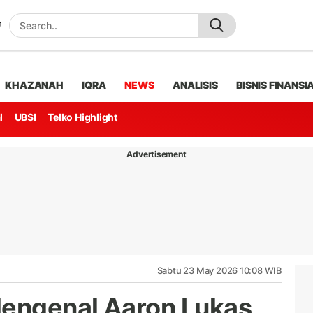
KHAZANAH
IQRA
NEWS
ANALISIS
BISNIS FINANSI
l
UBSI
Telko Highlight
Advertisement
Sabtu 23 May 2026 10:08 WIB
Mengenal Aaron Lukas,