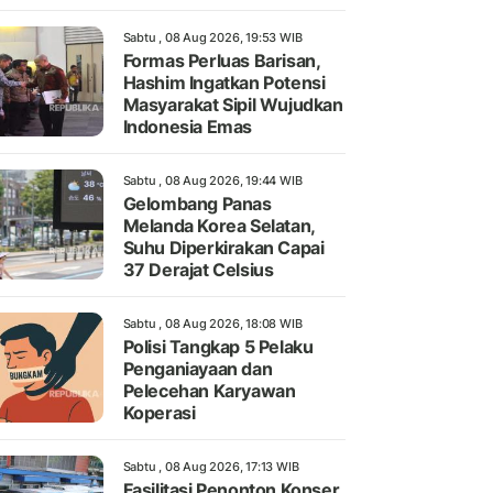
Sabtu , 08 Aug 2026, 19:53 WIB
Formas Perluas Barisan,
Hashim Ingatkan Potensi
Masyarakat Sipil Wujudkan
Indonesia Emas
Sabtu , 08 Aug 2026, 19:44 WIB
Gelombang Panas
Melanda Korea Selatan,
Suhu Diperkirakan Capai
37 Derajat Celsius
Sabtu , 08 Aug 2026, 18:08 WIB
Polisi Tangkap 5 Pelaku
Penganiayaan dan
Pelecehan Karyawan
Koperasi
Sabtu , 08 Aug 2026, 17:13 WIB
Fasilitasi Penonton Konser