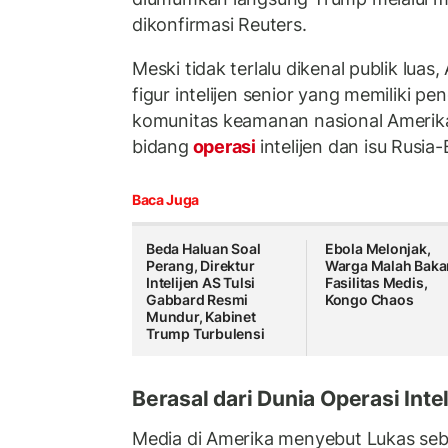
dikonfirmasi Reuters.
Meski tidak terlalu dikenal publik lua
figur intelijen senior yang memiliki p
komunitas keamanan nasional Amerika
bidang
operasi
intelijen dan isu Rusia
Baca Juga
Beda Haluan Soal
Ebola Melonjak,
Perang, Direktur
Warga Malah Baka
Intelijen AS Tulsi
Fasilitas Medis,
Gabbard Resmi
Kongo Chaos
Mundur, Kabinet
Trump Turbulensi
Berasal dari Dunia Operasi Intel
Media di Amerika menyebut Lukas seb