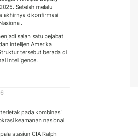
 2025. Setelah melalui
s akhirnya dikonfirmasi
Nasional.
enjadi salah satu pejabat
dan intelijen Amerika
Struktur tersebut berada di
al Intelligence.
 6
 terletak pada kombinasi
okrasi keamanan nasional.
ala stasiun CIA Ralph