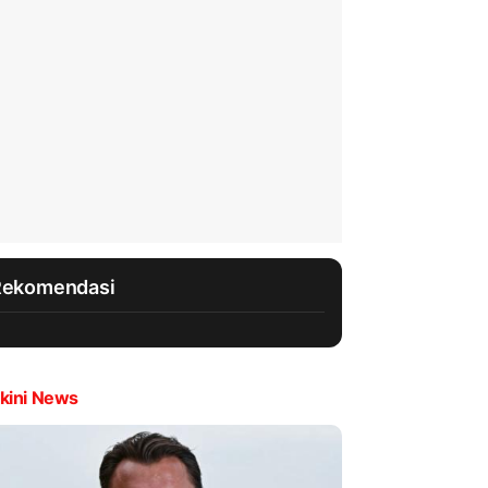
Rekomendasi
kini News