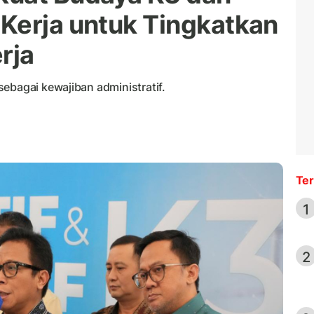
Kerja untuk Tingkatkan
rja
ebagai kewajiban administratif.
Ter
1
2