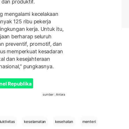
 dan produktif.
ng mengalami kecelakaan
nyak 125 ribu pekerja
ingkungan kerja. Untuk itu,
rjaan berharap seluruh
preventif, promotif, dan
igus memperkuat kesadaran
al dan kesejahteraan
 nasional,” pungkasnya.
nel Republika
sumber : Antara
uktivitas
keselamatan
kesehatan
menteri