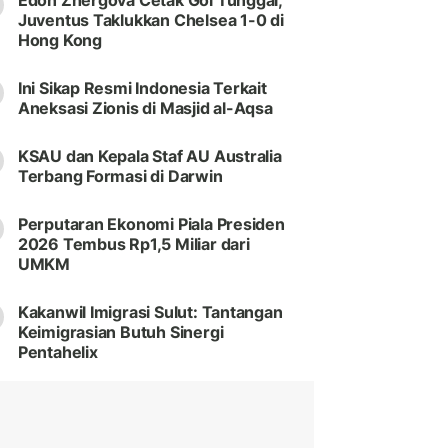
Edon Zhergova Cetak Gol Tunggal,
Juventus Taklukkan Chelsea 1-0 di
Hong Kong
Ini Sikap Resmi Indonesia Terkait
Aneksasi Zionis di Masjid al-Aqsa
KSAU dan Kepala Staf AU Australia
Terbang Formasi di Darwin
Perputaran Ekonomi Piala Presiden
2026 Tembus Rp1,5 Miliar dari
UMKM
Kakanwil Imigrasi Sulut: Tantangan
Keimigrasian Butuh Sinergi
Pentahelix