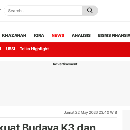
KHAZANAH
IQRA
NEWS
ANALISIS
BISNIS FINANSI
l
UBSI
Telko Highlight
Advertisement
Jumat 22 May 2026 23:40 WIB
kuat Budaya K3 dan