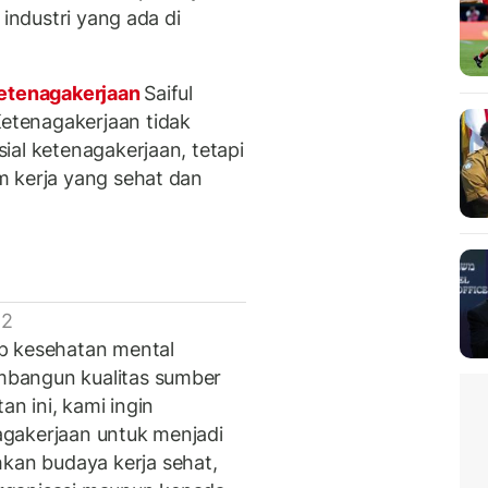
 industri yang ada di
etenagakerjaan
Saiful
tenagakerjaan tidak
ial ketenagakerjaan, tetapi
m kerja yang sehat dan
 2
p kesehatan mental
bangun kualitas sumber
an ini, kami ingin
gakerjaan untuk menjadi
an budaya kerja sehat,