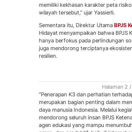
memiliki kekhasan karakter peta risiko
wilayah tersebut,” ujar Yassierli.
Sementara itu, Direktur Utama
BPJS K
Hidayat menyampaikan bahwa BPJS Ke
hanya berfokus pada perlindungan sos
juga mendorong terciptanya ekosiste
resilien.
Halaman 2 /
“Penerapan K3 dan perhatian terhada
merupakan bagian penting dalam mem
daya manusia Indonesia. Melalui kegiat
mendorong seluruh insan BPJS Ketena
agen edukasi yang mampu menumbuhk