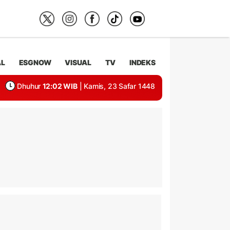
AL
ESGNOW
VISUAL
TV
INDEKS
Dhuhur
12:02 WIB
| Kamis, 23 Safar 1448