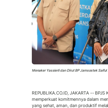
Menaker Yassierli dan Dirut BP Jamsostek Saiful 
REPUBLIKA.CO.ID, JAKARTA -- BPJS K
memperkuat komitmennya dalam me
yang sehat, aman, dan produktif mela