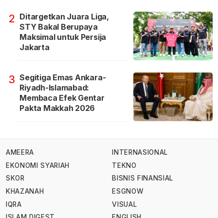
Ditargetkan Juara Liga,
2
STY Bakal Berupaya
Maksimal untuk Persija
Jakarta
Segitiga Emas Ankara-
3
Riyadh-Islamabad:
Membaca Efek Gentar
Pakta Makkah 2026
AMEERA
INTERNASIONAL
EKONOMI SYARIAH
TEKNO
SKOR
BISNIS FINANSIAL
KHAZANAH
ESGNOW
IQRA
VISUAL
ISLAM DIGEST
ENGLISH