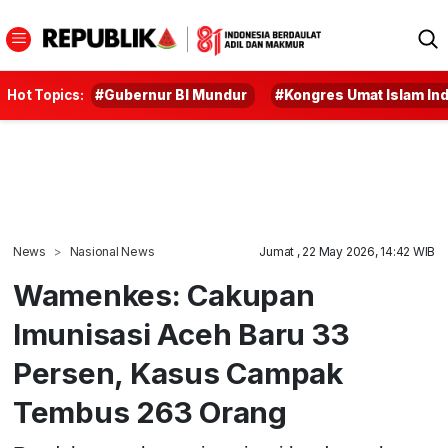
Hot Topics:
#Gubernur BI Mundur
#Kongres Umat Islam In
News
Nasional News
Jumat , 22 May 2026, 14:42 WIB
Wamenkes: Cakupan
Imunisasi Aceh Baru 33
Persen, Kasus Campak
Tembus 263 Orang