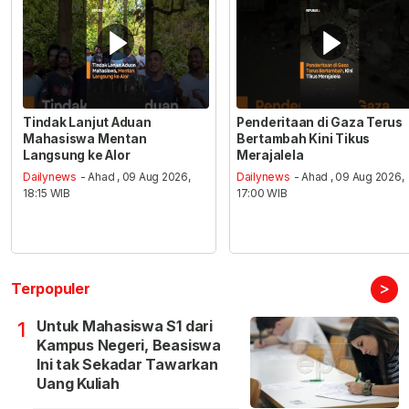
Tindak Lanjut Aduan
Penderitaan di Gaza Terus
Mahasiswa Mentan
Bertambah Kini Tikus
Langsung ke Alor
Merajalela
Dailynews
- Ahad , 09 Aug 2026,
Dailynews
- Ahad , 09 Aug 2026,
18:15 WIB
17:00 WIB
>
Terpopuler
Untuk Mahasiswa S1 dari
1
Kampus Negeri, Beasiswa
Ini tak Sekadar Tawarkan
Uang Kuliah