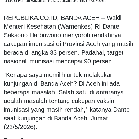
anak di Rumah Vaksinasi Pusat, Jakarta, Kamis (12/3/2026).
REPUBLIKA.CO.ID, BANDA ACEH – Wakil
Menteri Kesehatan (Wamenkes) RI Dante
Saksono Harbuwono menyoroti rendahnya
cakupan imunisasi di Provinsi Aceh yang masih
berada di angka 33 persen. Padahal, target
nasional imunisasi mencapai 90 persen.
“Kenapa saya memilih untuk melakukan
kunjungan di Banda Aceh? Di Aceh ini ada
beberapa masalah. Salah satu di antaranya
adalah masalah tentang cakupan vaksin
imunisasi yang masih rendah,” katanya Dante
saat kunjungan di Banda Aceh, Jumat
(22/5/2026).