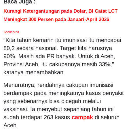
Baca Juga :
Kurangi Ketergantungan pada Dolar, BI Catat LCT
Meningkat 300 Persen pada Januari-April 2026
Sponsored
“Kita tahun kemarin itu imunisasi itu mencapai
80,2 secara nasional. Target kita harusnya
90%. Masih ada PR banyak. Untuk di Aceh,
Provinsi Aceh, itu cakupannya masih 33%,”
katanya menambahkan.
Menurutnya, rendahnya cakupan imunisasi
berdampak pada meningkatnya kasus penyakit
yang sebenarnya bisa dicegah melalui
vaksinasi. Ia menyebut sepanjang tahun ini
sudah terdapat 263 kasus
campak
di seluruh
Aceh.