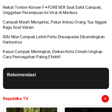
Nekat Tonton Konser F✦FOREVER Saat Sakit Campak,
Unggahan Perempuan Ini Viral di Medsos
Campak Masih Mengintai, Pakar Imbau Orang Tua
Nggak
Ragu Soal Vaksin
IDAI Nilai Campak Lebih Perlu Diwaspadai Dibandingkan
Hantavirus
Kasus Campak Meningkat, Dinkes Kota Cimahi Ungkap
Cara Pencegahan Paling Efektif
Rekomendasi
>
Republika TV