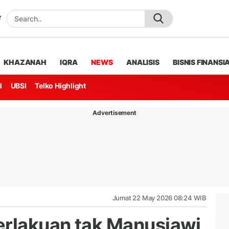
KHAZANAH
IQRA
NEWS
ANALISIS
BISNIS FINANSI
l
UBSI
Telko Highlight
Advertisement
Jumat 22 May 2026 08:24 WIB
erlakuan tak Manusiawi