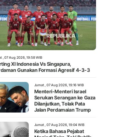
t , 07 Aug 2026, 19:58 WIB
rting XI Indonesia Vs Singapura,
daman Gunakan Formasi Agresif 4-3-3
Jumat , 07 Aug 2026, 19:16 WIB
Menteri-Menteri Israel
Serukan Serangan ke Gaza
Dilanjutkan, Tolak Pata
Jalan Perdamaian Trump
Jumat , 07 Aug 2026, 19:04 WIB
Ketika Bahasa Pejabat