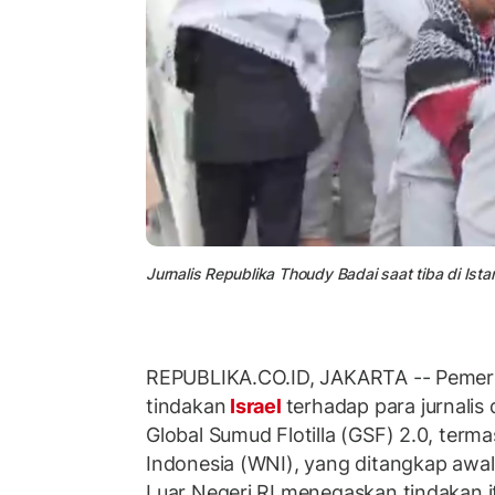
Jurnalis Republika Thoudy Badai saat tiba di Ist
REPUBLIKA.CO.ID, JAKARTA -- Pemer
tindakan
Israel
terhadap para jurnalis
Global Sumud Flotilla (GSF) 2.0, ter
Indonesia (WNI), yang ditangkap awal
Luar Negeri RI menegaskan tindakan 