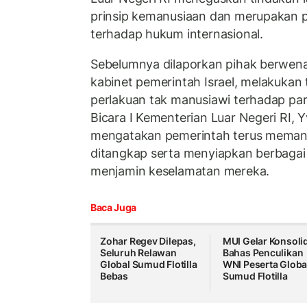
prinsip kemanusiaan dan merupakan 
terhadap hukum internasional.
Sebelumnya dilaporkan pihak berwen
kabinet pemerintah Israel, melakukan
perlakuan tak manusiawi terhadap par
Bicara I Kementerian Luar Negeri RI
mengatakan pemerintah terus memant
ditangkap serta menyiapkan berbagai 
menjamin keselamatan mereka.
Baca Juga
Zohar Regev Dilepas,
MUI Gelar Konsoli
Seluruh Relawan
Bahas Penculikan
Global Sumud Flotilla
WNI Peserta Globa
Bebas
Sumud Flotilla