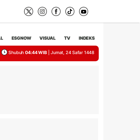
AL
ESGNOW
VISUAL
TV
INDEKS
Shubuh
04:44 WIB
| Jumat, 24 Safar 1448