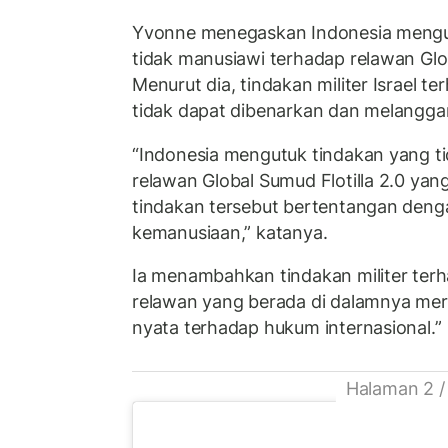
Yvonne menegaskan Indonesia mengutu
tidak manusiawi terhadap relawan Glob
Menurut dia, tindakan militer Israel te
tidak dapat dibenarkan dan melanggar
“Indonesia mengutuk tindakan yang t
relawan Global Sumud Flotilla 2.0 yang
tindakan tersebut bertentangan denga
kemanusiaan,” katanya.
Ia menambahkan tindakan militer te
relawan yang berada di dalamnya me
nyata terhadap hukum internasional.”
Halaman 2 /