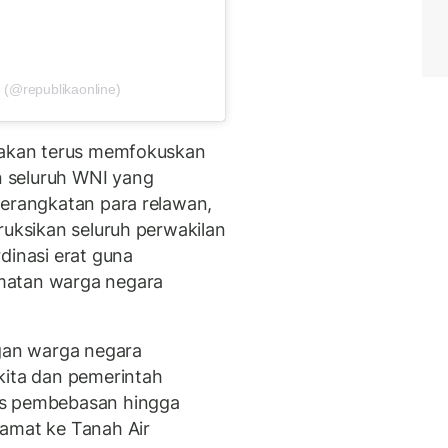
 (@republikaonline)
, akan terus memfokuskan
 seluruh WNI yang
berangkatan para relawan,
ruksikan seluruh perwakilan
dinasi erat guna
matan warga negara
ngan warga negara
kita dan pemerintah
es pembebasan hingga
lamat ke Tanah Air