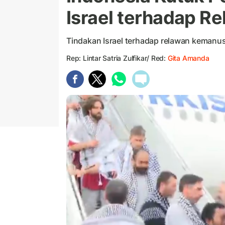
Israel terhadap R
Tindakan Israel terhadap relawan kemanu
Rep: Lintar Satria Zulfikar/ Red:
Gita Amanda