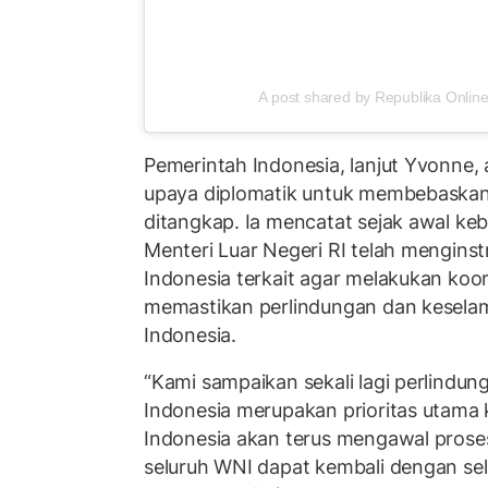
A post shared by Republika Online
Pemerintah Indonesia, lanjut Yvonne
upaya diplomatik untuk membebaskan
ditangkap. Ia mencatat sejak awal ke
Menteri Luar Negeri RI telah menginst
Indonesia terkait agar melakukan koor
memastikan perlindungan dan kesela
Indonesia.
“Kami sampaikan sekali lagi perlindu
Indonesia merupakan prioritas utama 
Indonesia akan terus mengawal pros
seluruh WNI dapat kembali dengan se