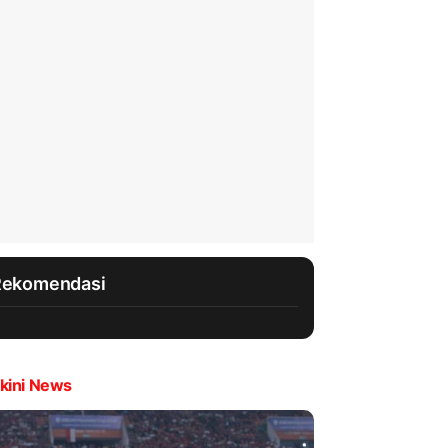
Rekomendasi
kini News