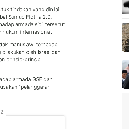
k tindakan yang dinilai
al Sumud Flotilla 2.0.
rhadap armada sipil tersebut
 hukum internasional.
idak manusiawi terhadap
 dilakukan oleh Israel dan
n prinsip-prinsip
rhadap armada GSF dan
rupakan “pelanggaran
 2