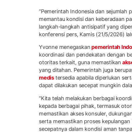
“Pemerintah Indonesia dan sejumlah pe
memantau kondisi dan keberadaan pa
langkah-langkah antisipatif yang dipe
konferensi pers, Kamis (21/5/2026) lal
Yvonne menegaskan
pemerintah Ind
koordinasi dan pendekatan dengan be
otoritas terkait, guna memastikan
aks
yang ditahan. Pemerintah juga berup
medis
tersedia apabila diperlukan se
dapat dilakukan secepat mungkin dal
“Kita telah melakukan berbagai koord
kepada berbagai pihak, termasuk otori
memastikan akses konsuler, dukungan 
serta memastikan proses kepulangan 
secepatnya dalam kondisi aman tanpa