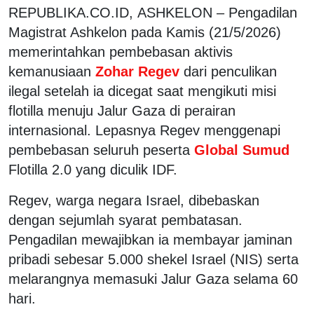
REPUBLIKA.CO.ID, ASHKELON – Pengadilan
Magistrat Ashkelon pada Kamis (21/5/2026)
memerintahkan pembebasan aktivis
kemanusiaan
Zohar Regev
dari penculikan
ilegal setelah ia dicegat saat mengikuti misi
flotilla menuju Jalur Gaza di perairan
internasional. Lepasnya Regev menggenapi
pembebasan seluruh peserta
Global Sumud
Flotilla 2.0 yang diculik IDF.
Regev, warga negara Israel, dibebaskan
dengan sejumlah syarat pembatasan.
Pengadilan mewajibkan ia membayar jaminan
pribadi sebesar 5.000 shekel Israel (NIS) serta
melarangnya memasuki Jalur Gaza selama 60
hari.