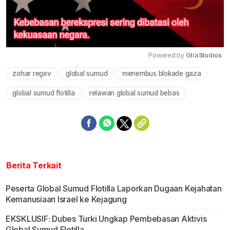
Powered by 
GliaStudios
zohar regev
global sumud
menembus blokade gaza
Mute
global sumud flotilla
relawan global sumud bebas
Berita Terkait
Peserta Global Sumud Flotilla Laporkan Dugaan Kejahatan
Kemanusiaan Israel ke Kejagung
EKSKLUSIF: Dubes Turki Ungkap Pembebasan Aktivis
Global Sumud Flotilla