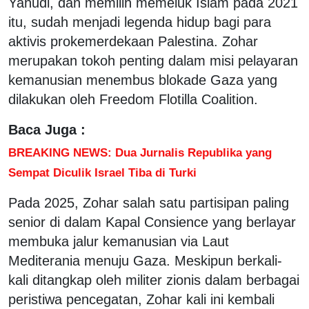
Yahudi, dan memilih memeluk Islam pada 2021
itu, sudah menjadi legenda hidup bagi para
aktivis prokemerdekaan Palestina. Zohar
merupakan tokoh penting dalam misi pelayaran
kemanusian menembus blokade Gaza yang
dilakukan oleh Freedom Flotilla Coalition.
Baca Juga :
BREAKING NEWS: Dua Jurnalis Republika yang
Sempat Diculik Israel Tiba di Turki
Pada 2025, Zohar salah satu partisipan paling
senior di dalam Kapal Consience yang berlayar
membuka jalur kemanusian via Laut
Mediterania menuju Gaza. Meskipun berkali-
kali ditangkap oleh militer zionis dalam berbagai
peristiwa pencegatan, Zohar kali ini kembali