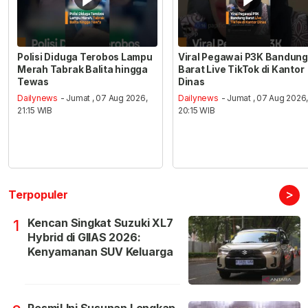
Polisi Diduga Terobos Lampu
Viral Pegawai P3K Bandung
Merah Tabrak Balita hingga
Barat Live TikTok di Kantor
Tewas
Dinas
Dailynews
- Jumat , 07 Aug 2026,
Dailynews
- Jumat , 07 Aug 2026
21:15 WIB
20:15 WIB
>
Terpopuler
Kencan Singkat Suzuki XL7
1
Hybrid di GIIAS 2026:
Kenyamanan SUV Keluarga