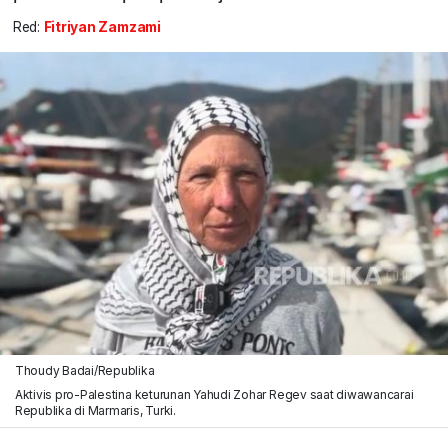
Red:
Fitriyan Zamzami
Thoudy Badai/Republika
Aktivis pro-Palestina keturunan Yahudi Zohar Regev saat diwawancarai
Republika di Marmaris, Turki.