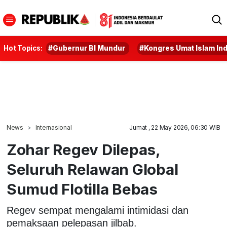
Hot Topics:
#Gubernur BI Mundur
#Kongres Umat Islam In
News
Internasional
Jumat , 22 May 2026, 06:30 WIB
Zohar Regev Dilepas,
Seluruh Relawan Global
Sumud Flotilla Bebas
Regev sempat mengalami intimidasi dan
pemaksaan pelepasan jilbab.