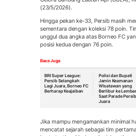
(23/5/2026).
Hingga pekan ke-33, Persib masih m
sementara dengan koleksi 78 poin. T
unggul dua angka atas Borneo FC yan
posisi kedua dengan 76 poin.
Baca Juga
BRI Super League:
Polisi dan Bupati
Persib Selangkah
Jamin Keamanan
Lagi Juara, Borneo FC
Wisatawan yang
Berharap Keajaiban
Berlibur ke Lemba
Saat Parade Persi
Juara
Jika mampu mengamankan minimal has
mencatat sejarah sebagai tim pertama