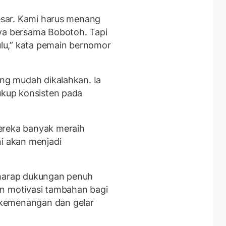
besar. Kami harus menang
nya bersama Bobotoh. Tapi
lu,” kata pemain bernomor
ang mudah dikalahkan. Ia
cukup konsisten pada
ereka banyak meraih
ni akan menjadi
rharap dukungan penuh
an motivasi tambahan bagi
kemenangan dan gelar