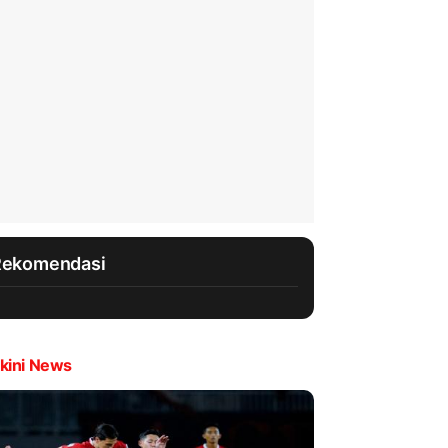
Rekomendasi
kini News