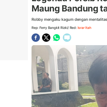
Maung Bandung ta
Robby mengaku kagum dengan mentalitas 
Rep: Ferry Bangkit Rizki/ Red:
Israr Itah