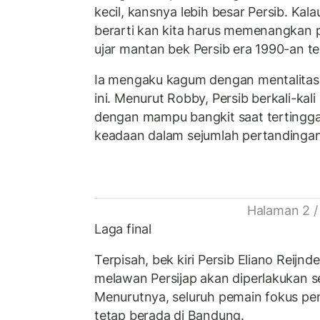
kecil, kansnya lebih besar Persib. Kala
berarti kan kita harus memenangkan 
ujar mantan bek Persib era 1990-an te
Ia mengaku kagum dengan mentalitas
ini. Menurut Robby, Persib berkali-kal
dengan mampu bangkit saat tertingg
keadaan dalam sejumlah pertandingan
Halaman 2 /
Laga final
Terpisah, bek kiri Persib Eliano Reijn
melawan Persijap akan diperlakukan sep
Menurutnya, seluruh pemain fokus pe
tetap berada di Bandung.