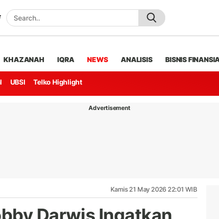
KHAZANAH
IQRA
NEWS
ANALISIS
BISNIS FINANSI
l
UBSI
Telko Highlight
Advertisement
Kamis 21 May 2026 22:01 WIB
bby Darwis Ingatkan