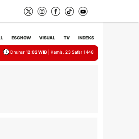
AL
ESGNOW
VISUAL
TV
INDEKS
Dhuhur
12:02 WIB
| Kamis, 23 Safar 1448