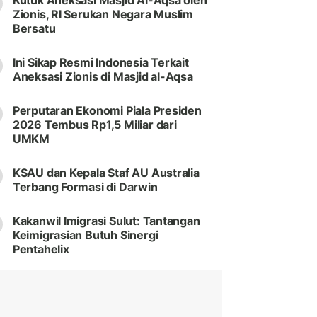
Kutuk Aneksasi Masjid Al-Aqsa oleh
Zionis, RI Serukan Negara Muslim
Bersatu
Ini Sikap Resmi Indonesia Terkait
Aneksasi Zionis di Masjid al-Aqsa
Perputaran Ekonomi Piala Presiden
2026 Tembus Rp1,5 Miliar dari
UMKM
KSAU dan Kepala Staf AU Australia
Terbang Formasi di Darwin
Kakanwil Imigrasi Sulut: Tantangan
Keimigrasian Butuh Sinergi
Pentahelix