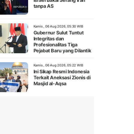
Israel Bakal Serang Iran
tanpa AS
Kamis , 06 Aug 2026, 05:30 WIB
Gubernur Sulut Tuntut
Integritas dan
Profesionalitas Tiga
Pejabat Baru yang Dilantik
Kamis , 06 Aug 2026, 05:22 WIB
Ini Sikap Resmi Indonesia
Terkait Aneksasi Zionis di
Masjid al-Aqsa