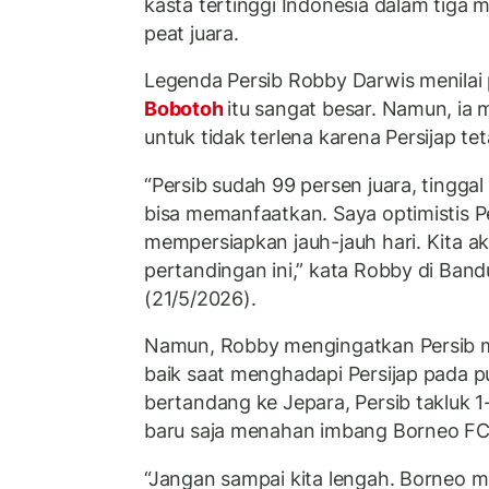
kasta tertinggi Indonesia dalam tiga 
peat juara.
Legenda Persib Robby Darwis menilai
Bobotoh
itu sangat besar. Namun, ia
untuk tidak terlena karena Persijap te
“Persib sudah 99 persen juara, tinggal 
bisa memanfaatkan. Saya optimistis P
mempersiapkan jauh-jauh hari. Kita 
pertandingan ini,” kata Robby di Ban
(21/5/2026).
Namun, Robby mengingatkan Persib me
baik saat menghadapi Persijap pada p
bertandang ke Jepara, Persib takluk 1-2
baru saja menahan imbang Borneo FC
“Jangan sampai kita lengah. Borneo m