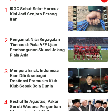
IRGC Sebut Selat Hormuz
1
Kini Jadi Senjata Perang
Iran
Pengamat Nilai Kegagalan
2
Timnas di Piala AFF Ujian
Pembangunan Skuad Jelang
Piala Asia
Menpora Erick: Indonesia
3
Kian Dilirik sebagai
Destinasi Pramusim Klub-
Klub Sepak Bola Dunia
Reshuffle Agustus, Pakar
4
Soroti Wacana Pergantian