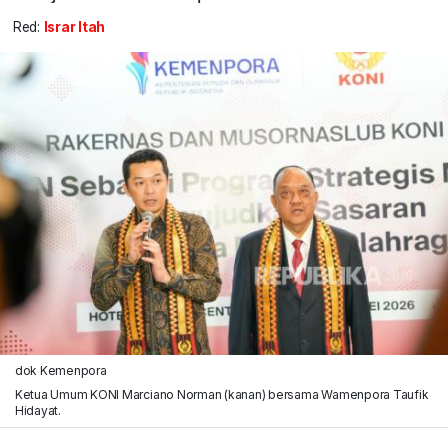
Red:
Israr Itah
dok Kemenpora
Ketua Umum KONI Marciano Norman (kanan) bersama Wamenpora Taufik
Hidayat.