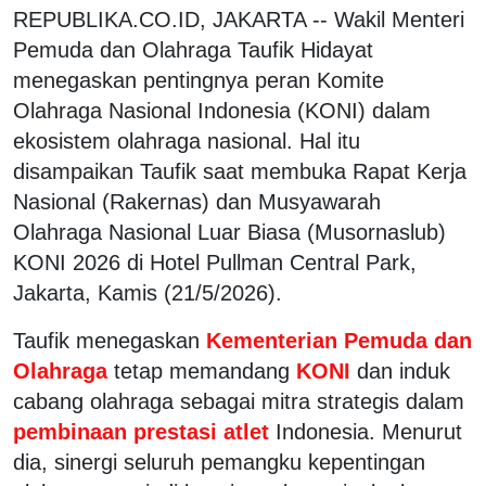
REPUBLIKA.CO.ID, JAKARTA -- Wakil Menteri
Pemuda dan Olahraga
Taufik Hidayat
menegaskan pentingnya peran
Komite
Olahraga Nasional Indonesia
(KONI) dalam
ekosistem olahraga nasional. Hal itu
disampaikan Taufik saat membuka Rapat Kerja
Nasional (Rakernas) dan Musyawarah
Olahraga Nasional Luar Biasa (Musornaslub)
KONI 2026 di Hotel Pullman Central Park,
Jakarta, Kamis (21/5/2026).
Taufik menegaskan
Kementerian Pemuda dan
Olahraga
tetap memandang
KONI
dan induk
cabang olahraga sebagai mitra strategis dalam
pembinaan prestasi atlet
Indonesia. Menurut
dia, sinergi seluruh pemangku kepentingan