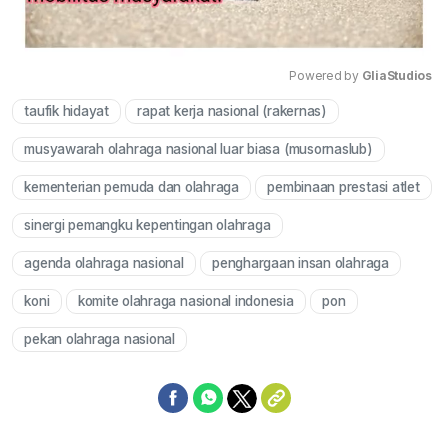
Powered by 
GliaStudios
taufik hidayat
rapat kerja nasional (rakernas)
Mute
musyawarah olahraga nasional luar biasa (musornaslub)
kementerian pemuda dan olahraga
pembinaan prestasi atlet
sinergi pemangku kepentingan olahraga
agenda olahraga nasional
penghargaan insan olahraga
koni
komite olahraga nasional indonesia
pon
pekan olahraga nasional