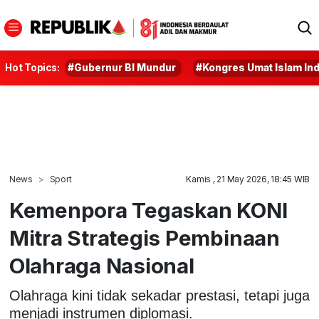
Hot Topics:
#Gubernur BI Mundur
#Kongres Umat Islam In
News
Sport
Kamis , 21 May 2026, 18:45 WIB
Kemenpora Tegaskan KONI
Mitra Strategis Pembinaan
Olahraga Nasional
Olahraga kini tidak sekadar prestasi, tetapi juga
menjadi instrumen diplomasi.