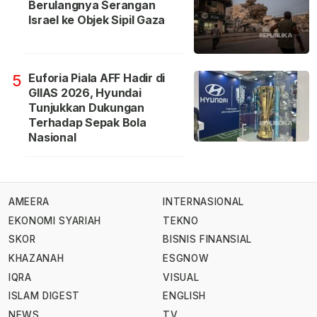
Berulangnya Serangan
Israel ke Objek Sipil Gaza
Euforia Piala AFF Hadir di
5
GIIAS 2026, Hyundai
Tunjukkan Dukungan
Terhadap Sepak Bola
Nasional
AMEERA
INTERNASIONAL
EKONOMI SYARIAH
TEKNO
SKOR
BISNIS FINANSIAL
KHAZANAH
ESGNOW
IQRA
VISUAL
ISLAM DIGEST
ENGLISH
NEWS
TV