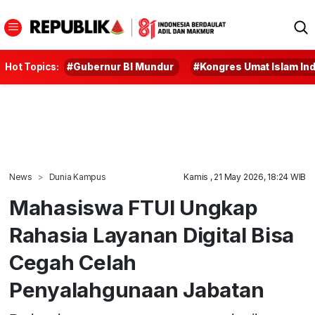
Hot Topics:
#Gubernur BI Mundur
#Kongres Umat Islam In
News
Dunia Kampus
Kamis , 21 May 2026, 18:24 WIB
Mahasiswa FTUI Ungkap
Rahasia Layanan Digital Bisa
Cegah Celah
Penyalahgunaan Jabatan