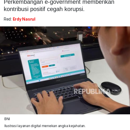
Perkembangan e-government memberikan
kontribusi positif cegah korupsi.
Red:
Erdy Nasrul
BNI
Ilustrasi layanan digital menekan angka kejahatan.