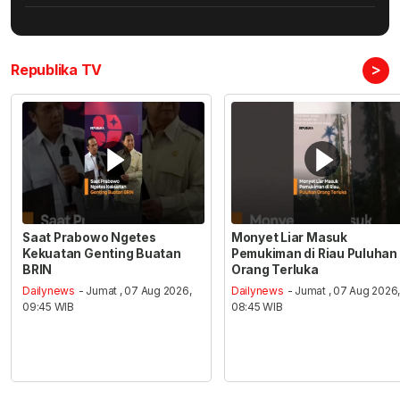
>
Republika TV
Saat Prabowo Ngetes
Monyet Liar Masuk
Kekuatan Genting Buatan
Pemukiman di Riau Puluhan
BRIN
Orang Terluka
Dailynews
- Jumat , 07 Aug 2026,
Dailynews
- Jumat , 07 Aug 2026
09:45 WIB
08:45 WIB