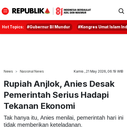
Hot Topics:
#Gubernur BI Mundur
#Kongres Umat Islam In
News
Nasional News
Kamis , 21 May 2026, 06:19 WIB
Rupiah Anjlok, Anies Desak
Pemerintah Serius Hadapi
Tekanan Ekonomi
Tak hanya itu, Anies menilai, pemerintah hari ini
tidak memberikan keteladanan.