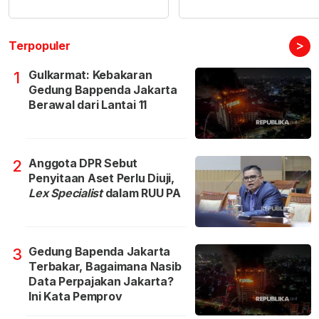
>
Terpopuler
Gulkarmat: Kebakaran
1
Gedung Bappenda Jakarta
Berawal dari Lantai 11
Anggota DPR Sebut
2
Penyitaan Aset Perlu Diuji,
Lex Specialist
dalam RUU PA
Gedung Bapenda Jakarta
3
Terbakar, Bagaimana Nasib
Data Perpajakan Jakarta?
Ini Kata Pemprov