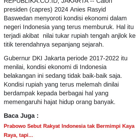
REPUBLIKA.CO.ID, JAKARTA -- Calon
presiden (capres) 2024 Anies Rasyid
Baswedan menyoroti kondisi ekonomi dalam
negeri Indonesia yang terus memburuk. Hal itu
terjadi akibat nilai tukar rupiah tengah anjlok ke
titik terendahnya sepanjang sejarah.
Gubernur DKI Jakarta periode 2017-2022 itu
menilai, kondisi ekonomi di Indonesia
belakangan ini sedang tidak baik-baik saja.
Kondisi rupiah yang terus melemah dinilai
berdampak kepada berbagai hal yang
memengaruhi hajat hidup orang banyak.
Baca Juga :
Prabowo Sebut Rakyat Indonesia tak Bermimpi Kaya
Raya, tapi...