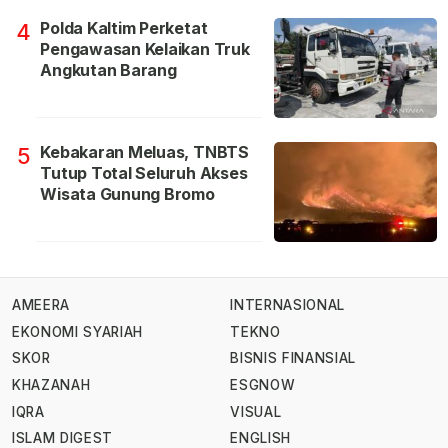
Polda Kaltim Perketat
4
Pengawasan Kelaikan Truk
Angkutan Barang
Kebakaran Meluas, TNBTS
5
Tutup Total Seluruh Akses
Wisata Gunung Bromo
AMEERA
INTERNASIONAL
EKONOMI SYARIAH
TEKNO
SKOR
BISNIS FINANSIAL
KHAZANAH
ESGNOW
IQRA
VISUAL
ISLAM DIGEST
ENGLISH