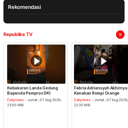
Rekomendasi
>
Republika TV
Kebakaran Landa Gedung
Febrie Adriansyah Akhirnya
Bapenda Pemprov DKI
Kenakan Rompi Orange
Dailynews
- Jumat , 07 Aug 2026,
Dailynews
- Jumat , 07 Aug 2026
23:00 WIB
22:30 WIB