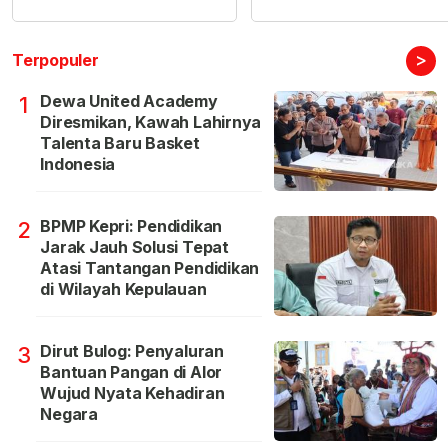
>
Terpopuler
Dewa United Academy
1
Diresmikan, Kawah Lahirnya
Talenta Baru Basket
Indonesia
BPMP Kepri: Pendidikan
2
Jarak Jauh Solusi Tepat
Atasi Tantangan Pendidikan
di Wilayah Kepulauan
Dirut Bulog: Penyaluran
3
Bantuan Pangan di Alor
Wujud Nyata Kehadiran
Negara