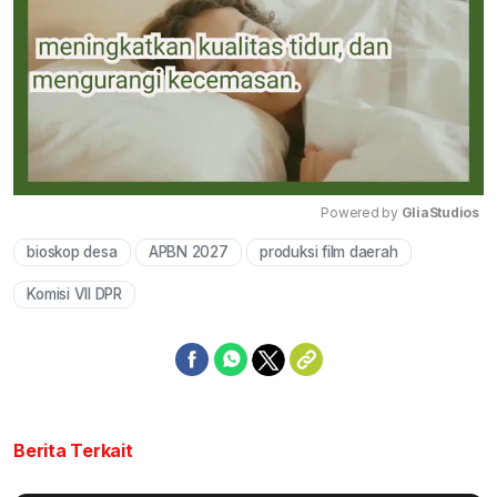
Powered by 
GliaStudios
bioskop desa
APBN 2027
produksi film daerah
Mute
Komisi VII DPR
Berita Terkait