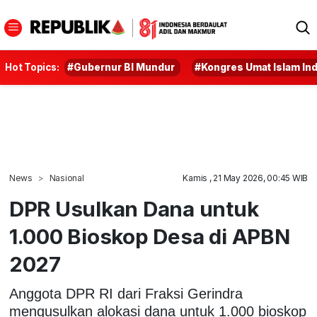
Hot Topics:
#Gubernur BI Mundur
#Kongres Umat Islam In
News
Nasional
Kamis , 21 May 2026, 00:45 WIB
DPR Usulkan Dana untuk
1.000 Bioskop Desa di APBN
2027
Anggota DPR RI dari Fraksi Gerindra
mengusulkan alokasi dana untuk 1.000 bioskop