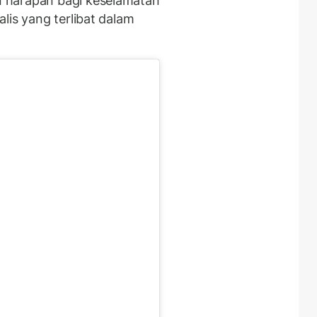
 harapan bagi keselamatan
lis yang terlibat dalam