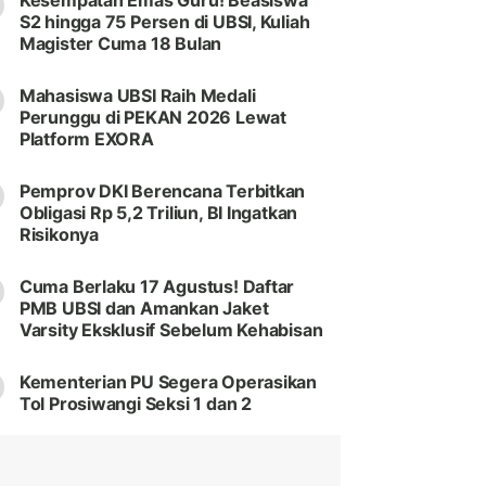
Kesempatan Emas Guru! Beasiswa
S2 hingga 75 Persen di UBSI, Kuliah
Magister Cuma 18 Bulan
Mahasiswa UBSI Raih Medali
Perunggu di PEKAN 2026 Lewat
Platform EXORA
Pemprov DKI Berencana Terbitkan
Obligasi Rp 5,2 Triliun, BI Ingatkan
Risikonya
Cuma Berlaku 17 Agustus! Daftar
PMB UBSI dan Amankan Jaket
Varsity Eksklusif Sebelum Kehabisan
Kementerian PU Segera Operasikan
Tol Prosiwangi Seksi 1 dan 2