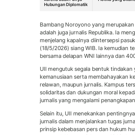
Hubungan Diplomatik
Bambang Noroyono yang merupakan lu
adalah juga jurnalis Republika. Ia me
menjelang kapalnya diintersepsi pasuk
(18/5/2026) siang WIB. Ia kemudian ter
bersama delapan WNI lainnya dan 400-
UII mengutuk segala bentuk tindakan
kemanusiaan serta membahayakan kes
relawan, maupun jurnalis. Kampus te
solidaritas dan dukungan moral kepad
jurnalis yang mengalami penangkapan 
Selain itu, UII menekankan pentingny
jurnalis dalam menjalankan tugas jurn
prinsip kebebasan pers dan hukum hum