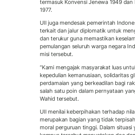
termasuk Konvensi Jenewa 1949 dan 
1977.
UII juga mendesak pemerintah Indones
terkait dan jalur diplomatik untuk men
dan terukur guna memastikan keselam
pemulangan seluruh warga negara Indo
misi tersebut.
“Kami mengajak masyarakat luas unt
kepedulian kemanusiaan, solidaritas gl
perdamaian yang berkeadilan bagi raky
salah satu poin dalam pernyataan yang
Wahid tersebut.
UII menilai keberpihakan terhadap nila
merupakan bagian yang tidak terpisa
moral perguruan tinggi. Dalam situasi