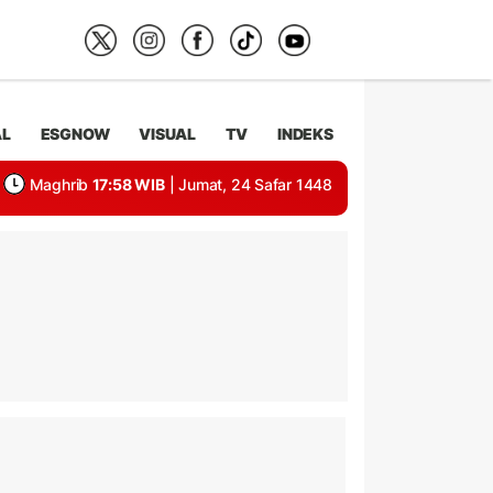
AL
ESGNOW
VISUAL
TV
INDEKS
Maghrib
17:58 WIB
| Jumat, 24 Safar 1448