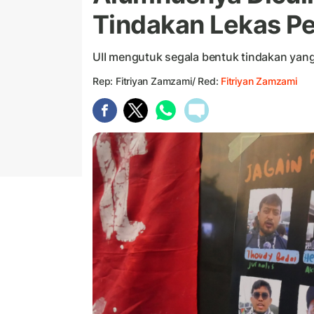
Tindakan Lekas P
UII mengutuk segala bentuk tindakan yan
Rep: Fitriyan Zamzami/ Red:
Fitriyan Zamzami