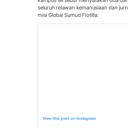
kampus tersebut menyatakan doa dan
seluruh relawan kemanusiaan dan jurna
misi Global Sumud Flotilla.
View this post on Instagram