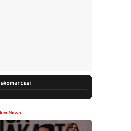
Rekomendasi
kini News