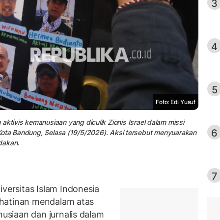
3
4
5
Foto: Edi Yusuf
ivis kemanusiaan yang diculik Zionis Israel dalam missi
6
a, Kota Bandung, Selasa (19/5/2026). Aksi tersebut menyuarakan
dakan.
7
ersitas Islam Indonesia
ihatinan mendalam atas
siaan dan jurnalis dalam