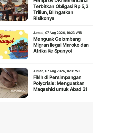
Pemprov DKI Berencana
Terbitkan Obligasi Rp 5,2
Triliun, BI Ingatkan
Risikonya
Jumat , 07 Aug 2026, 16:23 WIB
Menguak Gelombang
Migran Ilegal Maroko dan
Afrika Ke Spanyol
Jumat , 07 Aug 2026, 16:18 WIB
Fikih di Persimpangan
Polycrisis: Menguatkan
Maqashid untuk Abad 21