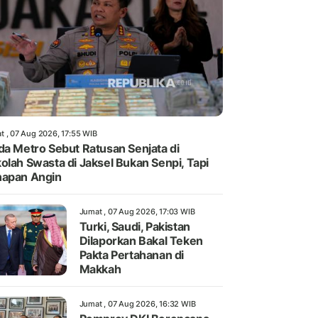
t , 07 Aug 2026, 17:55 WIB
da Metro Sebut Ratusan Senjata di
olah Swasta di Jaksel Bukan Senpi, Tapi
apan Angin
Jumat , 07 Aug 2026, 17:03 WIB
Turki, Saudi, Pakistan
Dilaporkan Bakal Teken
Pakta Pertahanan di
Makkah
Jumat , 07 Aug 2026, 16:32 WIB