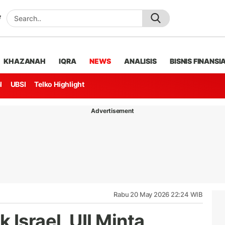
KHAZANAH
IQRA
NEWS
ANALISIS
BISNIS FINANSI
l
UBSI
Telko Highlight
Advertisement
Rabu 20 May 2026 22:24 WIB
 Israel, UII Minta