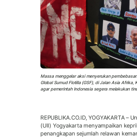
Massa menggelar aksi menyerukan pembebasan akt
Global Sumud Flotilla (GSF), di Jalan Asia Afrik
agar pemerintah Indonesia segera melakukan tin
REPUBLIKA.CO.ID, YOGYAKARTA – Univ
(UII) Yogyakarta menyampaikan kepr
penangkapan sejumlah relawan kemanu