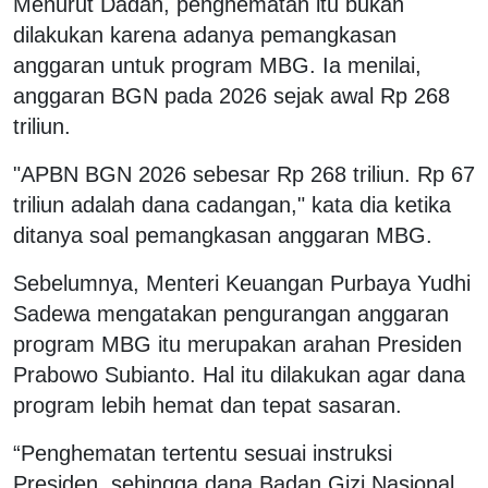
Menurut Dadan, penghematan itu bukan
dilakukan karena adanya pemangkasan
anggaran untuk program MBG. Ia menilai,
anggaran BGN pada 2026 sejak awal Rp 268
triliun.
"APBN BGN 2026 sebesar Rp 268 triliun. Rp 67
triliun adalah dana cadangan," kata dia ketika
ditanya soal pemangkasan anggaran MBG.
Sebelumnya, Menteri Keuangan Purbaya Yudhi
Sadewa mengatakan pengurangan anggaran
program MBG itu merupakan arahan Presiden
Prabowo Subianto. Hal itu dilakukan agar dana
program lebih hemat dan tepat sasaran.
“Penghematan tertentu sesuai instruksi
Presiden, sehingga dana Badan Gizi Nasional