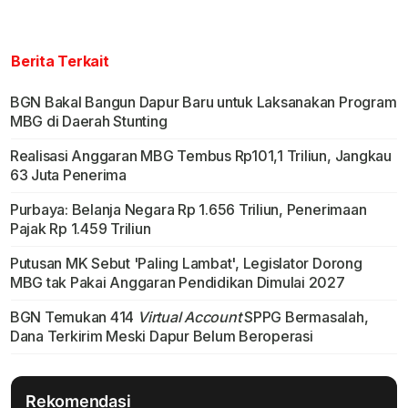
Berita Terkait
BGN Bakal Bangun Dapur Baru untuk Laksanakan Program
MBG di Daerah Stunting
Realisasi Anggaran MBG Tembus Rp101,1 Triliun, Jangkau
63 Juta Penerima
Purbaya: Belanja Negara Rp 1.656 Triliun, Penerimaan
Pajak Rp 1.459 Triliun
Putusan MK Sebut 'Paling Lambat', Legislator Dorong
MBG tak Pakai Anggaran Pendidikan Dimulai 2027
BGN Temukan 414
Virtual Account
SPPG Bermasalah,
Dana Terkirim Meski Dapur Belum Beroperasi
Rekomendasi