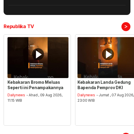
>
Republika TV
Kebakaran Bromo Meluas
Kebakaran Landa Gedung
Seperti ini Penampakannya
Bapenda Pemprov DKI
Dailynews
- Ahad , 09 Aug 2026,
Dailynews
- Jumat , 07 Aug 2026
11:15 WIB
23:00 WIB