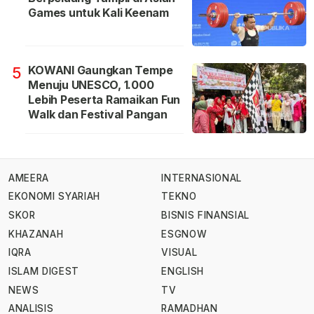
Games untuk Kali Keenam
KOWANI Gaungkan Tempe
5
Menuju UNESCO, 1.000
Lebih Peserta Ramaikan Fun
Walk dan Festival Pangan
AMEERA
INTERNASIONAL
EKONOMI SYARIAH
TEKNO
SKOR
BISNIS FINANSIAL
KHAZANAH
ESGNOW
IQRA
VISUAL
ISLAM DIGEST
ENGLISH
NEWS
TV
ANALISIS
RAMADHAN