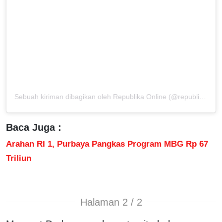
Sebuah kiriman dibagikan oleh Republika Online (@republikaonline)
Baca Juga :
Arahan RI 1, Purbaya Pangkas Program MBG Rp 67
Triliun
Halaman 2 / 2