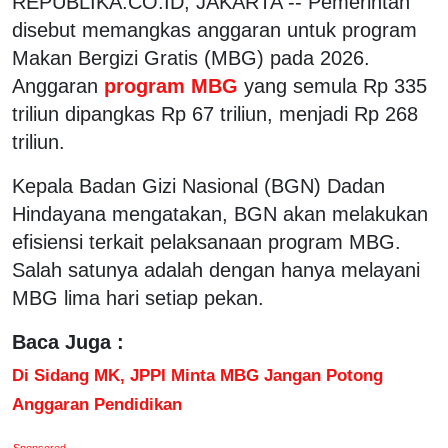
REPUBLIKA.CO.ID, JAKARTA -- Pemerintah
disebut memangkas anggaran untuk program
Makan Bergizi Gratis (MBG) pada 2026.
Anggaran
program MBG
yang semula Rp 335
triliun dipangkas Rp 67 triliun, menjadi Rp 268
triliun.
Kepala Badan Gizi Nasional (BGN) Dadan
Hindayana mengatakan, BGN akan melakukan
efisiensi terkait pelaksanaan program MBG.
Salah satunya adalah dengan hanya melayani
MBG lima hari setiap pekan.
Baca Juga :
Di Sidang MK, JPPI Minta MBG Jangan Potong
Anggaran Pendidikan
Sponsored