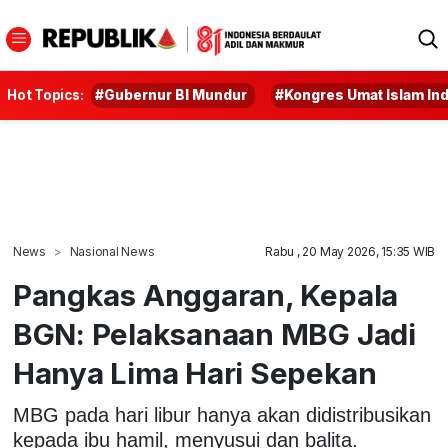
Hot Topics:
#Gubernur BI Mundur
#Kongres Umat Islam In
News
Nasional News
Rabu , 20 May 2026, 15:35 WIB
Pangkas Anggaran, Kepala
BGN: Pelaksanaan MBG Jadi
Hanya Lima Hari Sepekan
MBG pada hari libur hanya akan didistribusikan
kepada ibu hamil, menyusui dan balita.