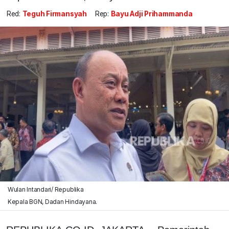
Red:
Teguh Firmansyah
Rep:
Bayu Adji Prihammanda
Wulan Intandari/ Republika
Kepala BGN, Dadan Hindayana.