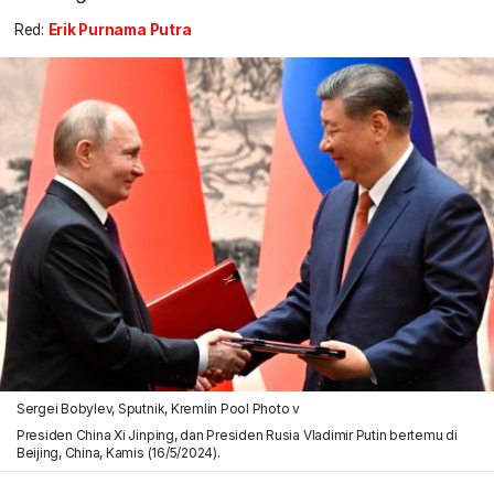
Red:
Erik Purnama Putra
Sergei Bobylev, Sputnik, Kremlin Pool Photo v
Presiden China Xi Jinping, dan Presiden Rusia Vladimir Putin bertemu di
Beijing, China, Kamis (16/5/2024).