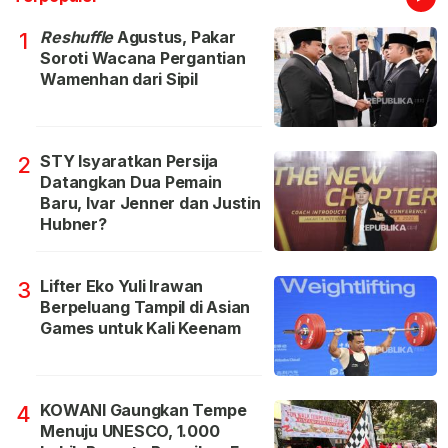
Reshuffle
Agustus, Pakar
1
Soroti Wacana Pergantian
Wamenhan dari Sipil
STY Isyaratkan Persija
2
Datangkan Dua Pemain
Baru, Ivar Jenner dan Justin
Hubner?
Lifter Eko Yuli Irawan
3
Berpeluang Tampil di Asian
Games untuk Kali Keenam
KOWANI Gaungkan Tempe
4
Menuju UNESCO, 1.000