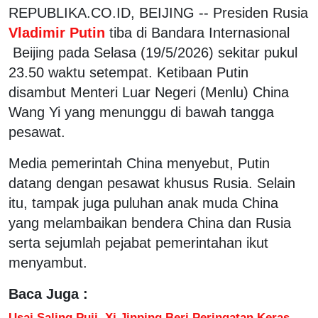
REPUBLIKA.CO.ID, BEIJING -- Presiden Rusia
Vladimir Putin
tiba di Bandara Internasional
Beijing pada Selasa (19/5/2026) sekitar pukul
23.50 waktu setempat. Ketibaan Putin
disambut Menteri Luar Negeri (Menlu) China
Wang Yi yang menunggu di bawah tangga
pesawat.
Media pemerintah China menyebut, Putin
datang dengan pesawat khusus Rusia. Selain
itu, tampak juga puluhan anak muda China
yang melambaikan bendera China dan Rusia
serta sejumlah pejabat pemerintahan ikut
menyambut.
Baca Juga :
Usai Saling Puji, Xi Jinping Beri Peringatan Keras