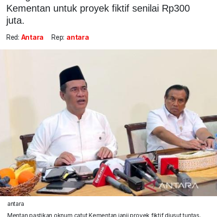
Kementan untuk proyek fiktif senilai Rp300
juta.
Red:
Antara
Rep:
antara
antara
Mentan pastikan oknum catut Kementan janji proyek fiktif diusut tuntas.