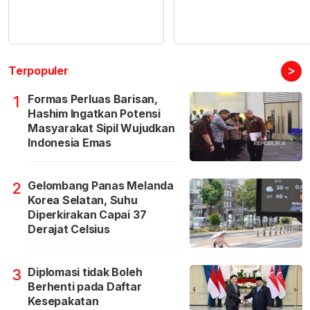
>
Terpopuler
Formas Perluas Barisan,
1
Hashim Ingatkan Potensi
Masyarakat Sipil Wujudkan
Indonesia Emas
Gelombang Panas Melanda
2
Korea Selatan, Suhu
Diperkirakan Capai 37
Derajat Celsius
Diplomasi tidak Boleh
3
Berhenti pada Daftar
Kesepakatan