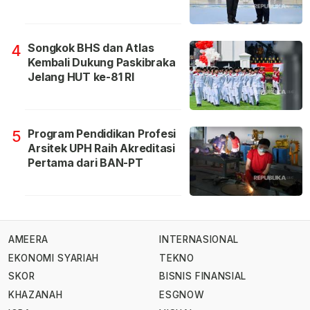
Songkok BHS dan Atlas
4
Kembali Dukung Paskibraka
Jelang HUT ke-81 RI
Program Pendidikan Profesi
5
Arsitek UPH Raih Akreditasi
Pertama dari BAN-PT
AMEERA
INTERNASIONAL
EKONOMI SYARIAH
TEKNO
SKOR
BISNIS FINANSIAL
KHAZANAH
ESGNOW