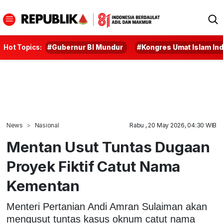
Hot Topics:
#Gubernur BI Mundur
#Kongres Umat Islam In
News
Nasional
Rabu , 20 May 2026, 04:30 WIB
Mentan Usut Tuntas Dugaan
Proyek Fiktif Catut Nama
Kementan
Menteri Pertanian Andi Amran Sulaiman akan
mengusut tuntas kasus oknum catut nama